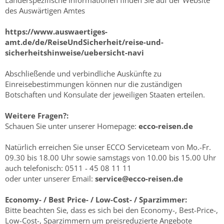
Länderspezifische Informationen finden Sie auf der Website
des Auswärtigen Amtes
https://www.auswaertiges-
amt.de/de/ReiseUndSicherheit/reise-und-
sicherheitshinweise/uebersicht-navi
Abschließende und verbindliche Auskünfte zu
Einreisebestimmungen können nur die zuständigen
Botschaften und Konsulate der jeweiligen Staaten erteilen.
Weitere Fragen?:
Schauen Sie unter unserer Homepage:
ecco-reisen.de
Natürlich erreichen Sie unser ECCO Serviceteam von Mo.-Fr.
09.30 bis 18.00 Uhr sowie samstags von 10.00 bis 15.00 Uhr
auch telefonisch: 0511 - 45 08 11 11
oder unter unserer Email:
service@ecco-reisen.de
Economy- / Best Price- / Low-Cost- / Sparzimmer:
Bitte beachten Sie, dass es sich bei den Economy-, Best-Price-,
Low-Cost-, Sparzimmern um preisreduzierte Angebote