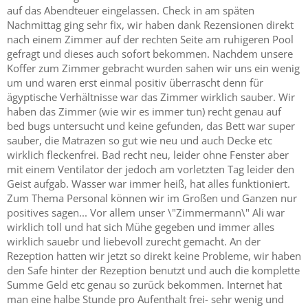
auf das Abendteuer eingelassen. Check in am späten
Nachmittag ging sehr fix, wir haben dank Rezensionen direkt
nach einem Zimmer auf der rechten Seite am ruhigeren Pool
gefragt und dieses auch sofort bekommen. Nachdem unsere
Koffer zum Zimmer gebracht wurden sahen wir uns ein wenig
um und waren erst einmal positiv überrascht denn für
ägyptische Verhältnisse war das Zimmer wirklich sauber. Wir
haben das Zimmer (wie wir es immer tun) recht genau auf
bed bugs untersucht und keine gefunden, das Bett war super
sauber, die Matrazen so gut wie neu und auch Decke etc
wirklich fleckenfrei. Bad recht neu, leider ohne Fenster aber
mit einem Ventilator der jedoch am vorletzten Tag leider den
Geist aufgab. Wasser war immer heiß, hat alles funktioniert.
Zum Thema Personal können wir im Großen und Ganzen nur
positives sagen... Vor allem unser \"Zimmermann\" Ali war
wirklich toll und hat sich Mühe gegeben und immer alles
wirklich sauebr und liebevoll zurecht gemacht. An der
Rezeption hatten wir jetzt so direkt keine Probleme, wir haben
den Safe hinter der Rezeption benutzt und auch die komplette
Summe Geld etc genau so zurück bekommen. Internet hat
man eine halbe Stunde pro Aufenthalt frei- sehr wenig und