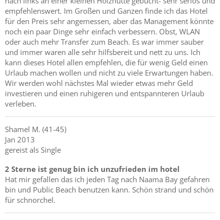
nach links an einer kleinen Holzhütte gebucht- sehr seriös und
empfehlenswert. Im Großen und Ganzen finde ich das Hotel
für den Preis sehr angemessen, aber das Management könnte
noch ein paar Dinge sehr einfach verbessern. Obst, WLAN
oder auch mehr Transfer zum Beach. Es war immer sauber
und immer waren alle sehr hilfsbereit und nett zu uns. Ich
kann dieses Hotel allen empfehlen, die für wenig Geld einen
Urlaub machen wollen und nicht zu viele Erwartungen haben.
Wir werden wohl nächstes Mal wieder etwas mehr Geld
investieren und einen ruhigeren und entspannteren Urlaub
verleben.
Shamel
M.
(41-45)
Jan 2013
gereist als Single
2 Sterne ist genug bin ich unzufrieden im hotel
Hat mir gefallen das ich jeden Tag nach Naama Bay gefahren
bin und Public Beach benutzen kann. Schön strand und schön
für schnorchel.