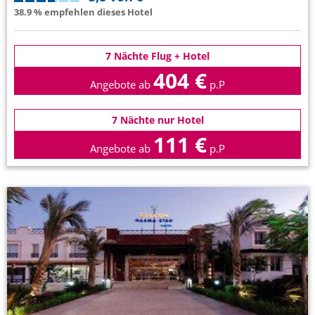
38.9 % empfehlen dieses Hotel
7 Nächte Flug + Hotel
404 €
Angebote ab
p.P
7 Nächte nur Hotel
111 €
Angebote ab
p.P