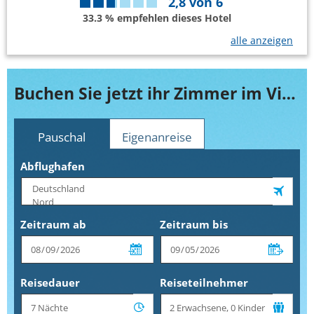
2,8
von
6
33.3 % empfehlen dieses Hotel
alle anzeigen
Buchen Sie jetzt ihr Zimmer im Viva Sharm
Pauschal
Eigenanreise
Abflughafen
Zeitraum ab
Zeitraum bis
Reisedauer
Reiseteilnehmer