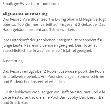
Email: gm@vivasharm-hotel.com
Allgemeine Ausstattung:
Das Resort 'Viva Blue Resort & Diving Sharm El Naga' verfügt
über ca. 100 Zimmer, verteilt auf insgesamt 2 Gebäude. Das
Hauptgebäude besteht aus 3 Stockwerken.
Ihre Unterkunft der gehobenen Kategorie ist besonders für
junge Leute, Paare und Senioren geeignet. Das Hotel ist
ausschließlich für Erwachsene (ab 16 Jahre) geeignet.
Ausstattung:
Das Resort verfügt über 2 Pools (Süsswasserpool), die Pools
sind teilweise beheizt. Am Pool sind Liegen, Sonnenschirme
und Badetücher kostenfrei erhältlich.
Für Ihr leibliches Wohl sorgen ein Buffet-Restaurant und à la
carte-Restaurant sowie eine Pool-Bar, Lobby-Bar, Beach-Bar
und Snack-Bar.