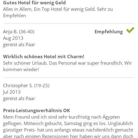
Gutes Hotel für wenig Geld
Alles in Allem, Ein Top Hotel für wenig Geld. Sehr zu
Empfehlen
Anja
B.
(36-40)
Empfehlung
Aug 2013
gereist als Paar
Wirklich schönes Hotel mit Charm!
Sehr schöner Urlaub. Das Personal war super freundlich. Wir
kommen wieder!
Christopher
S.
(19-25)
Jul 2013
gereist als Paar
Preis-Leistungsverhältnis OK
Mein Freund und ich sind sehr kurzfristig nach Ägypten
geflogen. Mittwoch gebucht, Samstag ging es los. Unglaublich
günstiger Preis- hat uns anfangs etwas nachdenklich gemacht
aber nach einigen Rezensionen hier haben wir uns dann doch