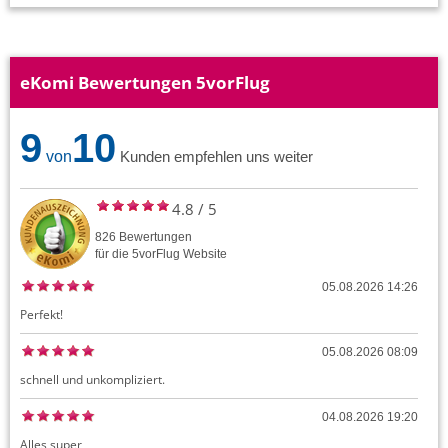
eKomi Bewertungen 5vorFlug
9
10
von
Kunden empfehlen uns weiter
4.8
/
5
826
Bewertungen
für die
5vorFlug
Website
05.08.2026 14:26
Perfekt!
05.08.2026 08:09
schnell und unkompliziert.
04.08.2026 19:20
Alles super