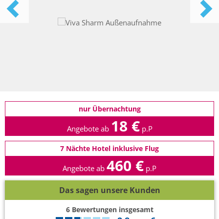
nur Übernachtung
18 €
Angebote ab
p.P
7 Nächte Hotel inklusive Flug
460 €
Angebote ab
p.P
Das sagen unsere Kunden
6
Bewertungen insgesamt