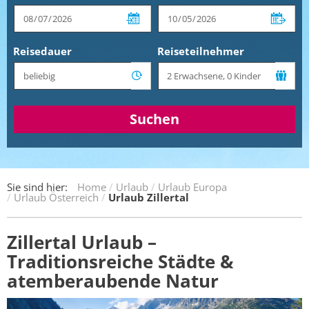
Reisedauer
Reiseteilnehmer
Suchen
Sie sind hier:
Home
Urlaub
Urlaub Europa
Urlaub Österreich
Urlaub Zillertal
Zillertal Urlaub –
Traditionsreiche Städte &
atemberaubende Natur