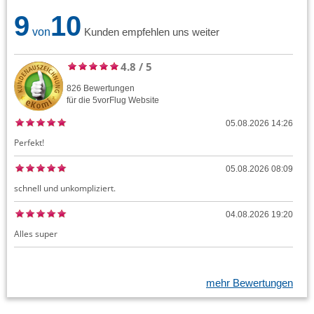
9
10
von
Kunden empfehlen uns weiter
4.8
/
5
826
Bewertungen
für die
5vorFlug
Website
05.08.2026 14:26
Perfekt!
05.08.2026 08:09
schnell und unkompliziert.
04.08.2026 19:20
Alles super
mehr Bewertungen