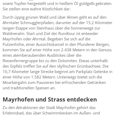
sowie Topfen hergestellt und in heißem Öl goldgelb gebraten.
Sie stellen eine wahre Köstlichkeit dar.
Durch üppig grünen Wald und über Almen geht es auf den
Ahrntaler Schmugglerpfaden, darunter auf der 15,2 Kilometer
langen Etappe von Steinhaus über die Sonnenwege zur
Waldneralm. Start und Ziel der Rundtour ist entweder
Mayrhofen oder Ahrntal. Begeben Sie sich auf die
Putzenhöhe, einer Aussichtskanzel in den Pfunderer Bergen,
kommen Sie auf einer Höhe von 2.438 Metern in den Genuss
eines atemberaubenden Ausblickes über die
Riesenfernergruppe bis zu den Dolomiten. Etwas unterhalb
des Gipfels treffen Sie auf den idyllischen Grünbachsee. Die
10,7 Kilometer lange Strecke beginnt am Parkplatz Gelenke in
einer Höhe von 1.582 Metern. Unterwegs bietet sich die
Moarbergalm zum Pausieren bei erfrischenden Getränken
und traditionellen Speisen an.
Mayrhofen und Strass entdecken
Zu den Attraktionen der Stadt Mayrhofen gehört das
Erlebnisbad, das über Schwimmbecken im Außen- und