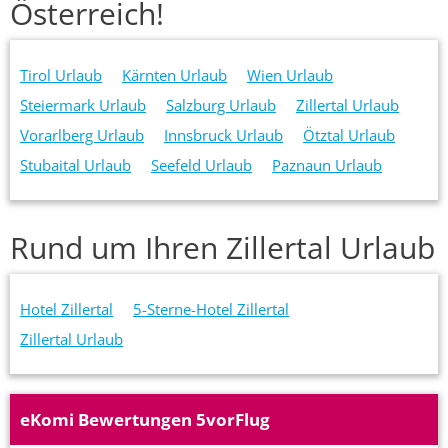
Österreich!
Tirol Urlaub
Kärnten Urlaub
Wien Urlaub
Steiermark Urlaub
Salzburg Urlaub
Zillertal Urlaub
Vorarlberg Urlaub
Innsbruck Urlaub
Ötztal Urlaub
Stubaital Urlaub
Seefeld Urlaub
Paznaun Urlaub
Rund um Ihren Zillertal Urlaub
Hotel Zillertal
5-Sterne-Hotel Zillertal
Zillertal Urlaub
eKomi Bewertungen 5vorFlug