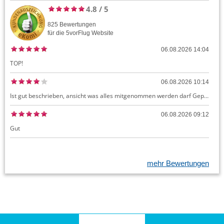
4.8
/
5
825
Bewertungen
für die
5vorFlug
Website
06.08.2026 14:04
TOP!
06.08.2026 10:14
Ist gut beschrieben, ansicht was alles mitgenommen werden darf Gepäck dürfte auch kostenloses Handgepäck umfassen, ansonsten sehr easy zu machen
06.08.2026 09:12
Gut
mehr Bewertungen