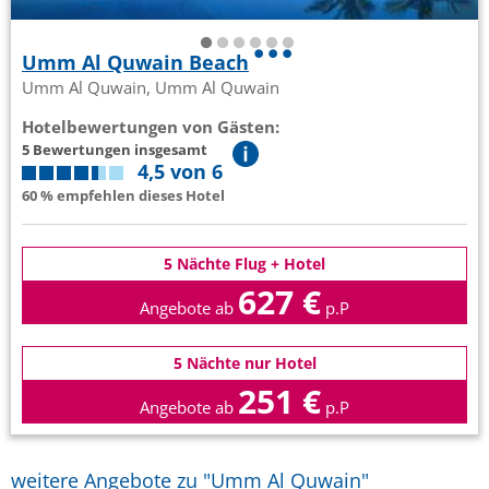
Umm Al Quwain Beach
Umm Al Quwain, Umm Al Quwain
Hotelbewertungen von Gästen:
5 Bewertungen insgesamt
4,5 von 6
60 % empfehlen dieses Hotel
5 Nächte Flug + Hotel
627 €
Angebote ab
p.P
5 Nächte nur Hotel
251 €
Angebote ab
p.P
weitere Angebote zu "Umm Al Quwain"