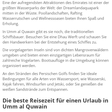
Eine der aufregendsten Attraktionen des Emirates ist einer der
größten Wasserparks der Welt: der Dreamlandaquapark
mitten in der Wüste. Poollandschaften, Rafting
Wasserrutschen und Wellnessoasen bieten Ihnen Spaß und
Erholung.
In Umm al Quwain gibt es sie noch, die traditionellen
Schiffsbauer. Besuchen Sie eine Dhau Werft und schauen Sie
den Handwerkern bei der Entstehung eines Schiffes zu.
Die vorgelagerten Inseln sind von dichten Mangrovenwäldern
umgeben und bieten einen einzigartigen Lebensraum für
zahlreiche Vogelarten. Bootsauflüge in die Umgebung können
organisiert werden.
An den Stränden des Persischen Golfs finden Sie ideale
Bedingungen für alle Arten von Wassersport, wie Wasserski,
Kajak fahren, Windsurfen und Jetski, oder Sie genießen die
weißen Sandstrände zum Entspannen.
Die beste Reisezeit für einen Urlaub in
Umm al Quwain