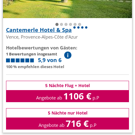
Cantemerle Hotel & Spa
Vence, Provence-Alpes-Côte d'Azur
Hotelbewertungen von Gästen:
1 Bewertungen insgesamt
5,9 von 6
100 % empfehlen dieses Hotel
5 Nächte Flug + Hotel
1106 €
Angebote ab
p.P
5 Nächte nur Hotel
716 €
Angebote ab
p.P