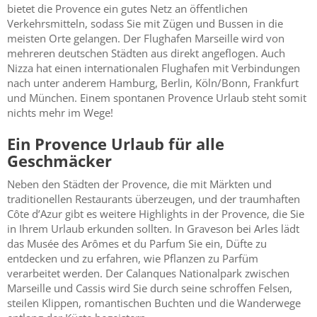
bietet die Provence ein gutes Netz an öffentlichen
Verkehrsmitteln, sodass Sie mit Zügen und Bussen in die
meisten Orte gelangen. Der Flughafen Marseille wird von
mehreren deutschen Städten aus direkt angeflogen. Auch
Nizza hat einen internationalen Flughafen mit Verbindungen
nach unter anderem Hamburg, Berlin, Köln/Bonn, Frankfurt
und München. Einem spontanen Provence Urlaub steht somit
nichts mehr im Wege!
Ein Provence Urlaub für alle
Geschmäcker
Neben den Städten der Provence, die mit Märkten und
traditionellen Restaurants überzeugen, und der traumhaften
Côte d’Azur gibt es weitere Highlights in der Provence, die Sie
in Ihrem Urlaub erkunden sollten. In Graveson bei Arles lädt
das Musée des Arômes et du Parfum Sie ein, Düfte zu
entdecken und zu erfahren, wie Pflanzen zu Parfüm
verarbeitet werden. Der Calanques Nationalpark zwischen
Marseille und Cassis wird Sie durch seine schroffen Felsen,
steilen Klippen, romantischen Buchten und die Wanderwege