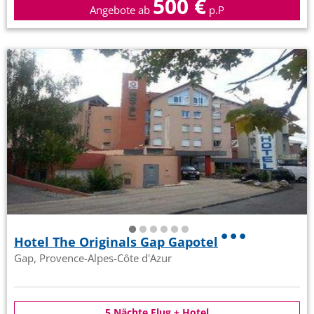
500 €
Angebote ab
p.P
Hotel The Originals Gap Gapotel
Gap, Provence-Alpes-Côte d'Azur
5 Nächte Flug + Hotel