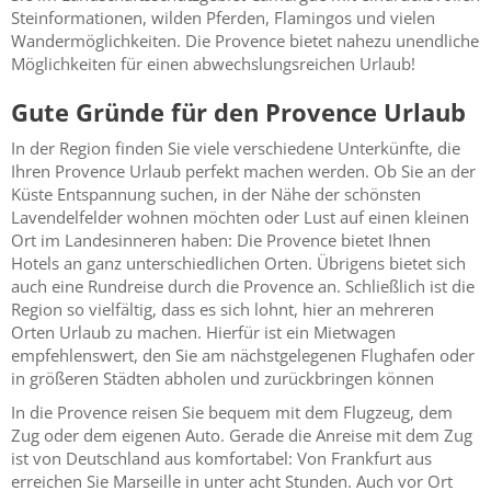
Steinformationen, wilden Pferden, Flamingos und vielen
Wandermöglichkeiten. Die Provence bietet nahezu unendliche
Möglichkeiten für einen abwechslungsreichen Urlaub!
Gute Gründe für den Provence Urlaub
In der Region finden Sie viele verschiedene Unterkünfte, die
Ihren Provence Urlaub perfekt machen werden. Ob Sie an der
Küste Entspannung suchen, in der Nähe der schönsten
Lavendelfelder wohnen möchten oder Lust auf einen kleinen
Ort im Landesinneren haben: Die Provence bietet Ihnen
Hotels an ganz unterschiedlichen Orten. Übrigens bietet sich
auch eine Rundreise durch die Provence an. Schließlich ist die
Region so vielfältig, dass es sich lohnt, hier an mehreren
Orten Urlaub zu machen. Hierfür ist ein Mietwagen
empfehlenswert, den Sie am nächstgelegenen Flughafen oder
in größeren Städten abholen und zurückbringen können
In die Provence reisen Sie bequem mit dem Flugzeug, dem
Zug oder dem eigenen Auto. Gerade die Anreise mit dem Zug
ist von Deutschland aus komfortabel: Von Frankfurt aus
erreichen Sie Marseille in unter acht Stunden. Auch vor Ort