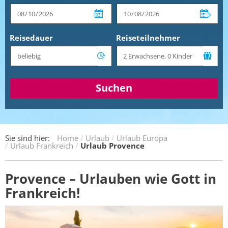
Reisedauer
Reiseteilnehmer
Suchen
Sie sind hier:
Home
Urlaub
Urlaub Europa
Urlaub Frankreich
Urlaub Provence
Provence – Urlauben wie Gott in
Frankreich!