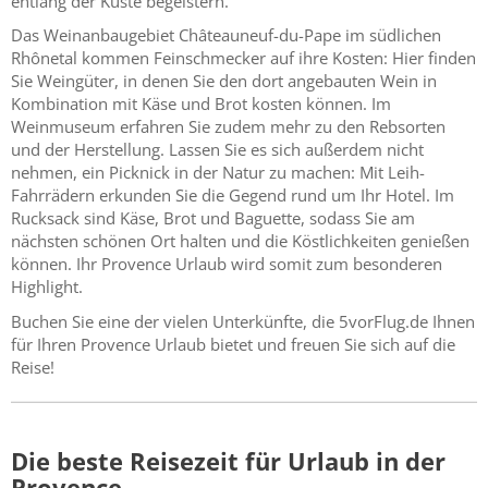
entlang der Küste begeistern.
Das Weinanbaugebiet Châteauneuf-du-Pape im südlichen
Rhônetal kommen Feinschmecker auf ihre Kosten: Hier finden
Sie Weingüter, in denen Sie den dort angebauten Wein in
Kombination mit Käse und Brot kosten können. Im
Weinmuseum erfahren Sie zudem mehr zu den Rebsorten
und der Herstellung. Lassen Sie es sich außerdem nicht
nehmen, ein Picknick in der Natur zu machen: Mit Leih-
Fahrrädern erkunden Sie die Gegend rund um Ihr Hotel. Im
Rucksack sind Käse, Brot und Baguette, sodass Sie am
nächsten schönen Ort halten und die Köstlichkeiten genießen
können. Ihr Provence Urlaub wird somit zum besonderen
Highlight.
Buchen Sie eine der vielen Unterkünfte, die 5vorFlug.de Ihnen
für Ihren Provence Urlaub bietet und freuen Sie sich auf die
Reise!
Die beste Reisezeit für Urlaub in der
Provence