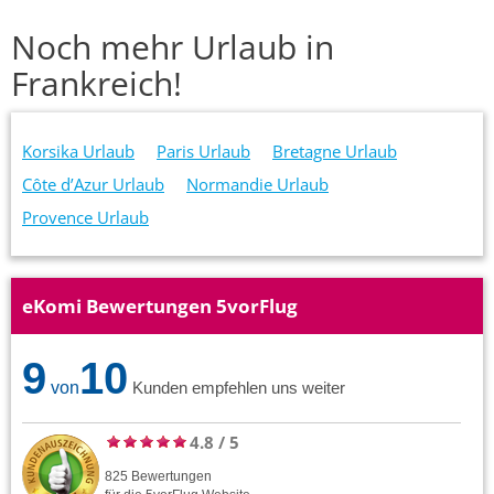
Noch mehr Urlaub in
Frankreich!
Korsika Urlaub
Paris Urlaub
Bretagne Urlaub
Côte d’Azur Urlaub
Normandie Urlaub
Provence Urlaub
eKomi Bewertungen 5vorFlug
9
10
von
Kunden empfehlen uns weiter
4.8
/
5
825
Bewertungen