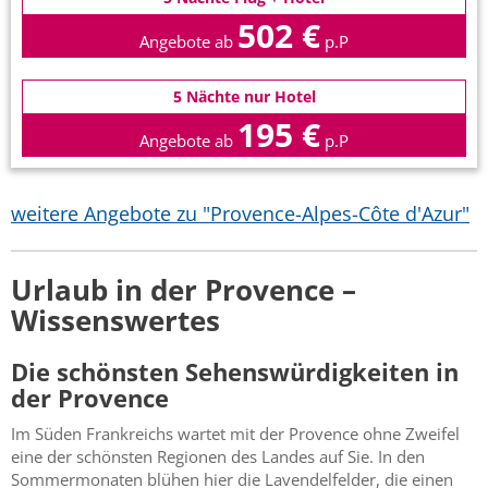
502 €
Angebote ab
p.P
5 Nächte nur Hotel
195 €
Angebote ab
p.P
weitere Angebote zu "Provence-Alpes-Côte d'Azur"
Urlaub in der Provence –
Wissenswertes
Die schönsten Sehenswürdigkeiten in
der Provence
Im Süden Frankreichs wartet mit der Provence ohne Zweifel
eine der schönsten Regionen des Landes auf Sie. In den
Sommermonaten blühen hier die Lavendelfelder, die einen