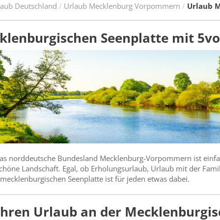
laub Deutschland
Urlaub Mecklenburg Vorpommern
Urlaub M
klenburgischen Seenplatte mit 5vo
Das norddeutsche Bundesland Mecklenburg-Vorpommern ist einfac
chöne Landschaft. Egal, ob Erholungsurlaub, Urlaub mit der Famil
mecklenburgischen Seenplatte ist für jeden etwas dabei.
Ihren Urlaub an der Mecklenburgis