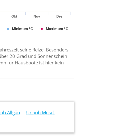
Okt
Nov
Dez
Minimum °C
Maximum °C
ahreszeit seine Reize. Besonders
 über 20 Grad und Sonnenschein
nn für Hausboote ist hier kein
aub Allgäu
Urlaub Mosel