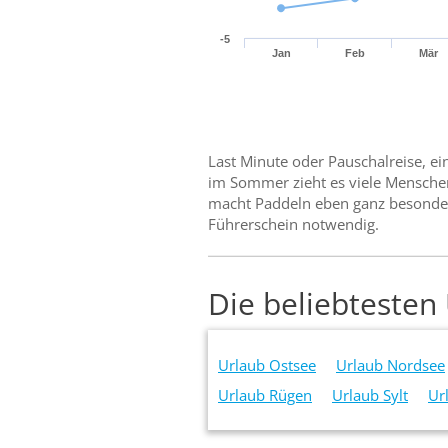
-5
Jan
Feb
Mär
Last Minute oder Pauschalreise, ei
im Sommer zieht es viele Mensche
macht Paddeln eben ganz besonders 
Führerschein notwendig.
Die beliebtesten
Urlaub Ostsee
Urlaub Nordsee
Urlaub Rügen
Urlaub Sylt
Ur