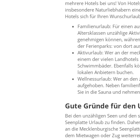
mehrere Hotels bei uns! Von Hotel
insbesondere Naturliebhabern eine 
Hotels sich für Ihren Wunschurlau
Familienurlaub: Für einen au
Altersklassen unzählige Aktiv
genehmigen können, während 
der Ferienparks: von dort au
Aktivurlaub: Wer an der mec
einem der vielen Landhotels 
Schwimmbäder. Ebenfalls kön
lokalen Anbietern buchen.
Wellnessurlaub: Wer an den 
aufgehoben. Neben familienf
Sie in die Sauna und nehmen 
Gute Gründe für den 
Bei den unzähligen Seen und den sc
Seenplatte Urlaub zu finden. Dahe
an die Mecklenburgische Seenplatte
dem Mietwagen oder Zug weiterrei