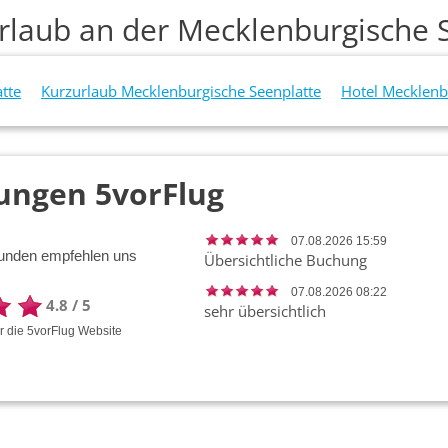
rlaub an der Mecklenburgische 
tte
Kurzurlaub Mecklenburgische Seenplatte
Hotel Mecklenb
ungen 5vorFlug
07.08.2026 15:59
unden empfehlen uns
Übersichtliche Buchung
07.08.2026 08:22
4.8
/
5
sehr übersichtlich
ür die
5vorFlug
Website