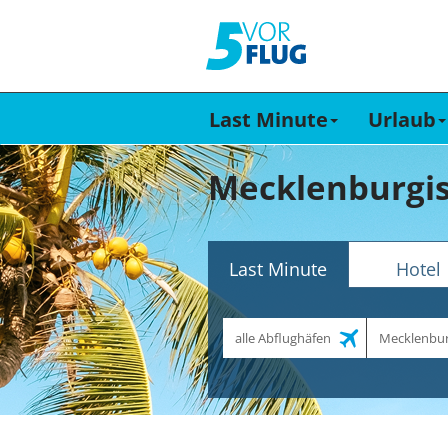
Last Minute
Urlaub
Mecklenburgis
Last Minute
Hotel
Abflughafen
Reiseziel