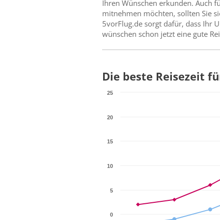
Ihren Wünschen erkunden. Auch für
mitnehmen möchten, sollten Sie si
5vorFlug.de sorgt dafür, dass Ihr 
wünschen schon jetzt eine gute Rei
Die beste Reisezeit f
25
20
15
10
5
0