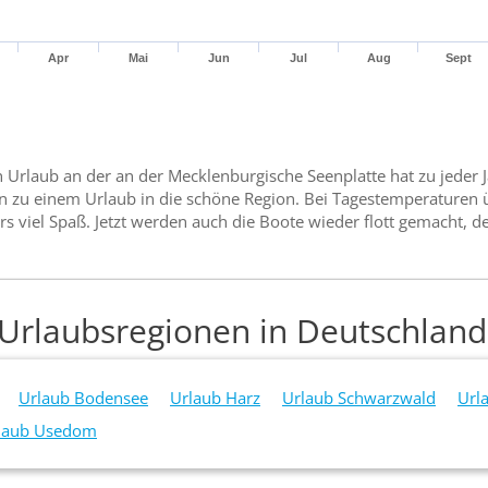
Apr
Mai
Jun
Jul
Aug
Sept
n Urlaub an der an der Mecklenburgische Seenplatte hat zu jeder J
n zu einem Urlaub in die schöne Region. Bei Tagestemperaturen
viel Spaß. Jetzt werden auch die Boote wieder flott gemacht, de
 Urlaubsregionen in Deutschland
Urlaub Bodensee
Urlaub Harz
Urlaub Schwarzwald
Url
laub Usedom