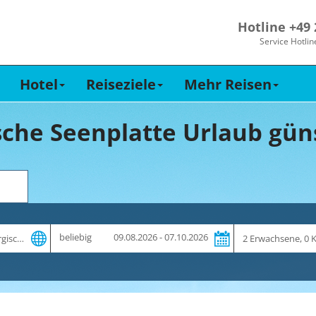
Hotline +49
Service Hotlin
Hotel
Reiseziele
Mehr Reisen
che Seenplatte Urlaub gün
Zeitraum
Reiseteilnehme
beliebig
09.08.2026 - 07.10.2026
und
Dauer