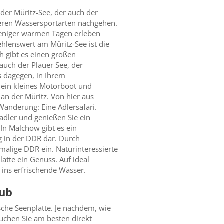
t der Müritz-See, der auch der
deren Wassersportarten nachgehen.
weniger warmen Tagen erleben
hlenswert am Müritz-See ist die
h gibt es einen großen
uch der Plauer See, der
s dagegen, in Ihrem
 ein kleines Motorboot und
an der Müritz. Von hier aus
Wanderung: Eine Adlersafari.
adler und genießen Sie ein
 In Malchow gibt es ein
g in der DDR dar. Durch
malige DDR ein. Naturinteressierte
tte ein Genuss. Auf ideal
 ins erfrischende Wasser.
aub
sche Seenplatte. Je nachdem, wie
buchen Sie am besten direkt