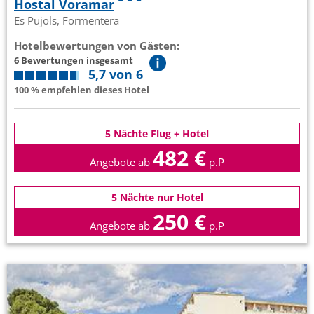
Hostal Voramar
Es Pujols, Formentera
Hotelbewertungen von Gästen:
6 Bewertungen insgesamt
5,7 von 6
100 % empfehlen dieses Hotel
5 Nächte Flug + Hotel
482 €
Angebote ab
p.P
5 Nächte nur Hotel
250 €
Angebote ab
p.P