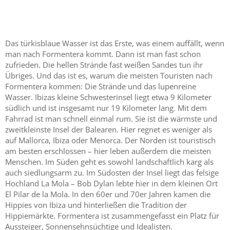
Das türkisblaue Wasser ist das Erste, was einem auffällt, wenn
man nach Formentera kommt. Dann ist man fast schon
zufrieden. Die hellen Strände fast weißen Sandes tun ihr
Übriges. Und das ist es, warum die meisten Touristen nach
Formentera kommen: Die Strände und das lupenreine
Wasser. Ibizas kleine Schwesterinsel liegt etwa 9 Kilometer
südlich und ist insgesamt nur 19 Kilometer lang. Mit dem
Fahrrad ist man schnell einmal rum. Sie ist die wärmste und
zweitkleinste Insel der Balearen. Hier regnet es weniger als
auf Mallorca, Ibiza oder Menorca. Der Norden ist touristisch
am besten erschlossen – hier leben außerdem die meisten
Menschen. Im Süden geht es sowohl landschaftlich karg als
auch siedlungsarm zu. Im Südosten der Insel liegt das felsige
Hochland La Mola – Bob Dylan lebte hier in dem kleinen Ort
El Pilar de la Mola. In den 60er und 70er Jahren kamen die
Hippies von Ibiza und hinterließen die Tradition der
Hippiemärkte. Formentera ist zusammengefasst ein Platz für
Aussteiger, Sonnensehnsüchtige und Idealisten.