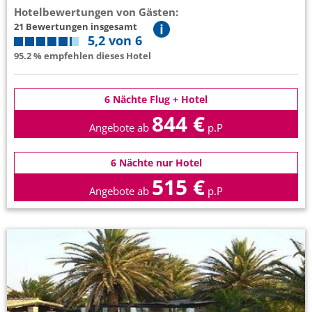
Hotelbewertungen von Gästen:
21 Bewertungen insgesamt
5,2 von 6
95.2 % empfehlen dieses Hotel
6 Nächte Flug + Hotel
844 €
Angebote ab
p.P
6 Nächte nur Hotel
515 €
Angebote ab
p.P