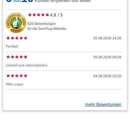
von
Kunden empfehlen uns weiter
4.8
/
5
826
Bewertungen
für die
5vorFlug
Website
05.08.2026 14:26
Perfekt!
05.08.2026 08:09
schnell und unkompliziert.
04.08.2026 19:20
Alles super
mehr Bewertungen