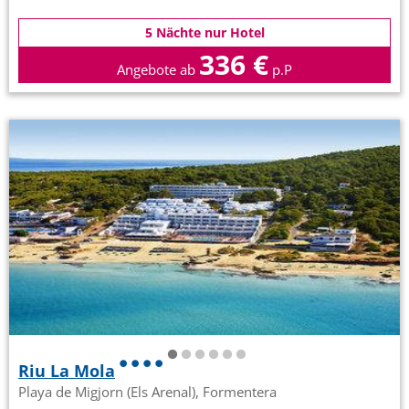
5 Nächte nur Hotel
336 €
Angebote ab
p.P
Riu La Mola
Playa de Migjorn (Els Arenal), Formentera