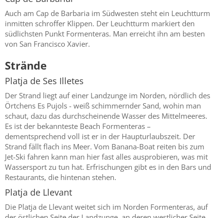
Auch am Cap de Barbaria im Südwesten steht ein Leuchtturm
inmitten schroffer Klippen. Der Leuchtturm markiert den
südlichsten Punkt Formenteras. Man erreicht ihn am besten
von San Francisco Xavier.
Strände
Platja de Ses Illetes
Der Strand liegt auf einer Landzunge im Norden, nördlich des
Örtchens Es Pujols - weiß schimmernder Sand, wohin man
schaut, dazu das durchscheinende Wasser des Mittelmeeres.
Es ist der bekannteste Beach Formenteras –
dementsprechend voll ist er in der Haupturlaubszeit. Der
Strand fällt flach ins Meer. Vom Banana-Boat reiten bis zum
Jet-Ski fahren kann man hier fast alles ausprobieren, was mit
Wassersport zu tun hat. Erfrischungen gibt es in den Bars und
Restaurants, die hintenan stehen.
Platja de Llevant
Die Platja de Llevant weitet sich im Norden Formenteras, auf
der östlichen Seite der Landzunge, an deren westlicher Seite