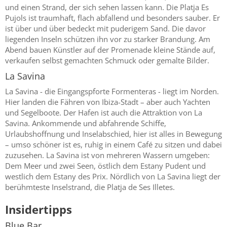
und einen Strand, der sich sehen lassen kann. Die Platja Es
Pujols ist traumhaft, flach abfallend und besonders sauber. Er
ist über und über bedeckt mit puderigem Sand. Die davor
liegenden Inseln schützen ihn vor zu starker Brandung. Am
Abend bauen Künstler auf der Promenade kleine Stände auf,
verkaufen selbst gemachten Schmuck oder gemalte Bilder.
La Savina
La Savina - die Eingangspforte Formenteras - liegt im Norden.
Hier landen die Fähren von Ibiza-Stadt – aber auch Yachten
und Segelboote. Der Hafen ist auch die Attraktion von La
Savina. Ankommende und abfahrende Schiffe,
Urlaubshoffnung und Inselabschied, hier ist alles in Bewegung
– umso schöner ist es, ruhig in einem Café zu sitzen und dabei
zuzusehen. La Savina ist von mehreren Wassern umgeben:
Dem Meer und zwei Seen, östlich dem Estany Pudent und
westlich dem Estany des Prix. Nördlich von La Savina liegt der
berühmteste Inselstrand, die Platja de Ses Illetes.
Insidertipps
Blue Bar