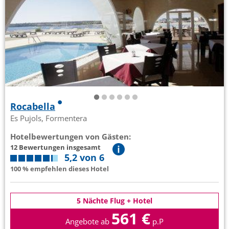
Rocabella
Es Pujols, Formentera
Hotelbewertungen von Gästen:
12 Bewertungen insgesamt
5,2 von 6
100 % empfehlen dieses Hotel
5 Nächte Flug + Hotel
561 €
Angebote ab
p.P