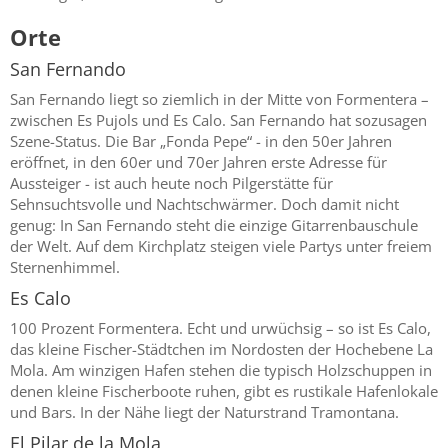
Orte
San Fernando
San Fernando liegt so ziemlich in der Mitte von Formentera –
zwischen Es Pujols und Es Calo. San Fernando hat sozusagen
Szene-Status. Die Bar „Fonda Pepe“ - in den 50er Jahren
eröffnet, in den 60er und 70er Jahren erste Adresse für
Aussteiger - ist auch heute noch Pilgerstätte für
Sehnsuchtsvolle und Nachtschwärmer. Doch damit nicht
genug: In San Fernando steht die einzige Gitarrenbauschule
der Welt. Auf dem Kirchplatz steigen viele Partys unter freiem
Sternenhimmel.
Es Calo
100 Prozent Formentera. Echt und urwüchsig – so ist Es Calo,
das kleine Fischer-Städtchen im Nordosten der Hochebene La
Mola. Am winzigen Hafen stehen die typisch Holzschuppen in
denen kleine Fischerboote ruhen, gibt es rustikale Hafenlokale
und Bars. In der Nähe liegt der Naturstrand Tramontana.
El Pilar de la Mola