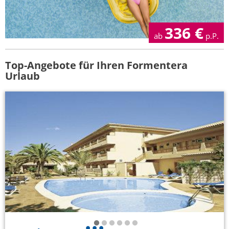
336
€
ab
p.P.
Top-Angebote für Ihren Formentera
Urlaub