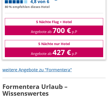
4,8 von 6
80 % empfehlen dieses Hotel
5 Nächte Flug + Hotel
700 €
Angebote ab
p.P
5 Nächte nur Hotel
427 €
Angebote ab
p.P
weitere Angebote zu "Formentera"
Formentera Urlaub –
Wissenswertes