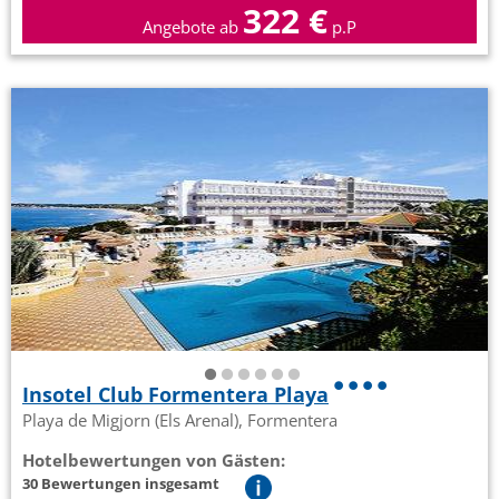
322 €
Angebote ab
p.P
Insotel Club Formentera Playa
Playa de Migjorn (Els Arenal), Formentera
Hotelbewertungen von Gästen:
30 Bewertungen insgesamt