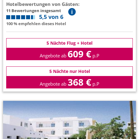
Hotelbewertungen von Gästen:
11 Bewertungen insgesamt
5,5 von 6
100 % empfehlen dieses Hotel
5 Nächte Flug + Hotel
609 €
Angebote ab
p.P
5 Nächte nur Hotel
368 €
Angebote ab
p.P