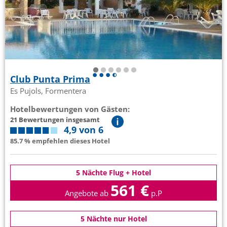
Club Punta Prima
Es Pujols, Formentera
Hotelbewertungen von Gästen:
21 Bewertungen insgesamt
4,9 von 6
85.7 % empfehlen dieses Hotel
5 Nächte Flug + Hotel
561 €
Angebote ab
p.P
5 Nächte nur Hotel