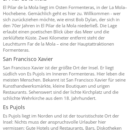
El Pilar de la Mola liegt im Osten Formenteras, in der La Mola–
Hochebene. Gemächlich geht es hier zu. Willkommen - wer
sich zurückziehen möchte, wie einst Bob Dylan, der sich in
den 70er Jahren in El Pilar de la Mola niederließ. Die Lage
erlaubt einen poetischen Blick über das Meer und die
zerklüftete Küste. Zwei Kilometer entfernt steht der
Leuchtturm Far de la Mola – eine der Hauptattraktionen
Formenteras.
San Francisco Xavier
San Francisco Xavier ist der größte Ort der Insel. Er liegt
südlich von Es Pujols im Inneren Formenteras. Hier leben die
meisten Menschen. Bekannt ist San Francisco Xavier für seine
Kunsthandwerksmärkte, kleine Boutiquen und urigen
Restaurants. Sehenswert sind der lichte Kirchplatz und die
schlichte Wehrkirche aus dem 18. Jahrhundert.
Es Pujols
Es Pujols liegt im Norden und ist der touristischste Ort der
Insel: Nichts muss der anspruchsvolle Urlauber hier
vermissen: Gute Hotels und Restaurants, Bars, Diskotheken