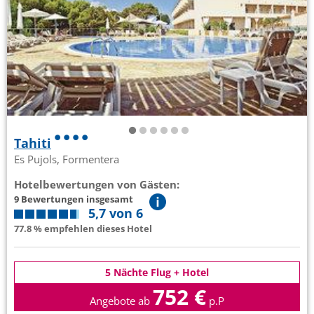
Tahiti
Es Pujols, Formentera
Hotelbewertungen von Gästen:
9 Bewertungen insgesamt
5,7 von 6
77.8 % empfehlen dieses Hotel
5 Nächte Flug + Hotel
752 €
Angebote ab
p.P