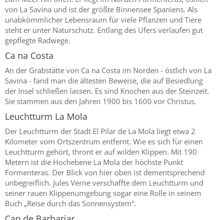
von La Savina und ist der größte Binnensee Spaniens. Als
unabkömmlicher Lebensraum für viele Pflanzen und Tiere
steht er unter Naturschutz. Entlang des Ufers verlaufen gut
gepflegte Radwege.
Ca na Costa
An der Grabstätte von Ca na Costa im Norden - östlich von La
Savina - fand man die ältesten Beweise, die auf Besiedlung
der Insel schließen lassen. Es sind Knochen aus der Steinzeit.
Sie stammen aus den Jahren 1900 bis 1600 vor Christus.
Leuchtturm La Mola
Der Leuchtturm der Stadt El Pilar de La Mola liegt etwa 2
Kilometer vom Ortszentrum entfernt. Wie es sich für einen
Leuchtturm gehört, thront er auf wilden Klippen. Mit 190
Metern ist die Hochebene La Mola der höchste Punkt
Formenteras. Der Blick von hier oben ist dementsprechend
unbegreiflich. Jules Verne verschaffte dem Leuchtturm und
seiner rauen Klippenumgebung sogar eine Rolle in seinem
Buch „Reise durch das Sonnensystem“.
Cap de Barbariar