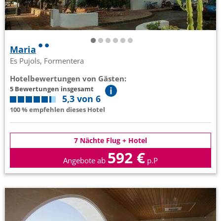
Maria
Es Pujols, Formentera
Hotelbewertungen von Gästen:
5 Bewertungen insgesamt
5,3 von 6
100 % empfehlen dieses Hotel
7 Nächte Flug + Hotel
592 €
Angebote ab
p.P