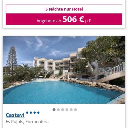
5 Nächte nur Hotel
506 €
Angebote ab
p.P
Castavi
Es Pujols, Formentera