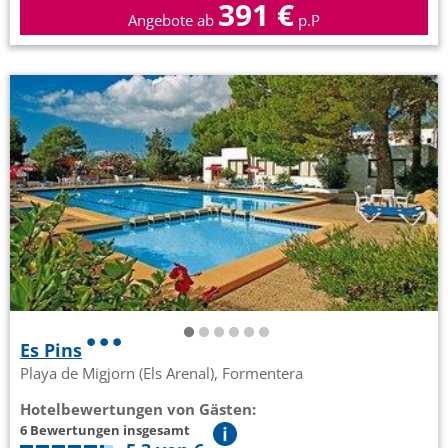
391 €
Angebote ab
p.P
Es Pins
Playa de Migjorn (Els Arenal), Formentera
Hotelbewertungen von Gästen:
6 Bewertungen insgesamt