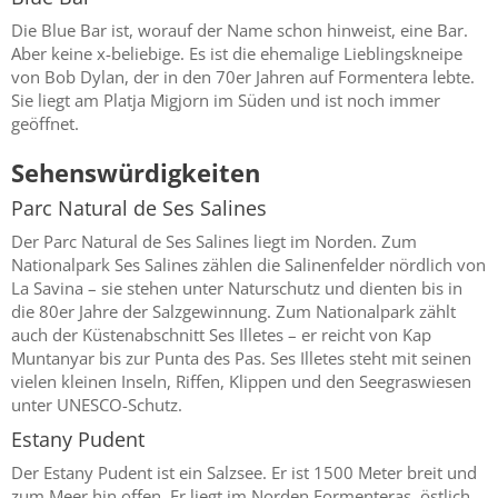
Die Blue Bar ist, worauf der Name schon hinweist, eine Bar.
Aber keine x-beliebige. Es ist die ehemalige Lieblingskneipe
von Bob Dylan, der in den 70er Jahren auf Formentera lebte.
Sie liegt am Platja Migjorn im Süden und ist noch immer
geöffnet.
Sehenswürdigkeiten
Parc Natural de Ses Salines
Der Parc Natural de Ses Salines liegt im Norden. Zum
Nationalpark Ses Salines zählen die Salinenfelder nördlich von
La Savina – sie stehen unter Naturschutz und dienten bis in
die 80er Jahre der Salzgewinnung. Zum Nationalpark zählt
auch der Küstenabschnitt Ses Illetes – er reicht von Kap
Muntanyar bis zur Punta des Pas. Ses Illetes steht mit seinen
vielen kleinen Inseln, Riffen, Klippen und den Seegraswiesen
unter UNESCO-Schutz.
Estany Pudent
Der Estany Pudent ist ein Salzsee. Er ist 1500 Meter breit und
zum Meer hin offen. Er liegt im Norden Formenteras, östlich