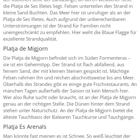
die Platja de Ses Illetes liegt. Felsen unterteilen den Strand in
kleine Sand-Buchten. Das Meer hier ist unruhiger als an der
Platja de Ses Illetes. Auch aufgrund der unberechenbaren
Unterströmungen ist der Strand für Familien nicht
uneingeschränkt zu empfehlen. Hier weht die Blaue Flagge für
exzellente Strandqualität.
Platja de Migjorn
Die Platja de Migjorn befindet sich im Süden Formenteras –
sie ist ein Geheimtipp. Der Strand ist flach abfallend, aus
feinem Sand, der mit kleinen Steinen gespickt ist. Mächtige
Felsen rahmen ihn und reichen abschnittsweise bis ans Meer.
Oberhalb des Strandes gibt es einige gute Fischrestaurants. An
manchen Tagen außerhalb der Saison ist kein Mensch hier.
Wer also Ruhe sucht oder braucht, ist an der Platja de Migjorn
genau an der richtigen Stelle. Die Dünen hinter dem Strand
stehen unter Naturschutz. An der Platja de Migjorn bietet die
älteste Tauchbasis der Balearen Tauchkurse und Tauchgänge.
Platja Es Arenals
Man könnte fast meinen es ist Schnee. So weiß leuchtet der