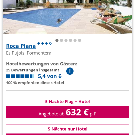
Roca Plana
Es Pujols, Formentera
Hotelbewertungen von Gästen:
25 Bewertungen insgesamt
5,4 von 6
100 % empfehlen dieses Hotel
5 Nächte Flug + Hotel
632 €
Angebote ab
p.P
5 Nächte nur Hotel