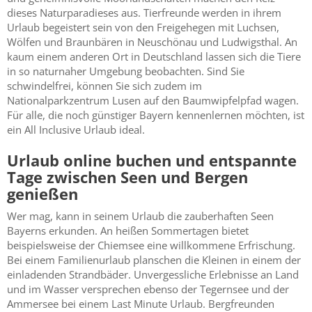
dieses Naturparadieses aus. Tierfreunde werden in ihrem
Urlaub begeistert sein von den Freigehegen mit Luchsen,
Wölfen und Braunbären in Neuschönau und Ludwigsthal. An
kaum einem anderen Ort in Deutschland lassen sich die Tiere
in so naturnaher Umgebung beobachten. Sind Sie
schwindelfrei, können Sie sich zudem im
Nationalparkzentrum Lusen auf den Baumwipfelpfad wagen.
Für alle, die noch günstiger Bayern kennenlernen möchten, ist
ein All Inclusive Urlaub ideal.
Urlaub online buchen und entspannte
Tage zwischen Seen und Bergen
genießen
Wer mag, kann in seinem Urlaub die zauberhaften Seen
Bayerns erkunden. An heißen Sommertagen bietet
beispielsweise der Chiemsee eine willkommene Erfrischung.
Bei einem Familienurlaub planschen die Kleinen in einem der
einladenden Strandbäder. Unvergessliche Erlebnisse an Land
und im Wasser versprechen ebenso der Tegernsee und der
Ammersee bei einem Last Minute Urlaub. Bergfreunden