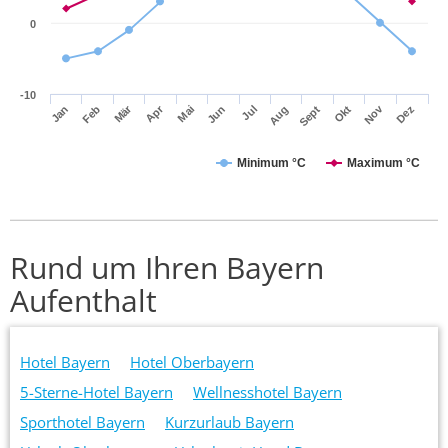
0
-10
Apr
Mär
Nov
Jan
Jul
Okt
Jun
Sept
Dez
Feb
Mai
Aug
Minimum °C
Maximum °C
Rund um Ihren Bayern
Aufenthalt
Hotel Bayern
Hotel Oberbayern
5-Sterne-Hotel Bayern
Wellnesshotel Bayern
Sporthotel Bayern
Kurzurlaub Bayern