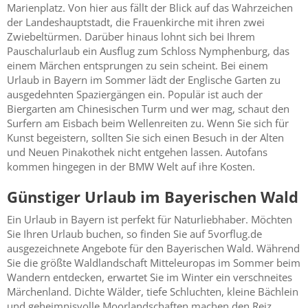
Marienplatz. Von hier aus fällt der Blick auf das Wahrzeichen
der Landeshauptstadt, die Frauenkirche mit ihren zwei
Zwiebeltürmen. Darüber hinaus lohnt sich bei Ihrem
Pauschalurlaub ein Ausflug zum Schloss Nymphenburg, das
einem Märchen entsprungen zu sein scheint. Bei einem
Urlaub in Bayern im Sommer lädt der Englische Garten zu
ausgedehnten Spaziergängen ein. Populär ist auch der
Biergarten am Chinesischen Turm und wer mag, schaut den
Surfern am Eisbach beim Wellenreiten zu. Wenn Sie sich für
Kunst begeistern, sollten Sie sich einen Besuch in der Alten
und Neuen Pinakothek nicht entgehen lassen. Autofans
kommen hingegen in der BMW Welt auf ihre Kosten.
Günstiger Urlaub im Bayerischen Wald
Ein Urlaub in Bayern ist perfekt für Naturliebhaber. Möchten
Sie Ihren Urlaub buchen, so finden Sie auf 5vorflug.de
ausgezeichnete Angebote für den Bayerischen Wald. Während
Sie die größte Waldlandschaft Mitteleuropas im Sommer beim
Wandern entdecken, erwartet Sie im Winter ein verschneites
Märchenland. Dichte Wälder, tiefe Schluchten, kleine Bächlein
und geheimnisvolle Moorlandschaften machen den Reiz