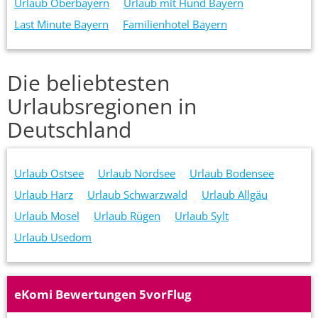
Urlaub Oberbayern
Urlaub mit Hund Bayern
Last Minute Bayern
Familienhotel Bayern
Die beliebtesten
Urlaubsregionen in
Deutschland
Urlaub Ostsee
Urlaub Nordsee
Urlaub Bodensee
Urlaub Harz
Urlaub Schwarzwald
Urlaub Allgäu
Urlaub Mosel
Urlaub Rügen
Urlaub Sylt
Urlaub Usedom
eKomi Bewertungen 5vorFlug