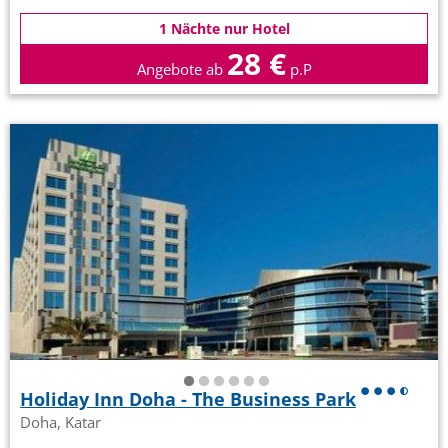
1 Nächte nur Hotel
28 €
Angebote ab
p.P
Holiday Inn Doha - The Business Park
Doha, Katar