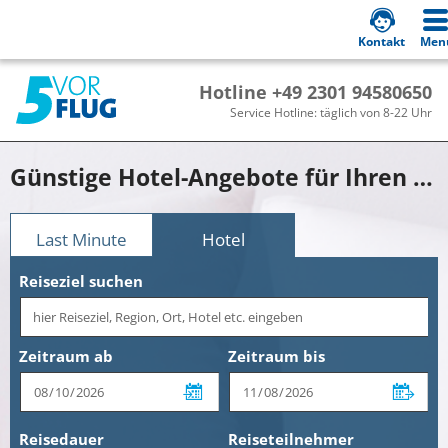
Kontakt
Men
Hotline +49 2301 94580650
Service Hotline: täglich von 8-22 Uhr
Günstige Hotel-Angebote für Ihren Urlaub in Oberbayern!
Last Minute
Hotel
Reiseziel suchen
Zeitraum ab
Zeitraum bis
Reisedauer
Reiseteilnehmer