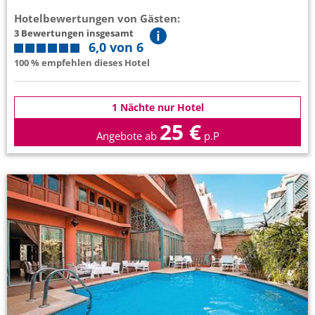
Hotelbewertungen von Gästen:
3 Bewertungen insgesamt
6,0 von 6
100 % empfehlen dieses Hotel
1 Nächte nur Hotel
25 €
Angebote ab
p.P