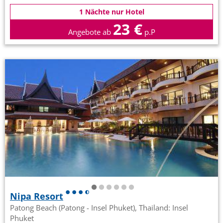
1 Nächte nur Hotel
23 €
Angebote ab
p.P
Nipa Resort
Patong Beach (Patong - Insel Phuket), Thailand: Insel
Phuket