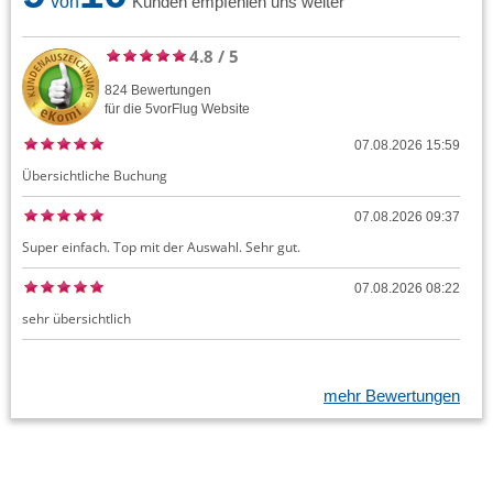
von
Kunden empfehlen uns weiter
4.8
/
5
824
Bewertungen
für die
5vorFlug
Website
07.08.2026 15:59
Übersichtliche Buchung
07.08.2026 09:37
Super einfach. Top mit der Auswahl. Sehr gut.
07.08.2026 08:22
sehr übersichtlich
mehr Bewertungen