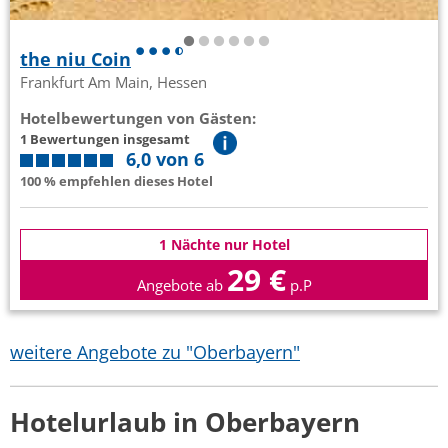
the niu Coin
Frankfurt Am Main, Hessen
Hotelbewertungen von Gästen:
1 Bewertungen insgesamt
6,0 von 6
100 % empfehlen dieses Hotel
1 Nächte nur Hotel
29 €
Angebote ab
p.P
weitere Angebote zu "Oberbayern"
Hotelurlaub in Oberbayern