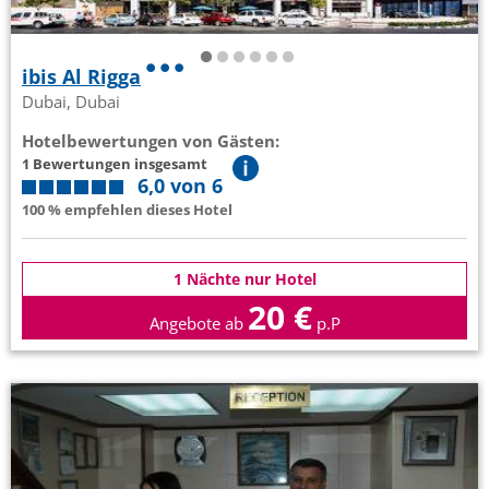
ibis Al Rigga
Dubai, Dubai
Hotelbewertungen von Gästen:
1 Bewertungen insgesamt
6,0 von 6
100 % empfehlen dieses Hotel
1 Nächte nur Hotel
20 €
Angebote ab
p.P