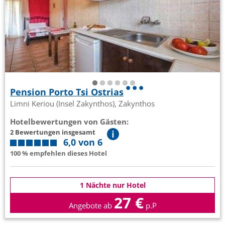
Pension Porto Tsi Ostrias
Limni Keriou (Insel Zakynthos), Zakynthos
Hotelbewertungen von Gästen:
2 Bewertungen insgesamt
6,0 von 6
100 % empfehlen dieses Hotel
1 Nächte nur Hotel
27 €
Angebote ab
p.P