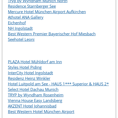
Tryp by Wyndham Munich North
Residence Starnberger See
Mercure Hotel München Airport Aufkirchen
Athotel ANA Gallery
Eichenhof
NH Ingolstadt
Best Western Premier Bayerischer Hof Miesbach
Seehotel Leoni
PLAZA Hotel Mühldorf am Inn
Styles Hotel Piding
InterCity Hotel Ingolstadt
Residenz Heinz Winkler
Hotel Luitpold am See - HAUS 1*** Superior & HAUS 2*
Select Hotel Dachau Munich
TRYP by Wyndham Rosenheim
Vienna House Easy Landsberg
AKZENT Hotel Johannisbad
Best Western Hotel München Airport