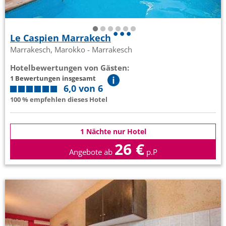
Le Caspien Marrakech
Marrakesch, Marokko - Marrakesch
Hotelbewertungen von Gästen:
1 Bewertungen insgesamt
6,0 von 6
100 % empfehlen dieses Hotel
1 Nächte nur Hotel
26 €
Angebote ab
p.P