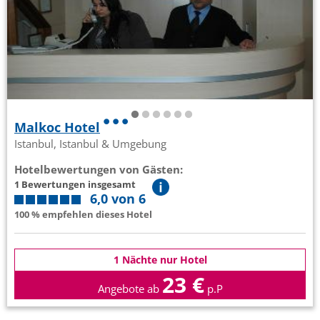
Malkoc Hotel
Istanbul, Istanbul & Umgebung
Hotelbewertungen von Gästen:
1 Bewertungen insgesamt
6,0 von 6
100 % empfehlen dieses Hotel
1 Nächte nur Hotel
23 €
Angebote ab
p.P