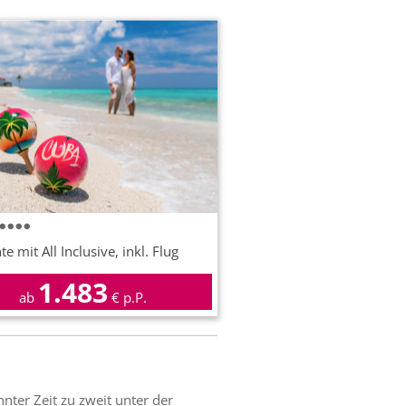
e mit All Inclusive, inkl. Flug
1.483
ab
€ p.P.
nter Zeit zu zweit unter der