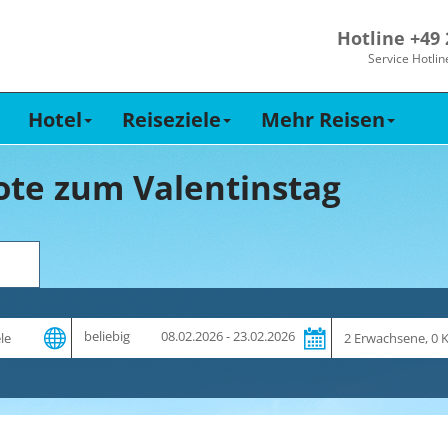
Hotline +49
Service Hotlin
Hotel
Reiseziele
Mehr Reisen
te zum Valentinstag
Zeitraum
Reiseteilnehme
beliebig
08.02.2026 - 23.02.2026
und
Dauer