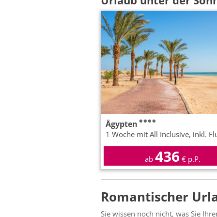
Urlaub unter der Son
Ägypten
1 Woche mit All Inclusive, inkl. Fl
436
ab
€ p.P.
Romantischer Urla
Sie wissen noch nicht, was Sie Ih