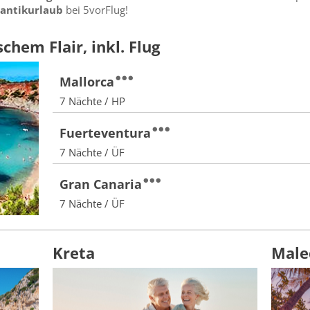
antikurlaub
bei 5vorFlug!
chem Flair, inkl. Flug
Mallorca
7 Nächte / HP
Fuerteventura
7 Nächte / ÜF
Gran Canaria
7 Nächte / ÜF
Kreta
Male