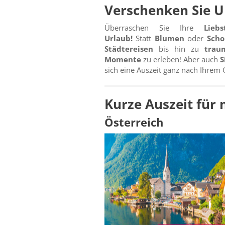
Verschenken Sie U
Überraschen Sie Ihre
Lieb
Urlaub!
Statt
Blumen
oder
Scho
Städtereisen
bis hin zu
traum
Momente
zu erleben! Aber auch
S
sich eine Auszeit ganz nach Ihre
Kurze Auszeit für
Österreich