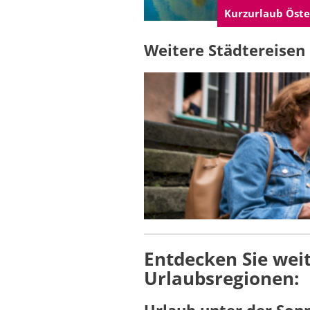
Kurzurlaub Öste
Weitere Städtereisen
Entdecken Sie weit
Urlaubsregionen: