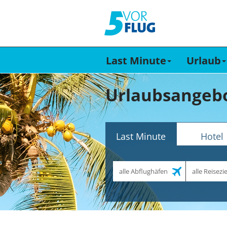
Last Minute
Urlaub
Urlaubsangebo
Last Minute
Hotel
Abflughafen
Reiseziel