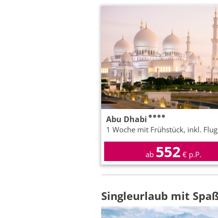
Abu Dhabi
1 Woche mit Frühstück, inkl. Flug
552
ab
€ p.P.
Singleurlaub mit Spaßf