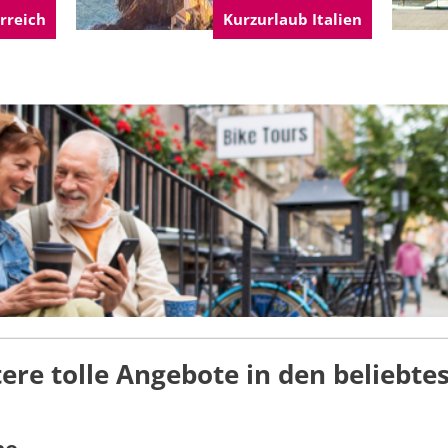
rreich
Kurzurlaub Italien
ere tolle Angebote in den beliebte