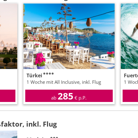
Türkei
Fuert
1 Woche mit All Inclusive, inkl. Flug
1 Woch
285
ab
€ p.P.
aktor, inkl. Flug