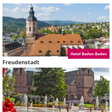
Hotel Baden-Baden
Freudenstadt