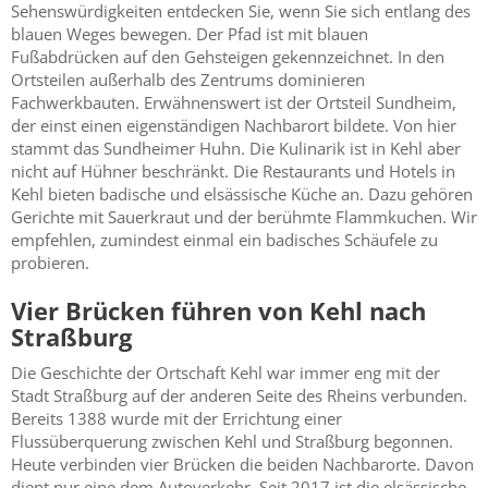
Sehenswürdigkeiten entdecken Sie, wenn Sie sich entlang des
blauen Weges bewegen. Der Pfad ist mit blauen
Fußabdrücken auf den Gehsteigen gekennzeichnet. In den
Ortsteilen außerhalb des Zentrums dominieren
Fachwerkbauten. Erwähnenswert ist der Ortsteil Sundheim,
der einst einen eigenständigen Nachbarort bildete. Von hier
stammt das Sundheimer Huhn. Die Kulinarik ist in Kehl aber
nicht auf Hühner beschränkt. Die Restaurants und Hotels in
Kehl bieten badische und elsässische Küche an. Dazu gehören
Gerichte mit Sauerkraut und der berühmte Flammkuchen. Wir
empfehlen, zumindest einmal ein badisches Schäufele zu
probieren.
Vier Brücken führen von Kehl nach
Straßburg
Die Geschichte der Ortschaft Kehl war immer eng mit der
Stadt Straßburg auf der anderen Seite des Rheins verbunden.
Bereits 1388 wurde mit der Errichtung einer
Flussüberquerung zwischen Kehl und Straßburg begonnen.
Heute verbinden vier Brücken die beiden Nachbarorte. Davon
dient nur eine dem Autoverkehr. Seit 2017 ist die elsässische