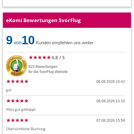
eKomi Bewertungen 5vorFlug
9
10
von
Kunden empfehlen uns weiter
4.8
/
5
825
Bewertungen
für die
5vorFlug
Website
08.08.2026 15:42
gut
08.08.2026 15:10
Alles gut geklappt
07.08.2026 15:59
Übersichtliche Buchung