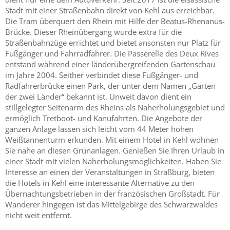
Stadt mit einer Straßenbahn direkt von Kehl aus erreichbar.
Die Tram überquert den Rhein mit Hilfe der Beatus-Rhenanus-
Brücke. Dieser Rheinübergang wurde extra für die
Straßenbahnzüge errichtet und bietet ansonsten nur Platz für
Fußgänger und Fahrradfahrer. Die Passerelle des Deux Rives
entstand während einer länderübergreifenden Gartenschau
im Jahre 2004. Seither verbindet diese Fußgänger- und
Radfahrerbrücke einen Park, der unter dem Namen „Garten
der zwei Länder“ bekannt ist. Unweit davon dient ein
stillgelegter Seitenarm des Rheins als Naherholungsgebiet und
ermöglich Tretboot- und Kanufahrten. Die Angebote der
ganzen Anlage lassen sich leicht vom 44 Meter hohen
Weißtannenturm erkunden. Mit einem Hotel in Kehl wohnen
Sie nahe an diesen Grünanlagen. Genießen Sie Ihren Urlaub in
einer Stadt mit vielen Naherholungsmöglichkeiten. Haben Sie
Interesse an einen der Veranstaltungen in Straßburg, bieten
die Hotels in Kehl eine interessante Alternative zu den
Übernachtungsbetrieben in der französischen Großstadt. Für
Wanderer hingegen ist das Mittelgebirge des Schwarzwaldes
nicht weit entfernt.