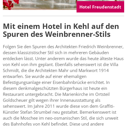
Hotel Freudenstadt
Mit einem Hotel in Kehl auf den
Spuren des Weinbrenner-Stils
Folgen Sie den Spuren des Architekten Friedrich Weinbrenner,
dessen klassizistischer Stil sich in mehreren Gebäuden
entdecken lässt. Unter anderem wurde das heute älteste Haus
von Kehl von ihm geplant. Ebenfalls sehenswert ist die Villa
Schmidt, die die Architekten Mahr und Markwort 1914
entwarfen. Sie wurde auf einer ehemaligen
Befestigungsanlage einer Eisenbahnbrücke errichtet. In
diesem denkmalgeschützten Bürgerhaus ist heute ein
Restaurant untergebracht. Die Marienkirche im Ortsteil
Goldscheuer gilt wegen ihrer Innenausstattung als
sehenswert. Im Jahre 2011 wurde diese von dem Graffiti-
Künstler Stefan Strumbel neu gestaltet. Bemerkenswert ist
auch die Moschee im neo-osmanischen Stil, die sich unweit
des Bahnhofes von Kehl befindet. Diese und andere