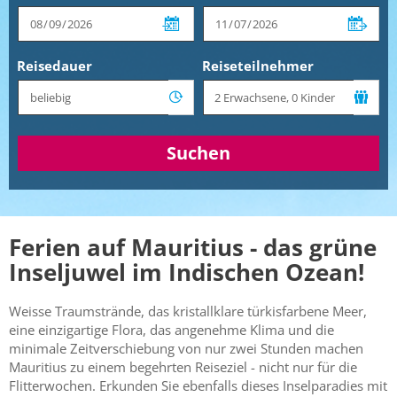
Reisedauer
Reiseteilnehmer
Suchen
Ferien auf Mauritius - das grüne
Inseljuwel im Indischen Ozean!
Weisse Traumstrände, das kristallklare türkisfarbene Meer,
eine einzigartige Flora, das angenehme Klima und die
minimale Zeitverschiebung von nur zwei Stunden machen
Mauritius zu einem begehrten Reiseziel - nicht nur für die
Flitterwochen. Erkunden Sie ebenfalls dieses Inselparadies mit