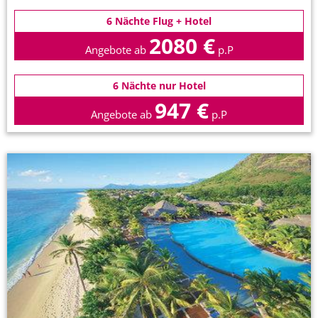
6 Nächte Flug + Hotel
2080 €
Angebote ab
p.P
6 Nächte nur Hotel
947 €
Angebote ab
p.P