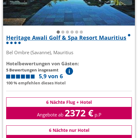
Heritage Awali Golf & Spa Resort Mauritius
Bel Ombre (Savanne), Mauritius
Hotelbewertungen von Gästen:
5 Bewertungen insgesamt
5,9 von 6
100 % empfehlen dieses Hotel
6 Nächte Flug + Hotel
2372 €
Angebote ab
p.P
6 Nächte nur Hotel