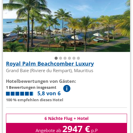
Royal Palm Beachcomber Luxury
Grand Baie (Riviere du Rempart), Mauritius
Hotelbewertungen von Gästen:
1 Bewertungen insgesamt
5,8 von 6
100 % empfehlen dieses Hotel
6 Nächte Flug + Hotel
2947 €
Angebote ab
p.P