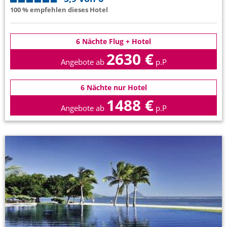
100 % empfehlen dieses Hotel
6 Nächte Flug + Hotel
2630 €
Angebote ab
p.P
6 Nächte nur Hotel
1488 €
Angebote ab
p.P