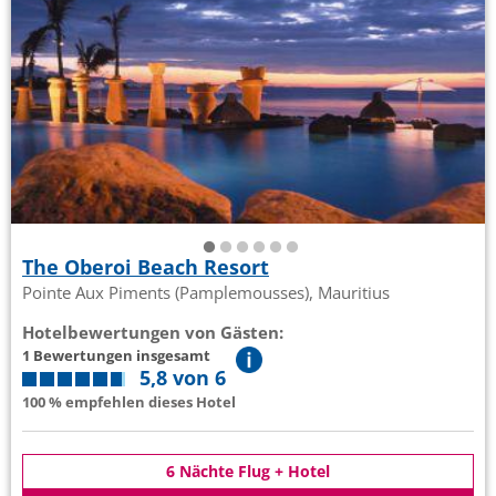
The Oberoi Beach Resort
Pointe Aux Piments (Pamplemousses), Mauritius
Hotelbewertungen von Gästen:
1 Bewertungen insgesamt
5,8 von 6
100 % empfehlen dieses Hotel
6 Nächte Flug + Hotel