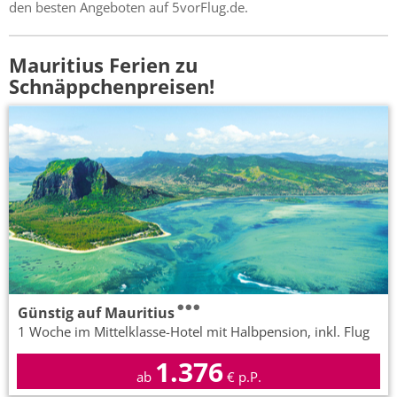
den besten Angeboten auf 5vorFlug.de.
Mauritius Ferien zu
Schnäppchenpreisen!
Günstig auf Mauritius
1 Woche im Mittelklasse-Hotel mit Halbpension, inkl. Flug
1.376
ab
€ p.P.