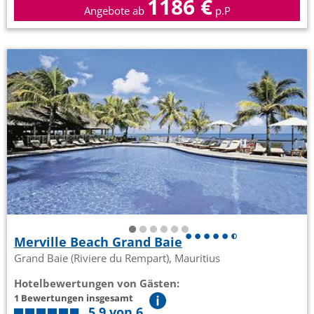
1186 €
Angebote ab
p.P
Merville Beach Grand Baie
Grand Baie (Riviere du Rempart), Mauritius
Hotelbewertungen von Gästen:
1 Bewertungen insgesamt
5,9 von 6