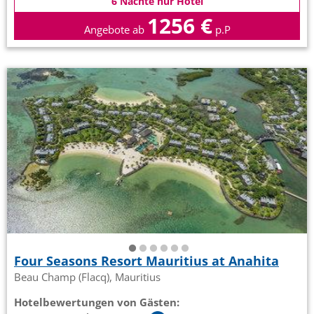
6 Nächte nur Hotel
1256 €
Angebote ab
p.P
Four Seasons Resort Mauritius at Anahita
Beau Champ (Flacq), Mauritius
Hotelbewertungen von Gästen: