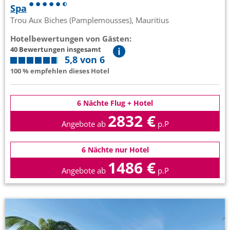
Spa
Trou Aux Biches (Pamplemousses), Mauritius
Hotelbewertungen von Gästen:
40 Bewertungen insgesamt
5,8 von 6
100 % empfehlen dieses Hotel
6 Nächte Flug + Hotel
2832 €
Angebote ab
p.P
6 Nächte nur Hotel
1486 €
Angebote ab
p.P