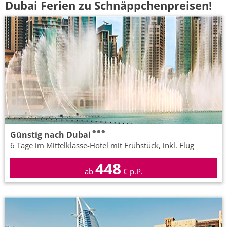
Dubai Ferien zu Schnäppchenpreisen!
Günstig nach Dubai
6 Tage im Mittelklasse-Hotel mit Frühstück, inkl. Flug
448
ab
€ p.P.