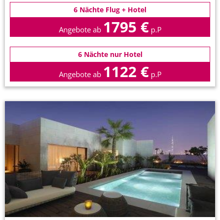
6 Nächte Flug + Hotel
1795 €
Angebote ab
p.P
6 Nächte nur Hotel
1122 €
Angebote ab
p.P