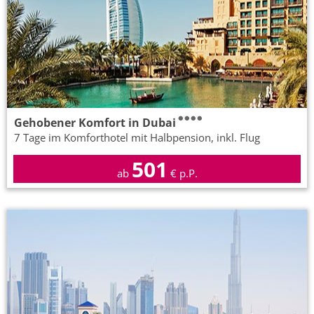
Gehobener Komfort in Dubai
7 Tage im Komforthotel mit Halbpension, inkl. Flug
501
ab
€ p.P.