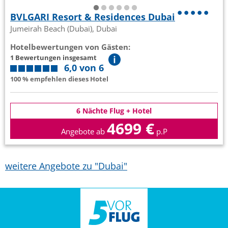
BVLGARI Resort & Residences Dubai
Jumeirah Beach (Dubai), Dubai
Hotelbewertungen von Gästen:
1 Bewertungen insgesamt
6,0 von 6
100 % empfehlen dieses Hotel
6 Nächte Flug + Hotel
4699 €
Angebote ab
p.P
weitere Angebote zu "Dubai"