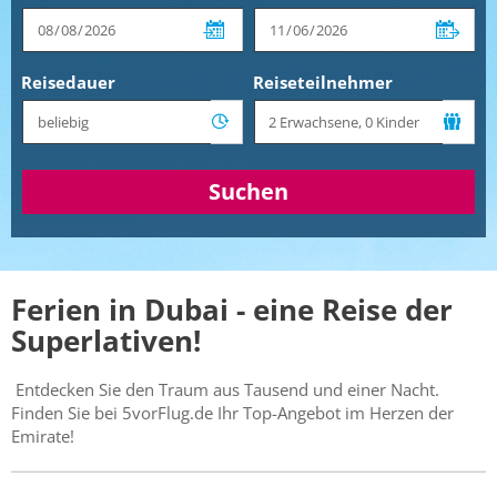
Reisedauer
Reiseteilnehmer
Suchen
Ferien in Dubai - eine Reise der
Superlativen!
Entdecken Sie den Traum aus Tausend und einer Nacht.
Finden Sie bei 5vorFlug.de Ihr Top-Angebot im Herzen der
Emirate!