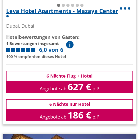
Leva Hotel Apartments - Mazaya Center
Dubai, Dubai
Hotelbewertungen von Gästen:
1 Bewertungen insgesamt
6,0 von 6
100 % empfehlen dieses Hotel
6 Nächte Flug + Hotel
627 €
Angebote ab
p.P
6 Nächte nur Hotel
186 €
Angebote ab
p.P