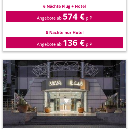
6 Nächte Flug + Hotel
574 €
Angebote ab
p.P
6 Nächte nur Hotel
136 €
Angebote ab
p.P