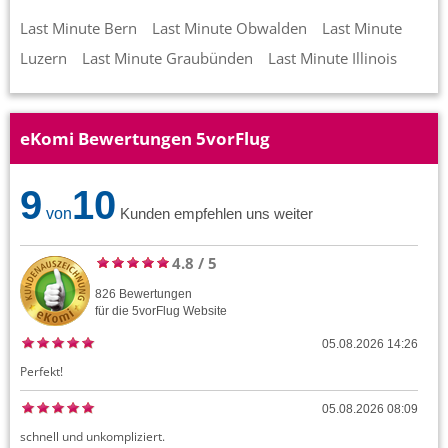
Last Minute Bern
Last Minute Obwalden
Last Minute
Luzern
Last Minute Graubünden
Last Minute Illinois
eKomi Bewertungen 5vorFlug
9
10
von
Kunden empfehlen uns weiter
4.8
/
5
826
Bewertungen
für die
5vorFlug
Website
05.08.2026 14:26
Perfekt!
05.08.2026 08:09
schnell und unkompliziert.