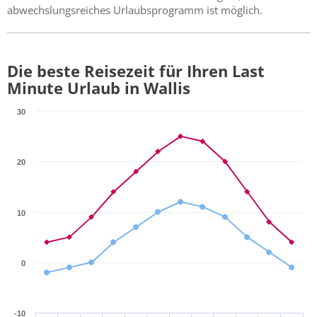
abwechslungsreiches Urlaubsprogramm ist möglich.
Die beste Reisezeit für Ihren Last
Minute Urlaub in Wallis
30
20
10
0
-10