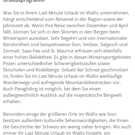
Urlaubsprogramm
Was Sie in Ihrem Last Minute Urlaub im Wallis unternehmen,
hängt entscheidend vom Reiseziel in der Region sowie der
Jahreszeit ab. Wenn Ihre Reise zwischen Dezember und April
fällt, können Sie sich in den Skiorten in den Bergen beim
Wintersport austoben. Sehr begehrt und von internationaler
Berühmtheit sind beispielsweise Sion, Verbier, Salgesch und
Zermatt. Saas-Fee und St. Maurice erfreuen sich ebenfalls
einer hohen Beliebtheit. Es gibt in diesen Wintersportgebieten
Pisten unterschiedlicher Schwierigkeitsstufen sowie
Skischulen und Rodelberge. Sobald der Schnee geschmolzen
ist, finden Sie im Last Minute Urlaub im Wallis weitläufige
Wanderwege und aufregende Mountainbikestrecken vor.
Auch Paragliding ist möglich, bei dem Sie einen
außergewöhnlich Ausblick auf die majestätische Bergwelt
erhalten.
Besonders einige der größeren Orte im Wallis wie Sion
besitzen außerdem kulturelle Sehenswürdigkeiten, die Ihnen
die Geschichte der Schweiz ein wenig näher bringen. Wo auch
immer Ihr Last Minute Urlaub im Wallis hingeht, ein