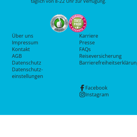
täglich von 8-22 Uhr zur Verfügung.
Über uns
Karriere
Impressum
Presse
Kontakt
FAQs
AGB
Reiseversicherung
Datenschutz
Barrierefreiheitserkläru
Datenschutz­
einstellungen
Facebook
Instagram