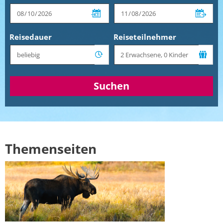
Reisedauer
Reiseteilnehmer
Suchen
Themenseiten