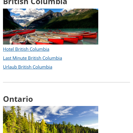
British Columbia
Hotel British Columbia
Last Minute British Columbia
Urlaub British Columbia
Ontario