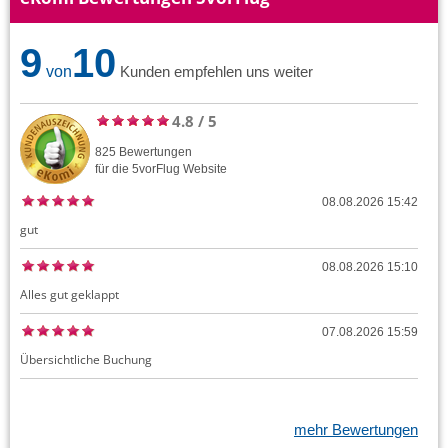
9
10
von
Kunden empfehlen uns weiter
4.8
/
5
825
Bewertungen
für die
5vorFlug
Website
08.08.2026 15:42
gut
08.08.2026 15:10
Alles gut geklappt
07.08.2026 15:59
Übersichtliche Buchung
mehr Bewertungen