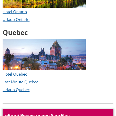
Hotel Ontario
Urlaub Ontario
Quebec
Hotel Quebec
Last Minute Quebec
Urlaub Quebec
eKomi Bewertungen 5vorFlug