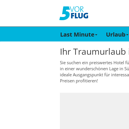
Last Minute
Urlaub
Ihr Traumurlaub
Sie suchen ein preiswertes Hotel f
in einer wunderschönen Lage in Sü
ideale Ausgangspunkt für interes
Preisen profitieren!