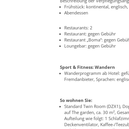
Beschreibung der Verpflegungsang
Frühstück: kontinental, englisch, 
Abendessen
Restaurants: 2
Restaurant: gegen Gebühr
Restaurant „Boma“: gegen Gebü
Loungebar: gegen Gebühr
Sport & Fitness:
Wandern
Wanderprogramm ab Hotel: gefü
Fremdanbieter, Sprachen: englis
So wohnen Sie:
Standard Twin Room (DZX1), Dop
auf The garden, ca. 30 m², Ges
Aufteilung wie folgt: 1 Schlafzi
Deckenventilator, Kaffee-/Teezu