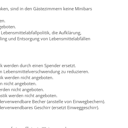
ken, sind in den Gästezimmern keine Minibars
en.
geboten.
Lebensmittelabfallpolitik, die Aufklärung,
ling und Entsorgung von Lebensmittelabfällen
tik werden durch einen Spender ersetzt.
 um Lebensmittelverschwendung zu reduzieren.
tik werden nicht angeboten.
n nicht angeboten.
erden nicht angeboten.
stik werden nicht angeboten.
derverwendbare Becher (anstelle von Einwegbechern).
derverwendbares Geschirr (ersetzt Einweggeschirr).