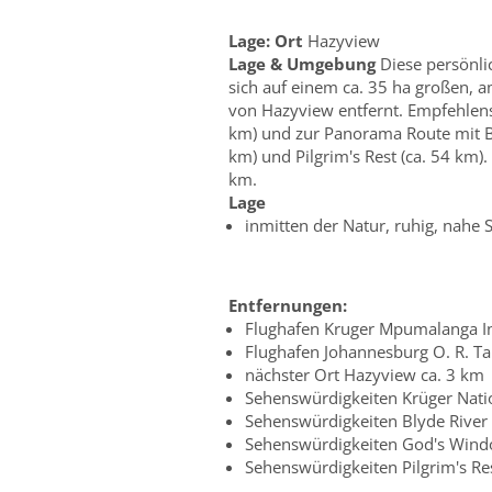
Lage:
Ort
Hazyview
Lage & Umgebung
Diese persönli
sich auf einem ca. 35 ha großen, a
von Hazyview entfernt. Empfehlens
km) und zur Panorama Route mit Bl
km) und Pilgrim's Rest (ca. 54 km
km.
Lage
inmitten der Natur, ruhig, nahe
Entfernungen:
Flughafen Kruger Mpumalanga Int
Flughafen Johannesburg O. R. T
nächster Ort Hazyview ca. 3 km
Sehenswürdigkeiten Krüger Nati
Sehenswürdigkeiten Blyde River
Sehenswürdigkeiten God's Wind
Sehenswürdigkeiten Pilgrim's Re