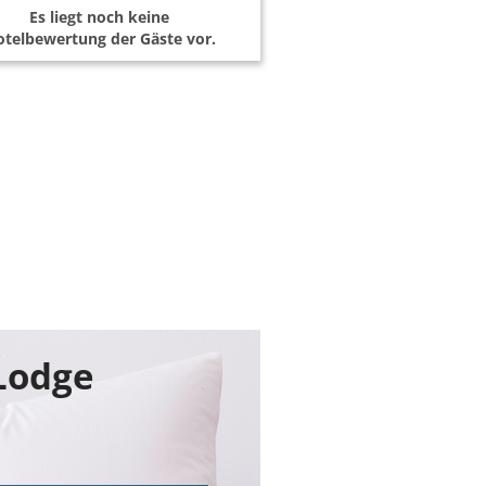
Es liegt noch keine
telbewertung der Gäste vor.
 Lodge