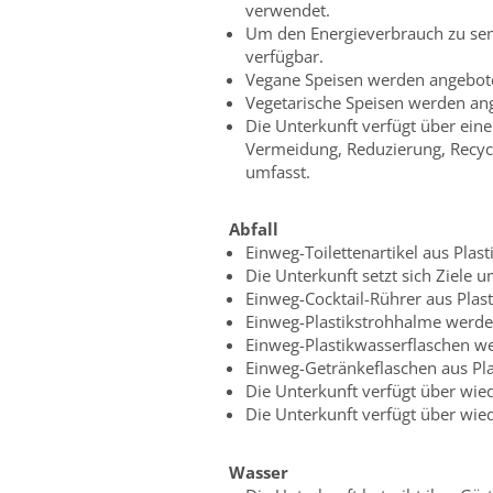
verwendet.
Um den Energieverbrauch zu sen
verfügbar.
Vegane Speisen werden angebot
Vegetarische Speisen werden an
Die Unterkunft verfügt über eine 
Vermeidung, Reduzierung, Recyc
umfasst.
Abfall
Einweg-Toilettenartikel aus Plas
Die Unterkunft setzt sich Ziele
Einweg-Cocktail-Rührer aus Plas
Einweg-Plastikstrohhalme werde
Einweg-Plastikwasserflaschen w
Einweg-Getränkeflaschen aus Pla
Die Unterkunft verfügt über wie
Die Unterkunft verfügt über wie
Wasser