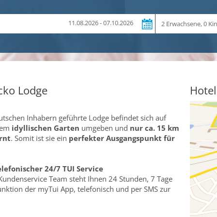
Reiseteilnehmer
11.08.2026 - 07.10.2026
cko Lodge
Hotel
tschen Inhabern geführte Lodge befindet sich auf
inem
idyllischen Garten
umgeben und
nur ca. 15 km
rnt
. Somit ist sie ein
perfekter Ausgangspunkt für
elefonischer 24/7 TUI Service
Kundenservice Team steht Ihnen 24 Stunden, 7 Tage
funktion der myTui App, telefonisch und per SMS zur