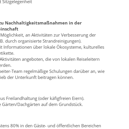
 Sitzgelegenheit
zu Nachhaltigkeitsmaßnahmen in der
inschaft
 Möglichkeit, an Aktivitäten zur Verbesserung der
B. durch organisierte Strandreinigungen).
it Informationen über lokale Ökosysteme, kulturelles
tikette.
tivitäten angeboten, die von lokalen Reiseleitern
erden.
rbeiter-Team regelmäßige Schulungen darüber an, wie
rieb der Unterkunft beitragen können.
us Freilandhaltung (oder käfigfreien Eiern).
ie Gärten/Dachgärten auf dem Grundstück.
tens 80% in den Gäste- und öffentlichen Bereichen