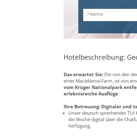
Zeitraum
7 Nächte
und
Dauer
Hotelbeschreibung: Ge
Das erwartet Sie:
Die von den deu
einer Macadamia-Farm, ist von e
vom Krüger Nationalpark entfe
erlebnisreiche Ausflüge
.
Ihre Betreuung:
Digitaler und t
Unser deutsch sprechendes TUI 
die Woche digital über die Chat
Verfügung.