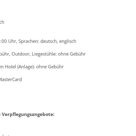
ch
9:00 Uhr, Sprachen: deutsch, englisch
ebühr, Outdoor, Liegestühle: ohne Gebühr
n Hotel (Anlage): ohne Gebühr
 MasterCard
e Verpflegungsangebote: