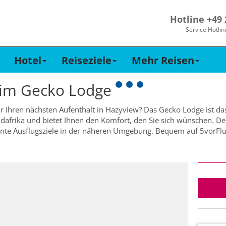
Hotline +49
Service Hotlin
Hotel
Reiseziele
Mehr Reisen
 im
Gecko Lodge
ür Ihren nächsten Aufenthalt in Hazyview? Das Gecko Lodge ist das
dafrika und bietet Ihnen den Komfort, den Sie sich wünschen. Der
sante Ausflugsziele in der näheren Umgebung. Bequem auf 5vorFl