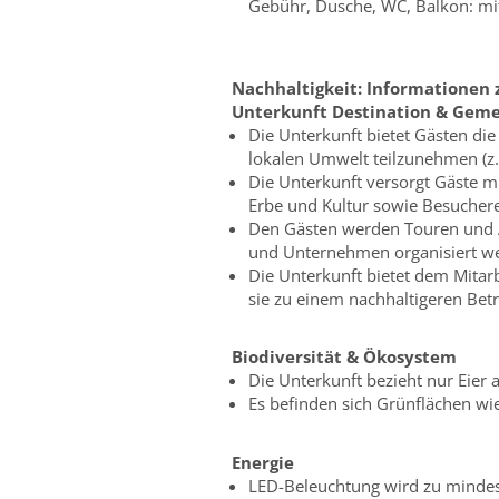
Gebühr, Dusche, WC, Balkon: mit
Nachhaltigkeit:
Informationen 
Unterkunft
Destination & Geme
Die Unterkunft bietet Gästen die
lokalen Umwelt teilzunehmen (z.
Die Unterkunft versorgt Gäste m
Erbe und Kultur sowie Besuchere
Den Gästen werden Touren und Ak
und Unternehmen organisiert w
Die Unterkunft bietet dem Mita
sie zu einem nachhaltigeren Bet
Biodiversität & Ökosystem
Die Unterkunft bezieht nur Eier a
Es befinden sich Grünflächen w
Energie
LED-Beleuchtung wird zu mindes