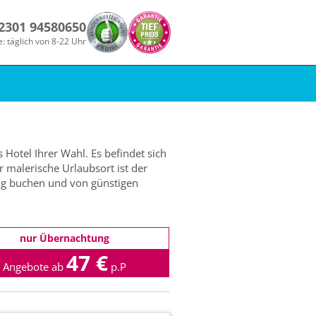
 2301 94580650
e: täglich von 8-22 Uhr
 Hotel Ihrer Wahl. Es befindet sich
 malerische Urlaubsort ist der
ug buchen und von günstigen
nur Übernachtung
47 €
Angebote ab
p.P