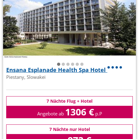
Ensana Esplanade Health Spa Hotel
Piestany, Slowakei
7 Nächte Flug + Hotel
1306 €
Angebote ab
p.P
7 Nächte nur Hotel