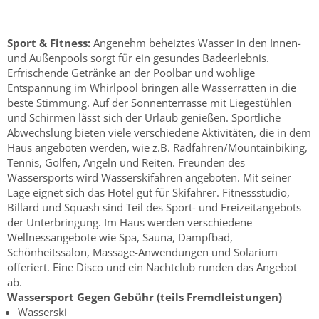
Sport & Fitness:
Angenehm beheiztes Wasser in den Innen-
und Außenpools sorgt für ein gesundes Badeerlebnis.
Erfrischende Getränke an der Poolbar und wohlige
Entspannung im Whirlpool bringen alle Wasserratten in die
beste Stimmung. Auf der Sonnenterrasse mit Liegestühlen
und Schirmen lässt sich der Urlaub genießen. Sportliche
Abwechslung bieten viele verschiedene Aktivitäten, die in dem
Haus angeboten werden, wie z.B. Radfahren/Mountainbiking,
Tennis, Golfen, Angeln und Reiten. Freunden des
Wassersports wird Wasserskifahren angeboten. Mit seiner
Lage eignet sich das Hotel gut für Skifahrer. Fitnessstudio,
Billard und Squash sind Teil des Sport- und Freizeitangebots
der Unterbringung. Im Haus werden verschiedene
Wellnessangebote wie Spa, Sauna, Dampfbad,
Schönheitssalon, Massage-Anwendungen und Solarium
offeriert. Eine Disco und ein Nachtclub runden das Angebot
ab.
Wassersport
Gegen Gebühr (teils Fremdleistungen)
Wasserski