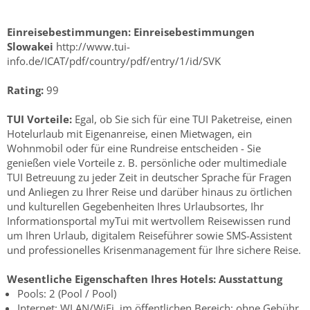
Einreisebestimmungen:
Einreisebestimmungen
Slowakei
http://www.tui-
info.de/ICAT/pdf/country/pdf/entry/1/id/SVK
Rating:
99
TUI Vorteile:
Egal, ob Sie sich für eine TUI Paketreise, einen
Hotelurlaub mit Eigenanreise, einen Mietwagen, ein
Wohnmobil oder für eine Rundreise entscheiden - Sie
genießen viele Vorteile z. B. persönliche oder multimediale
TUI Betreuung zu jeder Zeit in deutscher Sprache für Fragen
und Anliegen zu Ihrer Reise und darüber hinaus zu örtlichen
und kulturellen Gegebenheiten Ihres Urlaubsortes, Ihr
Informationsportal myTui mit wertvollem Reisewissen rund
um Ihren Urlaub, digitalem Reiseführer sowie SMS-Assistent
und professionelles Krisenmanagement für Ihre sichere Reise.
Wesentliche Eigenschaften Ihres Hotels:
Ausstattung
Pools: 2 (Pool / Pool)
Internet: WLAN/WiFi, im öffentlichen Bereich: ohne Gebühr