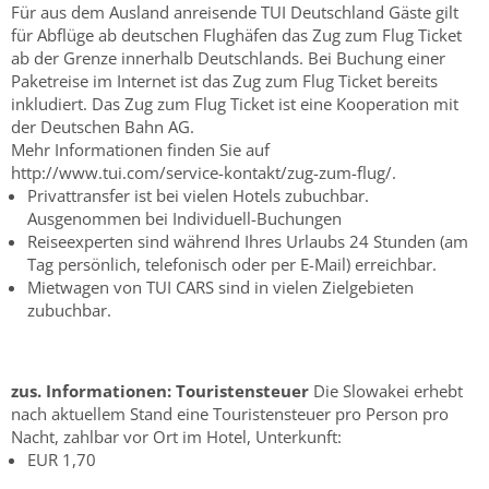
Für aus dem Ausland anreisende TUI Deutschland Gäste gilt
für Abflüge ab deutschen Flughäfen das Zug zum Flug Ticket
ab der Grenze innerhalb Deutschlands. Bei Buchung einer
Paketreise im Internet ist das Zug zum Flug Ticket bereits
inkludiert. Das Zug zum Flug Ticket ist eine Kooperation mit
der Deutschen Bahn AG.
Mehr Informationen finden Sie auf
http://www.tui.com/service-kontakt/zug-zum-flug/.
Privattransfer ist bei vielen Hotels zubuchbar.
Ausgenommen bei Individuell-Buchungen
Reiseexperten sind während Ihres Urlaubs 24 Stunden (am
Tag persönlich, telefonisch oder per E-Mail) erreichbar.
Mietwagen von TUI CARS sind in vielen Zielgebieten
zubuchbar.
zus. Informationen:
Touristensteuer
Die Slowakei erhebt
nach aktuellem Stand eine Touristensteuer pro Person pro
Nacht, zahlbar vor Ort im Hotel, Unterkunft:
EUR 1,70