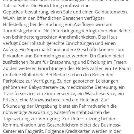
Tat zur Seite. Die Einrichtung umfasst eine
Gepäckaufbewahrung, einen Safe und einen Geldautomaten.
WLAN ist in den öffentlichen Bereichen verfügbar.
Hilfestellung bei der Buchung von Ausflügen wird am
Tourdesk geboten. Die Unterbringung verfügt über eine Reihe
von behindertengerechten Annehmlichkeiten. Das Haus
verfügt über rollstuhlgerechte Einrichtungen und einen
Aufzug. Ein Supermarkt und andere Geschäfte können zum
Einkaufen und Bummeln genutzt werden. Ein Garten bietet
zusätzlichen Raum für Entspannung und Erholung im Freien.
Zu den weiteren Einrichtungen des Hotels zählen ein TV-Raum
und eine Bibliothek. Bei Bedarf stehen den Reisenden
Parkplätze zur Verfügung. Zu den gebotenen Leistungen
gehören ein Babysitterservice, medizinische Betreuung, ein
Transferservice, ein Zimmerservice, ein Wäscheservice, ein
Friseur, eine Münzwäscherei und ein Hotelarzt. Zur
Erkundung der Umgebung bietet ein Fahrradverleih die
notwendige Ausrüstung. Kostenfrei steht Gästen die
Tageszeitung zur Verfügung. Zur Unterstützung bei der
Kommunikation und Geschäftlichem bietet das Business-
Center ein Faxgerät. Folgende Kreditkarten werden in der