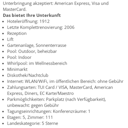
Unterbringung akzeptiert: American Express, Visa und
MasterCard.
Das bietet Ihre Unterkunft
Hoteleröffnung: 1912
Letzte Komplettrenovierung: 2006
Rezeption
Lift
Gartenanlage, Sonnenterrasse
Pool: Outdoor, beheizbar
Pool: Indoor
Whirlpool: im Wellnessbereich
Minimarkt
Diskothek/Nachtclub
Internet: WLAN/WiFi, im öffentlichen Bereich: ohne Gebühr
Zahlungsarten: TUI Card / VISA, MasterCard, American
Express, Diners, EC Karte/Maestro
Parkmöglichkeiten: Parkplatz (nach Verfügbarkeit),
unbewacht: gegen Gebühr
Tagungseinrichtungen: Konferenzräume: 1
Etagen: 5, Zimmer: 111
Landeskategorie: 5 Sterne