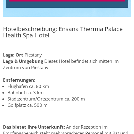
Hotelbeschreibung: Ensana Thermia Palace
Health Spa Hotel
Lage:
Ort
Piestany
Lage & Umgebung
Dieses Hotel befindet sich mitten im
Zentrum von Piešťany.
Entfernungen:
Flughafen ca. 80 km
Bahnhof ca. 3 km
Stadtzentrum/Ortszentrum ca. 200 m
Golfplatz ca. 500 m
Das bietet Ihre Unterkunft:
An der Rezeption im
Empfangsbereich steht mehrsprachiges Personal mit Rat und