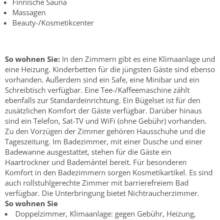
Finnische Sauna
Massagen
Beauty-/Kosmetikcenter
So wohnen Sie:
In den Zimmern gibt es eine Klimaanlage und
eine Heizung. Kinderbetten für die jüngsten Gäste sind ebenso
vorhanden. Außerdem sind ein Safe, eine Minibar und ein
Schreibtisch verfügbar. Eine Tee-/Kaffeemaschine zählt
ebenfalls zur Standardeinrichtung. Ein Bügelset ist für den
zusätzlichen Komfort der Gäste verfügbar. Darüber hinaus
sind ein Telefon, Sat-TV und WiFi (ohne Gebühr) vorhanden.
Zu den Vorzügen der Zimmer gehören Hausschuhe und die
Tageszeitung. Im Badezimmer, mit einer Dusche und einer
Badewanne ausgestattet, stehen für die Gäste ein
Haartrockner und Bademäntel bereit. Für besonderen
Komfort in den Badezimmern sorgen Kosmetikartikel. Es sind
auch rollstuhlgerechte Zimmer mit barrierefreiem Bad
verfügbar. Die Unterbringung bietet Nichtraucherzimmer.
So wohnen Sie
Doppelzimmer, Klimaanlage: gegen Gebühr, Heizung,