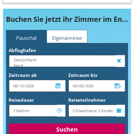
Buchen Sie jetzt ihr Zimmer im Ensana Thermia Palace Health Spa Hotel
Pauschal
Eigenanreise
Abflughafen
Zeitraum ab
Zeitraum bis
Reisedauer
Reiseteilnehmer
Suchen