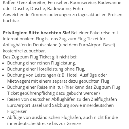
Kaffee-/Teezubereiter, Fernseher, Roomservice, Badewanne
oder Dusche, Dusche, Badewanne, Föhn
Abweichende Zimmercodierungen zu tagesaktuellen Preisen
buchbar.
Privilegien:
Bitte beachten Sie!
Bei einer Paketreise mit
internationalem Flug ist das Zug zum Flug Ticket für
Abflughäfen in Deutschland (und dem EuroAirport Basel)
kostenfrei zubuchbar.
Das Zug zum Flug Ticket gilt nicht bei:
Buchung einer reinen Flugleistung,
Buchung einer Hotelleistung ohne Flug,
Buchung von Leistungen (z.B. Hotel, Ausflüge oder
Mietwagen) mit einem separat dazu gebuchten Flug
Buchung einer Reise mit ltur (hier kann das Zug zum Flug
Ticket gebührenpflichtig dazu gebucht werden)
Reisen von deutschen Abflughäfen zu den Zielflughäfen
EuroAirport Basel und Salzburg sowie innerdeutschen
Flugreisen
Abflüge von ausländischen Flughäfen, auch nicht für die
innerdeutsche Strecke bis zur Grenze