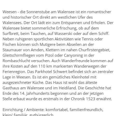
Weesen - die Sonnenstube am Walensee ist ein romantischer
und historischer Ort direkt am westlichen Ufer des
Walensees. Der Ort lädt ein zum Entspannen und Erholen. Der
Walensee bietet sommerliche Erfrischung, ob auf dem
Surfbrett, beim Tauchen, auf Wasserski oder auf dem Schiff.
Neben ruhigeren sportlichen Aktivitäten wie Tennis oder
Fischen können sich Mutigere beim Abseilen an der
Staumauer von Amden, Klettern im nahen Churfirstengebiet,
Gleitschirmfliegen vom Pizol oder Canyoning in der
Rombaschlucht versuchen. Auch Wanderfreunde kommen auf
ihre Kosten auf den 110 km markierten Wanderwegen der
Ferienregion. Das Parkhotel Schwert befindet sich an zentraler
Lage in Weesen. Es ist ein gemütliches Kleinhotel mit
ausgezeichneter Küche. Das Haus ist wohl das älteste
Gasthaus am Walensee und im Heidiland. Die Geschichte hat
Ende des 14. Jahrhunderts begonnen und an der jetzigen
Stelle erbaut wurde es erstmals in der Chronik 1523 erwähnt.
Einrichtung / Ambiente: komfortabel, familienfreundlich,
klein/ familiär, gutbürgerlich