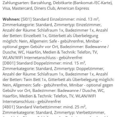
Zahlungsarten: Barzahlung, Debitkarte (Bankomat-/EC-Karte),
Visa, Mastercard, Diners Club, American Express
Wohnen:
[SI01] Standard Einzelzimmer: mind. 13 m²,
Zimmerkategorie: Standard, Zimmertyp: Einzelzimmer,
Anzahl der Räume: Schlafraum 1x, Badezimmer 1x, Anzahl
der Betten: Einzelbett 1x, Gitterbett als Überbelegung
möglich: Nein, Allgemein: Safe - gebührenfrei, Minibar -
optional gegen Gebühr vor Ort, Badezimmer: Badewanne /
Dusche, WC, Haarfön, Medien & Technik: Telefon, TV,
WLAN/WIFI Internetanschluss - gebührenfrei
[DB01] Standard Doppelzimmer: mind. 15 m²,
Zimmerkategorie: Standard, Zimmertyp: Doppelzimmer,
Anzahl der Räume: Schlafraum 1x, Badezimmer 1x, Anzahl
der Betten: Twin Bett 1x, Gitterbett als Überbelegung möglich:
Nein, Allgemein: Safe - gebührenfrei, Minibar - optional gegen
Gebühr vor Ort, Badezimmer: Badewanne / Dusche, WC,
Haarfön, Medien & Technik: Telefon, TV, WLAN/WIFI
Internetanschluss - gebührenfrei
[4B01] Standard Vierbettzimmer: mind. 25 m²,
Zimmerkategorie: Standard, Zimmertyp: Vierbettzimmer,