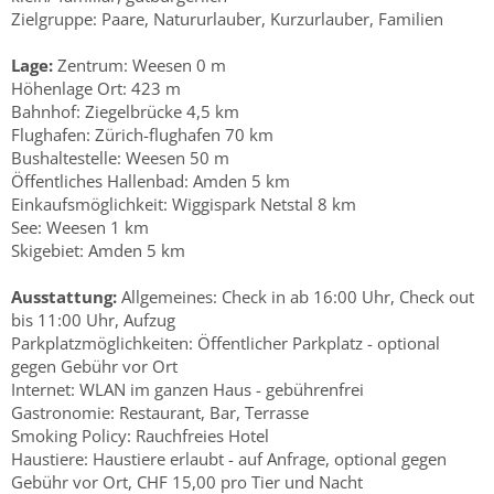
Zielgruppe: Paare, Natururlauber, Kurzurlauber, Familien
Lage:
Zentrum: Weesen 0 m
Höhenlage Ort: 423 m
Bahnhof: Ziegelbrücke 4,5 km
Flughafen: Zürich-flughafen 70 km
Bushaltestelle: Weesen 50 m
Öffentliches Hallenbad: Amden 5 km
Einkaufsmöglichkeit: Wiggispark Netstal 8 km
See: Weesen 1 km
Skigebiet: Amden 5 km
Ausstattung:
Allgemeines: Check in ab 16:00 Uhr, Check out
bis 11:00 Uhr, Aufzug
Parkplatzmöglichkeiten: Öffentlicher Parkplatz - optional
gegen Gebühr vor Ort
Internet: WLAN im ganzen Haus - gebührenfrei
Gastronomie: Restaurant, Bar, Terrasse
Smoking Policy: Rauchfreies Hotel
Haustiere: Haustiere erlaubt - auf Anfrage, optional gegen
Gebühr vor Ort, CHF 15,00 pro Tier und Nacht