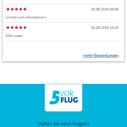
05.08.2026 08:09
schnell und unkompliziert.
04.08.2026 19:20
Alles super
mehr Bewertungen
Haben Sie noch Fragen?