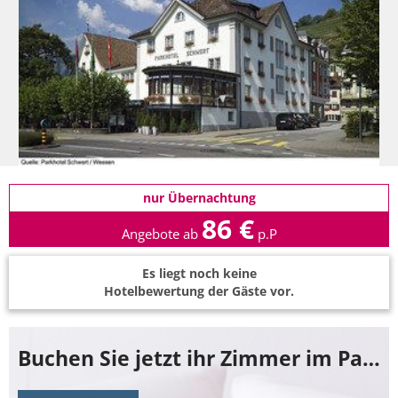
nur Übernachtung
86 €
Angebote ab
p.P
Es liegt noch keine
Hotelbewertung der Gäste vor.
Buchen Sie jetzt ihr Zimmer im Parkhotel Schwert