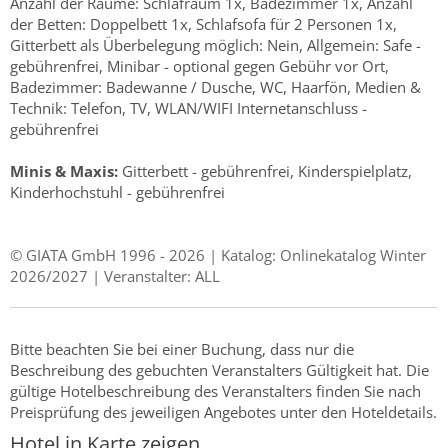
Anzahl der Räume: Schlafraum 1x, Badezimmer 1x, Anzahl
der Betten: Doppelbett 1x, Schlafsofa für 2 Personen 1x,
Gitterbett als Überbelegung möglich: Nein, Allgemein: Safe -
gebührenfrei, Minibar - optional gegen Gebühr vor Ort,
Badezimmer: Badewanne / Dusche, WC, Haarfön, Medien &
Technik: Telefon, TV, WLAN/WIFI Internetanschluss -
gebührenfrei
Minis & Maxis:
Gitterbett - gebührenfrei, Kinderspielplatz,
Kinderhochstuhl - gebührenfrei
© GIATA GmbH 1996 - 2026 | Katalog: Onlinekatalog Winter
2026/2027 | Veranstalter: ALL
Bitte beachten Sie bei einer Buchung, dass nur die
Beschreibung des gebuchten Veranstalters Gültigkeit hat. Die
gültige Hotelbeschreibung des Veranstalters finden Sie nach
Preisprüfung des jeweiligen Angebotes unter den Hoteldetails.
Hotel in Karte zeigen