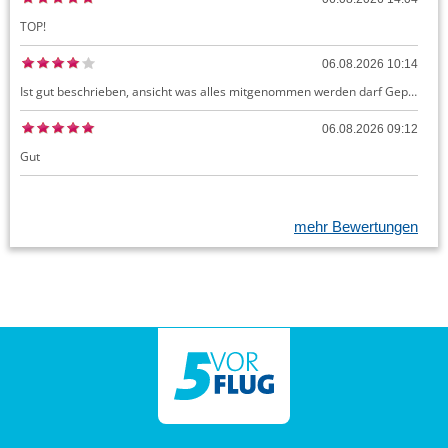
TOP!
06.08.2026 10:14
Ist gut beschrieben, ansicht was alles mitgenommen werden darf Gepäck dürfte auch kostenloses Handgepäck umfassen, ansonsten sehr easy zu machen
06.08.2026 09:12
Gut
mehr Bewertungen