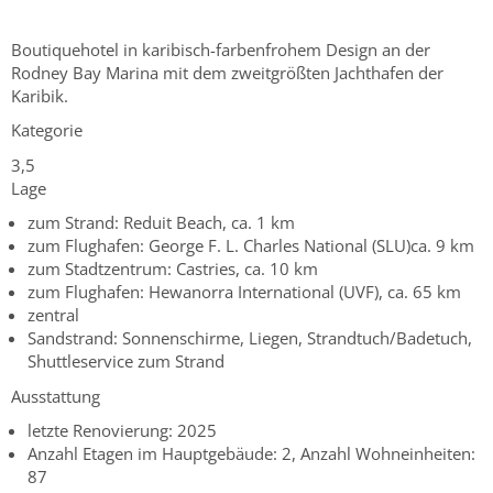
Boutiquehotel in karibisch-farbenfrohem Design an der
Rodney Bay Marina mit dem zweitgrößten Jachthafen der
Karibik.
Kategorie
3,5
Lage
zum Strand: Reduit Beach, ca. 1 km
zum Flughafen: George F. L. Charles National (SLU)ca. 9 km
zum Stadtzentrum: Castries, ca. 10 km
zum Flughafen: Hewanorra International (UVF), ca. 65 km
zentral
Sandstrand: Sonnenschirme, Liegen, Strandtuch/Badetuch,
Shuttleservice zum Strand
Ausstattung
letzte Renovierung: 2025
Anzahl Etagen im Hauptgebäude: 2, Anzahl Wohneinheiten:
87