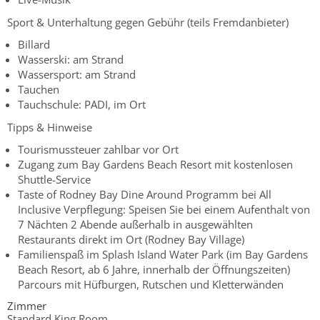
Sport & Unterhaltung gegen Gebühr (teils Fremdanbieter)
Billard
Wasserski: am Strand
Wassersport: am Strand
Tauchen
Tauchschule: PADI, im Ort
Tipps & Hinweise
Tourismussteuer zahlbar vor Ort
Zugang zum Bay Gardens Beach Resort mit kostenlosen
Shuttle-Service
Taste of Rodney Bay Dine Around Programm bei All
Inclusive Verpflegung: Speisen Sie bei einem Aufenthalt von
7 Nächten 2 Abende außerhalb in ausgewählten
Restaurants direkt im Ort (Rodney Bay Village)
Familienspaß im Splash Island Water Park (im Bay Gardens
Beach Resort, ab 6 Jahre, innerhalb der Öffnungszeiten)
Parcours mit Hüfburgen, Rutschen und Kletterwänden
Zimmer
Standard King Room