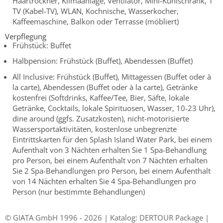
Haartrockner, Klimaanlage, Ventilator, Mini-Kühlschrank, 1
TV (Kabel-TV), WLAN, Kochnische, Wasserkocher,
Kaffeemaschine, Balkon oder Terrasse (möbliert)
Verpflegung
Frühstück: Buffet
Halbpension: Frühstück (Buffet), Abendessen (Buffet)
All Inclusive: Frühstück (Buffet), Mittagessen (Buffet oder à
la carte), Abendessen (Buffet oder à la carte), Getränke
kostenfrei (Softdrinks, Kaffee/Tee, Bier, Säfte, lokale
Getränke, Cocktails, lokale Spirituosen, Wasser, 10-23 Uhr),
dine around (ggfs. Zusatzkosten), nicht-motorisierte
Wassersportaktivitäten, kostenlose unbegrenzte
Eintrittskarten für den Splash Island Water Park, bei einem
Aufenthalt von 3 Nächten erhalten Sie 1 Spa-Behandlung
pro Person, bei einem Aufenthalt von 7 Nächten erhalten
Sie 2 Spa-Behandlungen pro Person, bei einem Aufenthalt
von 14 Nächten erhalten Sie 4 Spa-Behandlungen pro
Person (nur bestimmte Behandlungen)
© GIATA GmbH 1996 - 2026 | Katalog: DERTOUR Package |