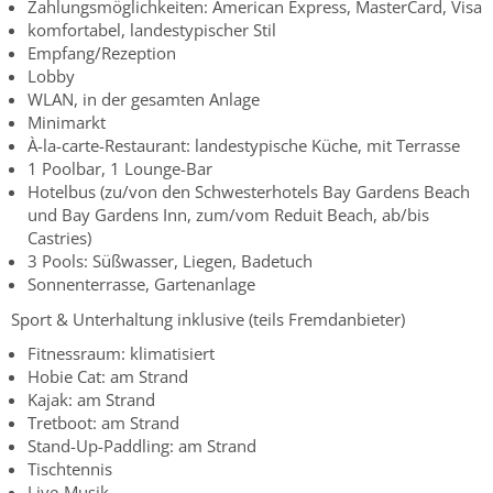
Zahlungsmöglichkeiten: American Express, MasterCard, Visa
komfortabel, landestypischer Stil
Empfang/Rezeption
Lobby
WLAN, in der gesamten Anlage
Minimarkt
À-la-carte-Restaurant: landestypische Küche, mit Terrasse
1 Poolbar, 1 Lounge-Bar
Hotelbus (zu/von den Schwesterhotels Bay Gardens Beach
und Bay Gardens Inn, zum/vom Reduit Beach, ab/bis
Castries)
3 Pools: Süßwasser, Liegen, Badetuch
Sonnenterrasse, Gartenanlage
Sport & Unterhaltung inklusive (teils Fremdanbieter)
Fitnessraum: klimatisiert
Hobie Cat: am Strand
Kajak: am Strand
Tretboot: am Strand
Stand-Up-Paddling: am Strand
Tischtennis
Live-Musik