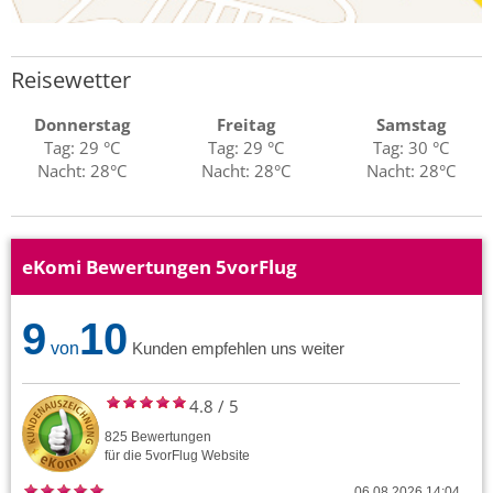
Reisewetter
Donnerstag
Freitag
Samstag
Tag: 29 °C
Tag: 29 °C
Tag: 30 °C
Nacht: 28°C
Nacht: 28°C
Nacht: 28°C
eKomi Bewertungen 5vorFlug
9
10
von
Kunden empfehlen uns weiter
4.8
/
5
825
Bewertungen
für die
5vorFlug
Website
06.08.2026 14:04