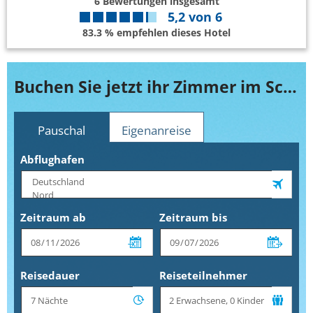
6
Bewertungen insgesamt
5,2
von
6
83.3 % empfehlen dieses Hotel
Buchen Sie jetzt ihr Zimmer im Schani
Pauschal
Eigenanreise
Abflughafen
Zeitraum ab
Zeitraum bis
Reisedauer
Reiseteilnehmer