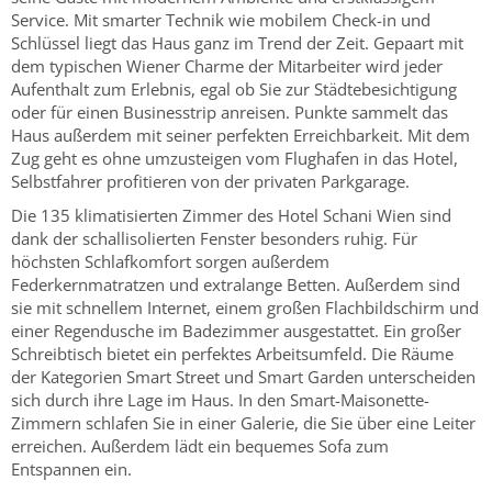
Service. Mit smarter Technik wie mobilem Check-in und
Schlüssel liegt das Haus ganz im Trend der Zeit. Gepaart mit
dem typischen Wiener Charme der Mitarbeiter wird jeder
Aufenthalt zum Erlebnis, egal ob Sie zur Städtebesichtigung
oder für einen Businesstrip anreisen. Punkte sammelt das
Haus außerdem mit seiner perfekten Erreichbarkeit. Mit dem
Zug geht es ohne umzusteigen vom Flughafen in das Hotel,
Selbstfahrer profitieren von der privaten Parkgarage.
Die 135 klimatisierten Zimmer des Hotel Schani Wien sind
dank der schallisolierten Fenster besonders ruhig. Für
höchsten Schlafkomfort sorgen außerdem
Federkernmatratzen und extralange Betten. Außerdem sind
sie mit schnellem Internet, einem großen Flachbildschirm und
einer Regendusche im Badezimmer ausgestattet. Ein großer
Schreibtisch bietet ein perfektes Arbeitsumfeld. Die Räume
der Kategorien Smart Street und Smart Garden unterscheiden
sich durch ihre Lage im Haus. In den Smart-Maisonette-
Zimmern schlafen Sie in einer Galerie, die Sie über eine Leiter
erreichen. Außerdem lädt ein bequemes Sofa zum
Entspannen ein.