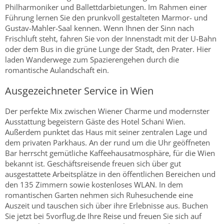
Philharmoniker und Ballettdarbietungen. Im Rahmen einer
Führung lernen Sie den prunkvoll gestalteten Marmor- und
Gustav-Mahler-Saal kennen. Wenn Ihnen der Sinn nach
Frischluft steht, fahren Sie von der Innenstadt mit der U-Bahn
oder dem Bus in die grüne Lunge der Stadt, den Prater. Hier
laden Wanderwege zum Spazierengehen durch die
romantische Aulandschaft ein.
Ausgezeichneter Service in Wien
Der perfekte Mix zwischen Wiener Charme und modernster
Ausstattung begeistern Gäste des Hotel Schani Wien.
Außerdem punktet das Haus mit seiner zentralen Lage und
dem privaten Parkhaus. An der rund um die Uhr geöffneten
Bar herrscht gemütliche Kaffeehausatmosphäre, für die Wien
bekannt ist. Geschäftsreisende freuen sich über gut
ausgestattete Arbeitsplätze in den öffentlichen Bereichen und
den 135 Zimmern sowie kostenloses WLAN. In dem
romantischen Garten nehmen sich Ruhesuchende eine
Auszeit und tauschen sich über ihre Erlebnisse aus. Buchen
Sie jetzt bei 5vorflug.de Ihre Reise und freuen Sie sich auf