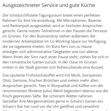
Ausgezeichneter Service und gute Küche
Der lichtdurchflutete Tagungsraum bietet einen perfekten
Rahmen für Ihre Veranstaltung. Mit Mikrophonen, Beamer
und Rednerpult ausgestattet, wird er höchsten Ansprüchen
gerecht. Gerne nutzen Teilnehmer in den Pausen die Terrasse
im Grünen. Für den Businesstrip stehen außerdem die
modernen Arbeitsplätze im Co-Working Space zur Verfügung,
die sie tageweise mieten. Im Büro fern von zu Hause
erledigen sich administrative Tätigkeiten wie von alleine.
Wenn Ihnen der Sinn nach einer Pause steht, ziehen Sie sich in
den romantische Garten zurück. In der Oase im Grünen
mitten in der Stadt gönnen sich Ruhesuchende eine Auszeit.
Das opulente Frühstücksbuffet wird mit Müsli, Eierspeisen,
Obst, Gemüse, frischen Brötchen und vielem mehr allen
Ansprüchen gerecht. Tees in Bioqualität und Kaffee von der
renommierten Rösterei Julius Meinl begeistern ebenso wie die
frisch gepressten Säfte. Bei schönem Wetter nehmen
Genießer ihre Morgenmahlzeit gerne in Schani's Garten ein.
Schani's Bar hat rund um die Uhr geöffnet und verwöhnt