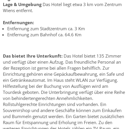
Lage & Umgebung
Das Hotel liegt etwa 3 km vom Zentrum
Wiens entfernt.
Entfernungen:
Entfernung zum Stadtzentrum ca. 3 Km
Entfernung zum Bahnhof ca. 64.6 Km
Das bietet Ihre Unterkunft:
Das Hotel bietet 135 Zimmer
und verfügt über einen Aufzug. Das freundliche Personal an
der Rezeption ist gerne bei allen Fragen behilflich. Zur
Einrichtung gehören eine Gepäckaufbewahrung, ein Safe und
ein Getränkeautomat. Im Haus steht WLAN zur Verfügung.
Hilfestellung bei der Buchung von Ausflügen wird am
Tourdesk geboten. Die Unterbringung verfügt über eine Reihe
von behindertengerechten Annehmlichkeiten.
Rollstuhlgerechte Einrichtungen sind vorhanden. Ein
Souvenirshop und andere Geschäfte können zum Einkaufen
und Bummeln genutzt werden. Ein Garten bietet zusätzlichen
Raum für Entspannung und Erholung im Freien. Zu den
weiteren Einrichtungen des Hotels zählen ein TV-Raum, ein