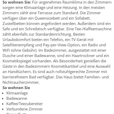
So wohnen Sie:
Für angenehmes Raumklima in den Zimmern
sorgen eine Klimaanlage und eine Heizung. In den meisten
Zimmern zählt eine Terrasse zum Standard. Die Zimmer
verfügen über ein Queensizebett und ein Sofabett.
Zustellbetten können angefordert werden. Außerdem sind ein
Safe und ein Schreibtisch verfügbar. Eine Tee-/Kaffeemaschine
zählt ebenfalls zur Standardeinrichtung. Besten
Urlaubskomfort bieten ein Telefon, ein TV-Gerät mit
Satellitenempfang und Pay-per-View-Option, ein Radio und
WiFi (ohne Gebühr). Im Badezimmer, ausgestattet mit einer
Dusche und einer Badewanne, sind ein Haartrockner und ein
Kosmetikspiegel vorhanden. Als Besonderheit genießen die
Gäste in den Badezimmern Kosmetikartikel und eine Auswahl
an Handtüchern. Es sind auch rollstuhlgerechte Zimmer mit
barrierefreiem Bad verfügbar. Das Haus bietet Familien- und
Nichtraucherzimmer.
So wohnen Sie
Klimaanlage
Badewanne
Kaffee/Teezubereiter
Verbundene Zimmer