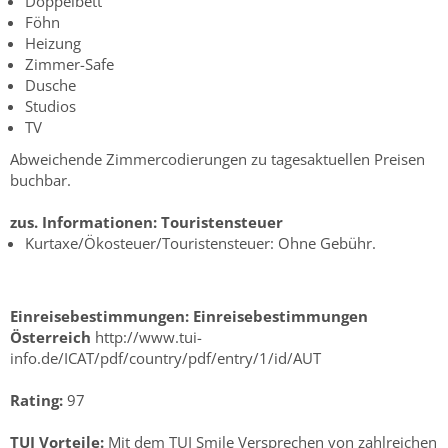
Doppelbett
Föhn
Heizung
Zimmer-Safe
Dusche
Studios
TV
Abweichende Zimmercodierungen zu tagesaktuellen Preisen
buchbar.
zus. Informationen:
Touristensteuer
Kurtaxe/Ökosteuer/Touristensteuer: Ohne Gebühr.
Einreisebestimmungen:
Einreisebestimmungen
Österreich
http://www.tui-
info.de/ICAT/pdf/country/pdf/entry/1/id/AUT
Rating:
97
TUI Vorteile:
Mit dem TUI Smile Versprechen von zahlreichen