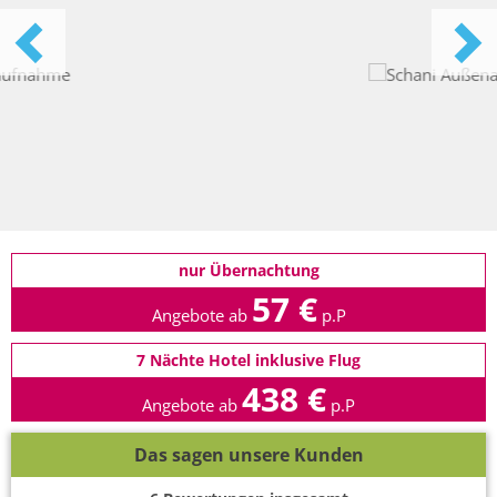
nur Übernachtung
57 €
Angebote ab
p.P
7 Nächte Hotel inklusive Flug
438 €
Angebote ab
p.P
Das sagen unsere Kunden