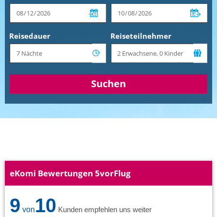
Reisedauer
Reiseteilnehmer
Suchen
eKomi Bewertungen 5vorFlug
9
10
von
Kunden empfehlen uns weiter