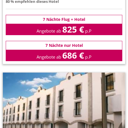
80 % empfehlen dieses Hotel
7 Nächte Flug + Hotel
825 €
Angebote ab
p.P
7 Nächte nur Hotel
686 €
Angebote ab
p.P