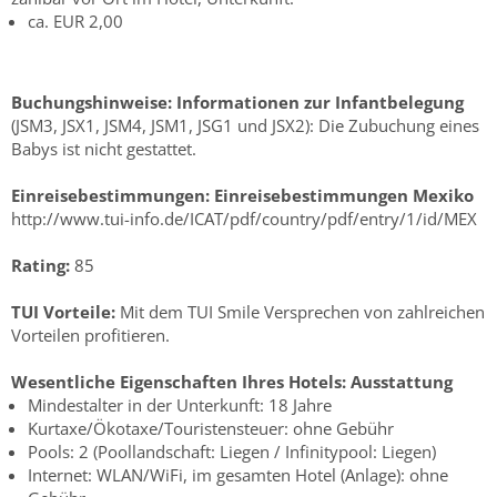
ca. EUR 2,00
Buchungshinweise:
Informationen zur Infantbelegung
(JSM3, JSX1, JSM4, JSM1, JSG1 und JSX2): Die Zubuchung eines
Babys ist nicht gestattet.
Einreisebestimmungen:
Einreisebestimmungen Mexiko
http://www.tui-info.de/ICAT/pdf/country/pdf/entry/1/id/MEX
Rating:
85
TUI Vorteile:
Mit dem TUI Smile Versprechen von zahlreichen
Vorteilen profitieren.
Wesentliche Eigenschaften Ihres Hotels:
Ausstattung
Mindestalter in der Unterkunft: 18 Jahre
Kurtaxe/Ökotaxe/Touristensteuer: ohne Gebühr
Pools: 2 (Poollandschaft: Liegen / Infinitypool: Liegen)
Internet: WLAN/WiFi, im gesamten Hotel (Anlage): ohne