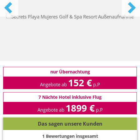
nur Übernachtung
152 €
Angebote ab
p.P
7 Nächte Hotel inklusive Flug
1899 €
Angebote ab
p.P
Das sagen unsere Kunden
1
Bewertungen insgesamt