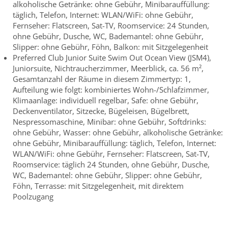
alkoholische Getränke: ohne Gebühr, Minibarauffüllung:
täglich, Telefon, Internet: WLAN/WiFi: ohne Gebühr,
Fernseher: Flatscreen, Sat-TV, Roomservice: 24 Stunden,
ohne Gebühr, Dusche, WC, Bademantel: ohne Gebühr,
Slipper: ohne Gebühr, Föhn, Balkon: mit Sitzgelegenheit
Preferred Club Junior Suite Swim Out Ocean View (JSM4),
Juniorsuite, Nichtraucherzimmer, Meerblick, ca. 56 m²,
Gesamtanzahl der Räume in diesem Zimmertyp: 1,
Aufteilung wie folgt: kombiniertes Wohn-/Schlafzimmer,
Klimaanlage: individuell regelbar, Safe: ohne Gebühr,
Deckenventilator, Sitzecke, Bügeleisen, Bügelbrett,
Nespressomaschine, Minibar: ohne Gebühr, Softdrinks:
ohne Gebühr, Wasser: ohne Gebühr, alkoholische Getränke:
ohne Gebühr, Minibarauffüllung: täglich, Telefon, Internet:
WLAN/WiFi: ohne Gebühr, Fernseher: Flatscreen, Sat-TV,
Roomservice: täglich 24 Stunden, ohne Gebühr, Dusche,
WC, Bademantel: ohne Gebühr, Slipper: ohne Gebühr,
Föhn, Terrasse: mit Sitzgelegenheit, mit direktem
Poolzugang