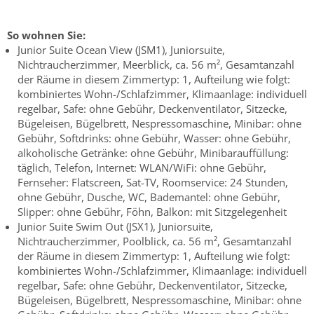
So wohnen Sie:
Junior Suite Ocean View (JSM1), Juniorsuite,
Nichtraucherzimmer, Meerblick, ca. 56 m², Gesamtanzahl
der Räume in diesem Zimmertyp: 1, Aufteilung wie folgt:
kombiniertes Wohn-/Schlafzimmer, Klimaanlage: individuell
regelbar, Safe: ohne Gebühr, Deckenventilator, Sitzecke,
Bügeleisen, Bügelbrett, Nespressomaschine, Minibar: ohne
Gebühr, Softdrinks: ohne Gebühr, Wasser: ohne Gebühr,
alkoholische Getränke: ohne Gebühr, Minibarauffüllung:
täglich, Telefon, Internet: WLAN/WiFi: ohne Gebühr,
Fernseher: Flatscreen, Sat-TV, Roomservice: 24 Stunden,
ohne Gebühr, Dusche, WC, Bademantel: ohne Gebühr,
Slipper: ohne Gebühr, Föhn, Balkon: mit Sitzgelegenheit
Junior Suite Swim Out (JSX1), Juniorsuite,
Nichtraucherzimmer, Poolblick, ca. 56 m², Gesamtanzahl
der Räume in diesem Zimmertyp: 1, Aufteilung wie folgt:
kombiniertes Wohn-/Schlafzimmer, Klimaanlage: individuell
regelbar, Safe: ohne Gebühr, Deckenventilator, Sitzecke,
Bügeleisen, Bügelbrett, Nespressomaschine, Minibar: ohne