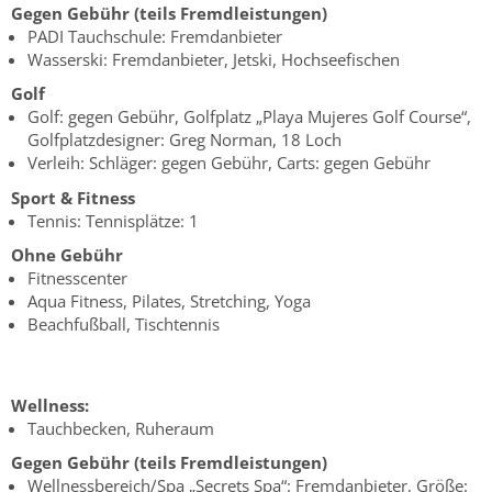
Gegen Gebühr (teils Fremdleistungen)
PADI Tauchschule: Fremdanbieter
Wasserski: Fremdanbieter, Jetski, Hochseefischen
Golf
Golf: gegen Gebühr, Golfplatz „Playa Mujeres Golf Course“,
Golfplatzdesigner: Greg Norman, 18 Loch
Verleih: Schläger: gegen Gebühr, Carts: gegen Gebühr
Sport & Fitness
Tennis: Tennisplätze: 1
Ohne Gebühr
Fitnesscenter
Aqua Fitness, Pilates, Stretching, Yoga
Beachfußball, Tischtennis
Wellness:
Tauchbecken, Ruheraum
Gegen Gebühr (teils Fremdleistungen)
Wellnessbereich/Spa „Secrets Spa“: Fremdanbieter, Größe: