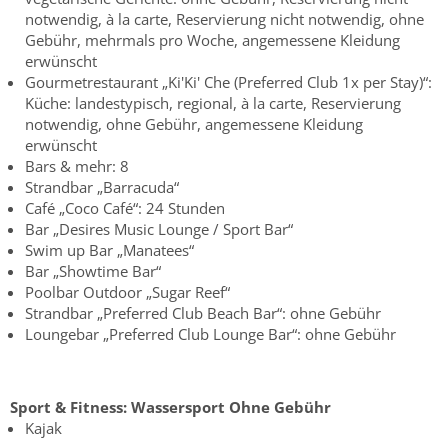
notwendig, à la carte, Reservierung nicht notwendig, ohne
Gebühr, mehrmals pro Woche, angemessene Kleidung
erwünscht
Gourmetrestaurant „Ki'Ki' Che (Preferred Club 1x per Stay)“:
Küche: landestypisch, regional, à la carte, Reservierung
notwendig, ohne Gebühr, angemessene Kleidung
erwünscht
Bars & mehr: 8
Strandbar „Barracuda“
Café „Coco Café“: 24 Stunden
Bar „Desires Music Lounge / Sport Bar“
Swim up Bar „Manatees“
Bar „Showtime Bar“
Poolbar Outdoor „Sugar Reef“
Strandbar „Preferred Club Beach Bar“: ohne Gebühr
Loungebar „Preferred Club Lounge Bar“: ohne Gebühr
Sport & Fitness:
Wassersport
Ohne Gebühr
Kajak