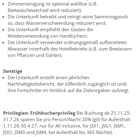
Zimmerreinigung ist optional wählbar (z.B.
Bettwäschewechsel wird reduziert).
Die Unterkunft betreibt und reinigt seine Swimmingpools
so, dass Wasserverschwendung reduziert wird.
Die Unterkunft empfiehlt den Gästen die
Wiederverwendung von Handtüchern.
Die Unterkunft verwendet ordnungsgemäß aufbereitetes
Abwasser innerhalb des Hotelbetriebs (z.B. zum Bewässern
von Pflanzen und Gärten).
Sonstige
Die Unterkunft erstellt einen jährlichen
Nachhaltigkeitsbericht, der (öffentlich zugänglich ist und)
ihre Fortschritte im Hinblick auf die Zielvorgaben aufzeigt.
Privilegien:
Frühbucherprivileg
Bei Buchung ab 25.11.25-
31.7.26 sparen Sie pro Person/Nacht 20% (gilt für Aufenthalt
1.11.26-30.4.27, nur für All inclusive, für JSX1, JSG1, JSM1,
JSX2, JSM3 und JSM4, bei Aufenthalt bis 365 Nächte).