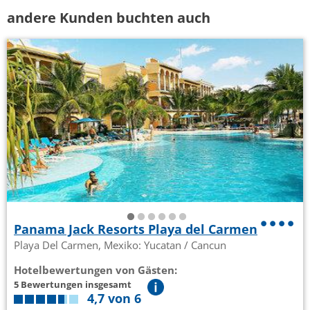
andere Kunden buchten auch
Panama Jack Resorts Playa del Carmen
Playa Del Carmen, Mexiko: Yucatan / Cancun
Hotelbewertungen von Gästen:
5 Bewertungen insgesamt
4,7 von 6