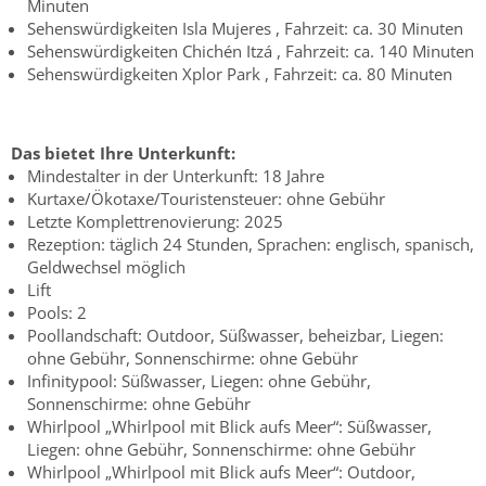
Minuten
Sehenswürdigkeiten Isla Mujeres , Fahrzeit: ca. 30 Minuten
Sehenswürdigkeiten Chichén Itzá , Fahrzeit: ca. 140 Minuten
Sehenswürdigkeiten Xplor Park , Fahrzeit: ca. 80 Minuten
Das bietet Ihre Unterkunft:
Mindestalter in der Unterkunft: 18 Jahre
Kurtaxe/Ökotaxe/Touristensteuer: ohne Gebühr
Letzte Komplettrenovierung: 2025
Rezeption: täglich 24 Stunden, Sprachen: englisch, spanisch,
Geldwechsel möglich
Lift
Pools: 2
Poollandschaft: Outdoor, Süßwasser, beheizbar, Liegen:
ohne Gebühr, Sonnenschirme: ohne Gebühr
Infinitypool: Süßwasser, Liegen: ohne Gebühr,
Sonnenschirme: ohne Gebühr
Whirlpool „Whirlpool mit Blick aufs Meer“: Süßwasser,
Liegen: ohne Gebühr, Sonnenschirme: ohne Gebühr
Whirlpool „Whirlpool mit Blick aufs Meer“: Outdoor,