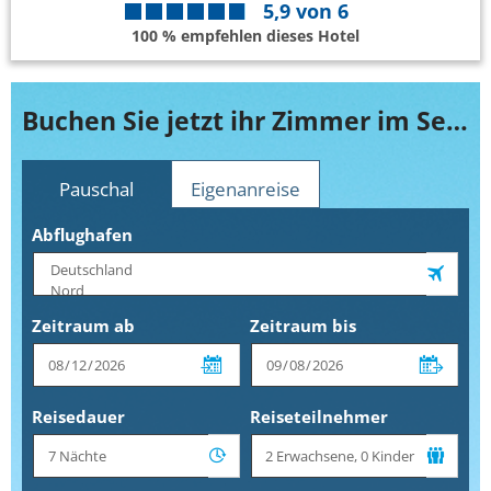
5,9
von
6
100 % empfehlen dieses Hotel
Buchen Sie jetzt ihr Zimmer im Secrets Playa Mujeres Golf & Spa Resort
Pauschal
Eigenanreise
Abflughafen
Zeitraum ab
Zeitraum bis
Reisedauer
Reiseteilnehmer