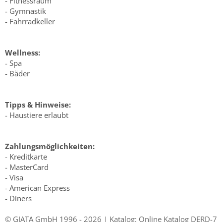
- Fitnessraum
- Gymnastik
- Fahrradkeller
Wellness:
- Spa
- Bäder
Tipps & Hinweise:
- Haustiere erlaubt
Zahlungsmöglichkeiten:
- Kreditkarte
- MasterCard
- Visa
- American Express
- Diners
© GIATA GmbH 1996 - 2026 | Katalog: Online Katalog DERD-7