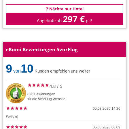
7 Nächte nur Hotel
297 €
Angebote ab
p.P
eKomi Bewertungen 5vorFlug
9
10
von
Kunden empfehlen uns weiter
4.8
/
5
826
Bewertungen
für die
5vorFlug
Website
05.08.2026 14:26
Perfekt!
05.08.2026 08:09