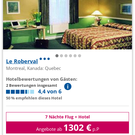
Le Roberval
Montreal, Kanada: Quebec
Hotelbewertungen von Gästen:
2 Bewertungen insgesamt
4,4 von 6
50 % empfehlen dieses Hotel
7 Nächte Flug + Hotel
1302 €
Angebote ab
p.P