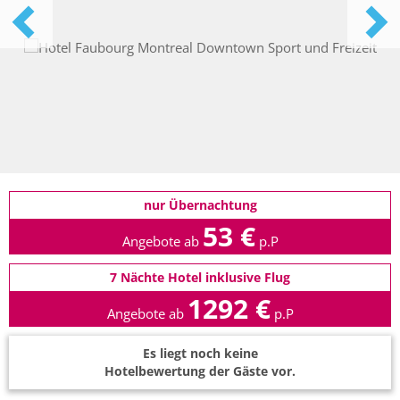
nur Übernachtung
53 €
Angebote ab
p.P
7 Nächte Hotel inklusive Flug
1292 €
Angebote ab
p.P
Es liegt noch keine
Hotelbewertung der Gäste vor.