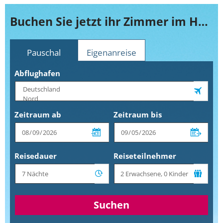
Buchen Sie jetzt ihr Zimmer im Hotel Faubourg Montreal Downtown
Pauschal
Eigenanreise
Abflughafen
Zeitraum ab
Zeitraum bis
Reisedauer
Reiseteilnehmer
Suchen