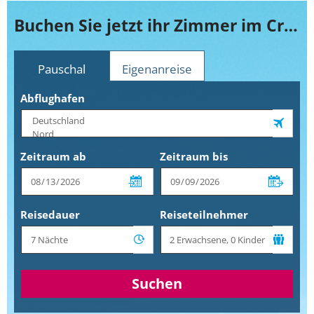
Buchen Sie jetzt ihr Zimmer im Cristina
Pauschal
Eigenanreise
Abflughafen
Zeitraum ab
Zeitraum bis
Reisedauer
Reiseteilnehmer
Suchen