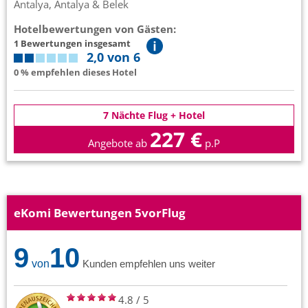
Antalya, Antalya & Belek
Hotelbewertungen von Gästen:
1 Bewertungen insgesamt
2,0 von 6
0 % empfehlen dieses Hotel
7 Nächte Flug + Hotel
227 €
Angebote ab
p.P
eKomi Bewertungen 5vorFlug
9
10
von
Kunden empfehlen uns weiter
4.8
/
5