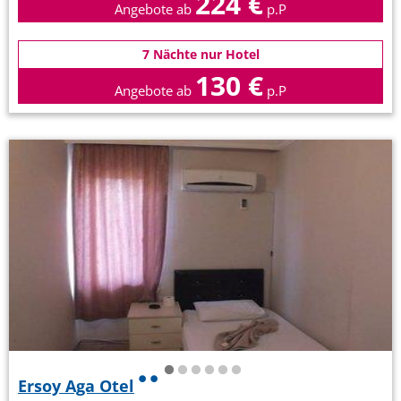
224 €
Angebote ab
p.P
7 Nächte nur Hotel
130 €
Angebote ab
p.P
Ersoy Aga Otel