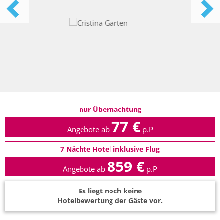
nur Übernachtung
77 €
Angebote ab
p.P
7 Nächte Hotel inklusive Flug
859 €
Angebote ab
p.P
Es liegt noch keine
Hotelbewertung der Gäste vor.