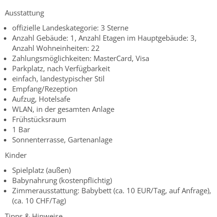
Ausstattung
offizielle Landeskategorie: 3 Sterne
Anzahl Gebäude: 1, Anzahl Etagen im Hauptgebäude: 3,
Anzahl Wohneinheiten: 22
Zahlungsmöglichkeiten: MasterCard, Visa
Parkplatz, nach Verfügbarkeit
einfach, landestypischer Stil
Empfang/Rezeption
Aufzug, Hotelsafe
WLAN, in der gesamten Anlage
Frühstücksraum
1 Bar
Sonnenterrasse, Gartenanlage
Kinder
Spielplatz (außen)
Babynahrung (kostenpflichtig)
Zimmerausstattung: Babybett (ca. 10 EUR/Tag, auf Anfrage),
(ca. 10 CHF/Tag)
Tipps & Hinweise