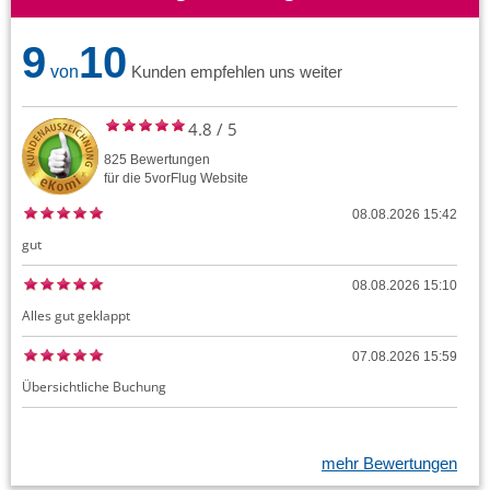
9
10
von
Kunden empfehlen uns weiter
4.8
/
5
825
Bewertungen
für die
5vorFlug
Website
08.08.2026 15:42
gut
08.08.2026 15:10
Alles gut geklappt
07.08.2026 15:59
Übersichtliche Buchung
mehr Bewertungen