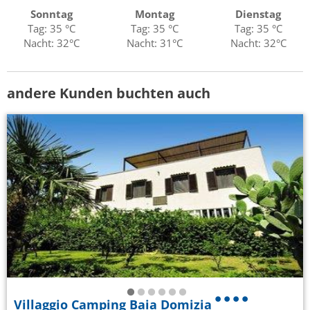
Sonntag
Montag
Dienstag
Tag: 35 °C
Tag: 35 °C
Tag: 35 °C
Nacht: 32°C
Nacht: 31°C
Nacht: 32°C
andere Kunden buchten auch
Villaggio Camping Baia Domizia