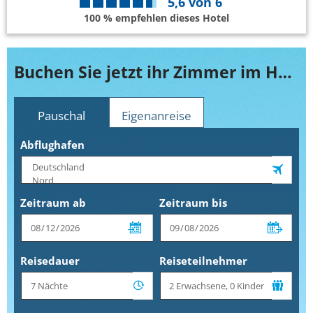
5,6
von
6
100 % empfehlen dieses Hotel
Buchen Sie jetzt ihr Zimmer im Hotel Diana
Pauschal
Eigenanreise
Abflughafen
Zeitraum ab
Zeitraum bis
Reisedauer
Reiseteilnehmer