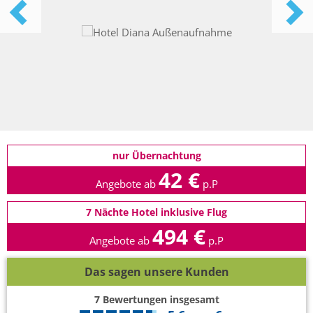
nur Übernachtung
42 €
Angebote ab
p.P
7 Nächte Hotel inklusive Flug
494 €
Angebote ab
p.P
Das sagen unsere Kunden
7
Bewertungen insgesamt