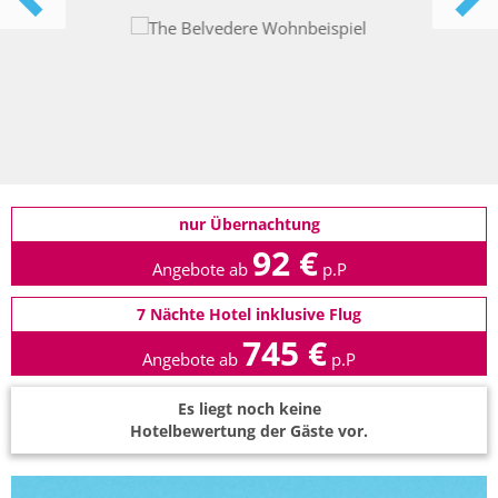
nur Übernachtung
92 €
Angebote ab
p.P
7 Nächte Hotel inklusive Flug
745 €
Angebote ab
p.P
Es liegt noch keine
Hotelbewertung der Gäste vor.