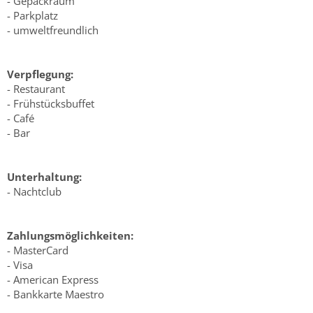
- Gepäckraum
- Parkplatz
- umweltfreundlich
Verpflegung:
- Restaurant
- Frühstücksbuffet
- Café
- Bar
Unterhaltung:
- Nachtclub
Zahlungsmöglichkeiten:
- MasterCard
- Visa
- American Express
- Bankkarte Maestro