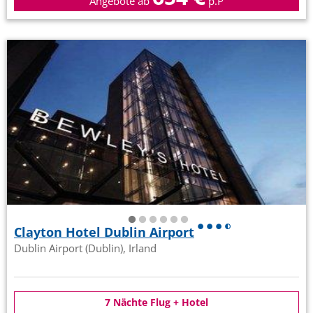
Angebote ab
p.P
Clayton Hotel Dublin Airport
Dublin Airport (Dublin), Irland
7 Nächte Flug + Hotel