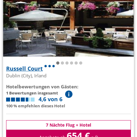
Russell Court
Dublin (City), Irland
Hotelbewertungen von Gästen:
1 Bewertungen insgesamt
4,6 von 6
100 % empfehlen dieses Hotel
7 Nächte Flug + Hotel
654 €