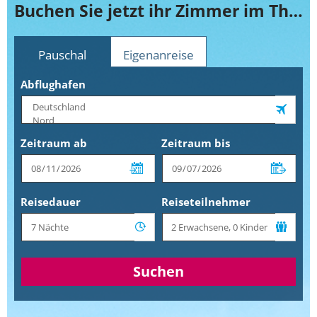
Buchen Sie jetzt ihr Zimmer im The Belvedere
Pauschal
Eigenanreise
Abflughafen
Zeitraum ab
Zeitraum bis
Reisedauer
Reiseteilnehmer
Suchen