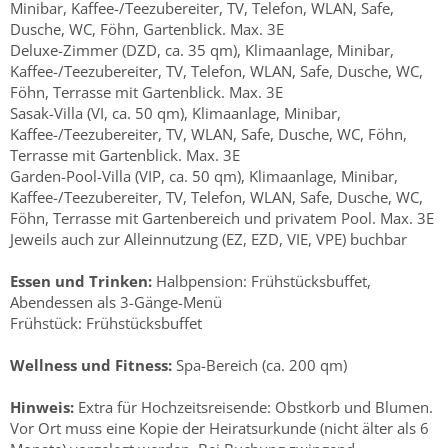
Minibar, Kaffee-/Teezubereiter, TV, Telefon, WLAN, Safe,
Dusche, WC, Föhn, Gartenblick. Max. 3E
Deluxe-Zimmer (DZD, ca. 35 qm), Klimaanlage, Minibar,
Kaffee-/Teezubereiter, TV, Telefon, WLAN, Safe, Dusche, WC,
Föhn, Terrasse mit Gartenblick. Max. 3E
Sasak-Villa (VI, ca. 50 qm), Klimaanlage, Minibar,
Kaffee-/Teezubereiter, TV, WLAN, Safe, Dusche, WC, Föhn,
Terrasse mit Gartenblick. Max. 3E
Garden-Pool-Villa (VIP, ca. 50 qm), Klimaanlage, Minibar,
Kaffee-/Teezubereiter, TV, Telefon, WLAN, Safe, Dusche, WC,
Föhn, Terrasse mit Gartenbereich und privatem Pool. Max. 3E
Jeweils auch zur Alleinnutzung (EZ, EZD, VIE, VPE) buchbar
Essen und Trinken:
Halbpension: Frühstücksbuffet,
Abendessen als 3-Gänge-Menü
Frühstück: Frühstücksbuffet
Wellness und Fitness:
Spa-Bereich (ca. 200 qm)
Hinweis:
Extra für Hochzeitsreisende: Obstkorb und Blumen.
Vor Ort muss eine Kopie der Heiratsurkunde (nicht älter als 6