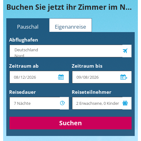
Buchen Sie jetzt ihr Zimmer im Novotel Lombok Resort & Villas
Pauschal
Eigenanreise
Abflughafen
Zeitraum ab
Zeitraum bis
Reisedauer
Reiseteilnehmer
Suchen