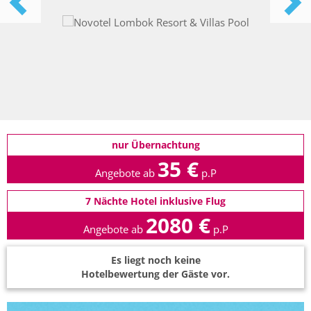
nur Übernachtung
35 €
Angebote ab
p.P
7 Nächte Hotel inklusive Flug
2080 €
Angebote ab
p.P
Es liegt noch keine
Hotelbewertung der Gäste vor.