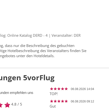
g: Online Katalog DERD - 4 | Veranstalter: DER
ung, dass nur die Beschreibung des gebuchten
ültige Hotelbeschreibung des Veranstalters finden Sie
ngebotes unter den Hoteldetails.
ungen 5vorFlug
06.08.2026 14:04
unden empfehlen uns
TOP!
06.08.2026 09:12
4.8
/
5
Gut