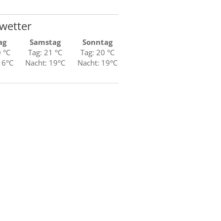
wetter
ag
Samstag
Sonntag
0 °C
Tag: 21 °C
Tag: 20 °C
16°C
Nacht: 19°C
Nacht: 19°C