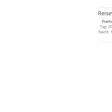
Reise
Freit
Tag: 2
Nacht: 