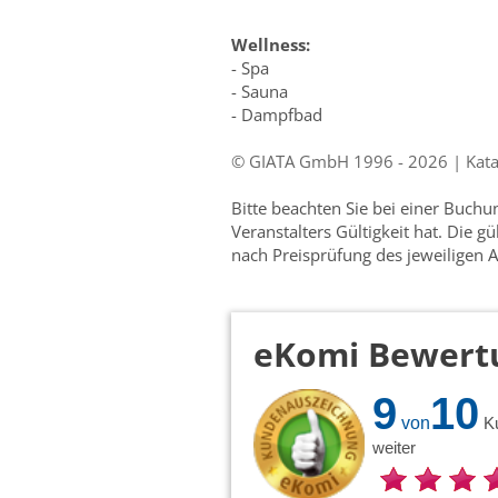
Wellness:
- Spa
- Sauna
- Dampfbad
© GIATA GmbH 1996 - 2026 | Katalo
Bitte beachten Sie bei einer Buch
Veranstalters Gültigkeit hat. Die g
nach Preisprüfung des jeweiligen A
eKomi Bewert
9
10
von
K
weiter