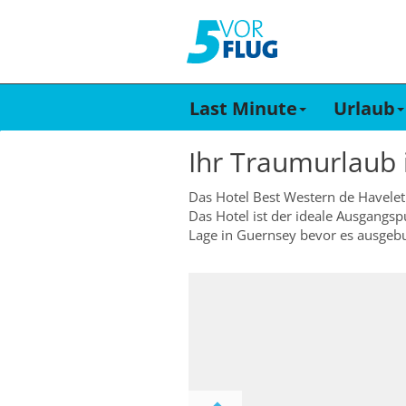
Last Minute
Urlaub
Ihr Traumurlaub
Das Hotel Best Western de Havelet 
Das Hotel ist der ideale Ausgangsp
Lage in Guernsey bevor es ausgebuc