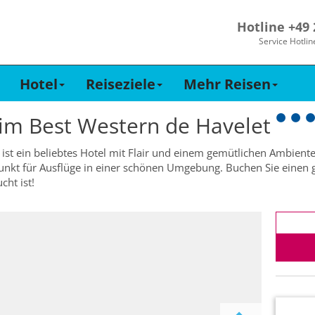
Hotline +49
Service Hotlin
Hotel
Reiseziele
Mehr Reisen
 im
Best Western de Havelet
ist ein beliebtes Hotel mit Flair und einem gemütlichen Ambiente i
unkt für Ausflüge in einer schönen Umgebung. Buchen Sie einen gü
ht ist!