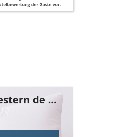
telbewertung der Gäste vor.
Buchen Sie jetzt ihr Zimmer im Best Western de Havelet