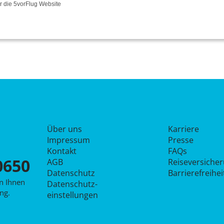
ür die
5vorFlug
Website
Über uns
Karriere
Impressum
Presse
Kontakt
FAQs
0650
AGB
Reiseversiche
Datenschutz
Barrierefreihe
en Ihnen
Datenschutz­
ng.
einstellungen