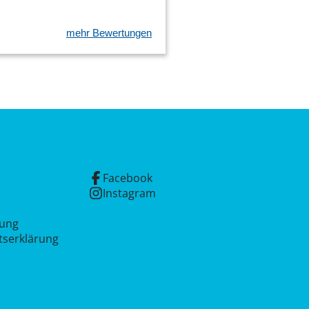
mehr Bewertungen
Facebook
Instagram
rung
itserklärung