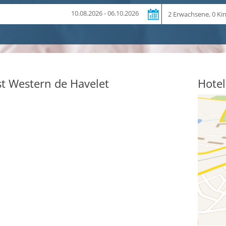
Reiseteilnehmer
10.08.2026 - 06.10.2026
t Western de Havelet
Hotel