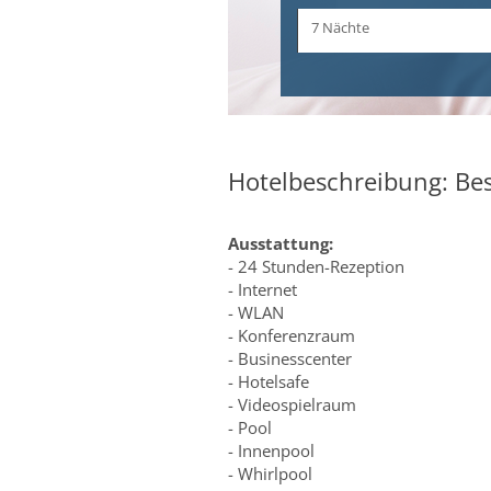
Zeitraum
7 Nächte
und
Dauer
Hotelbeschreibung: Bes
Ausstattung:
- 24 Stunden-Rezeption
- Internet
- WLAN
- Konferenzraum
- Businesscenter
- Hotelsafe
- Videospielraum
- Pool
- Innenpool
- Whirlpool