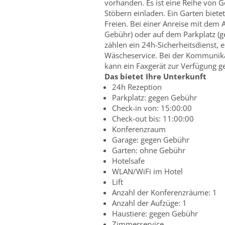
vorhanden. Es ist eine Reihe von 
Stöbern einladen. Ein Garten biet
Freien. Bei einer Anreise mit dem 
Gebühr) oder auf dem Parkplatz (
zählen ein 24h-Sicherheitsdienst,
Wäscheservice. Bei der Kommunikat
kann ein Faxgerät zur Verfügung ge
Das bietet Ihre Unterkunft
24h Rezeption
Parkplatz: gegen Gebühr
Check-in von: 15:00:00
Check-out bis: 11:00:00
Konferenzraum
Garage: gegen Gebühr
Garten: ohne Gebühr
Hotelsafe
WLAN/WiFi im Hotel
Lift
Anzahl der Konferenzräume: 1
Anzahl der Aufzüge: 1
Haustiere: gegen Gebühr
Zimmerservice