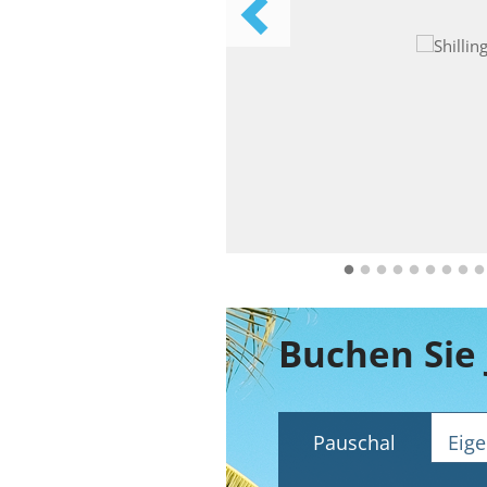
Buchen Sie 
Pauschal
Eige