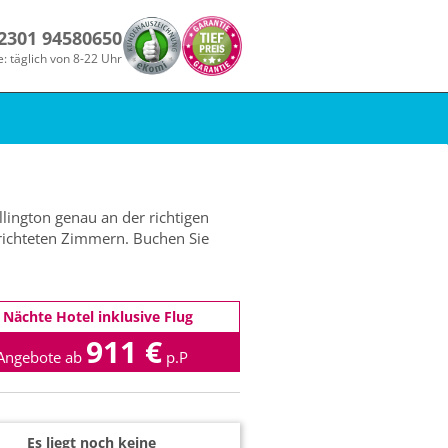
 2301 94580650
e: täglich von 8-22 Uhr
llington genau an der richtigen
erichteten Zimmern. Buchen Sie
 Nächte Hotel inklusive Flug
911 €
Angebote ab
p.P
Es liegt noch keine