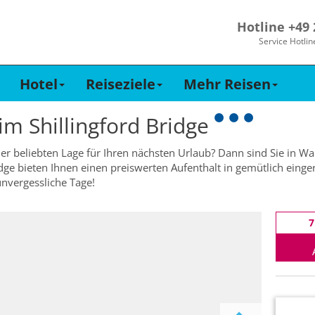
Hotline +49
Service Hotlin
Hotel
Reiseziele
Mehr Reisen
 im
Shillingford Bridge
ner beliebten Lage für Ihren nächsten Urlaub? Dann sind Sie in Wa
idge bieten Ihnen einen preiswerten Aufenthalt in gemütlich eing
unvergessliche Tage!
7