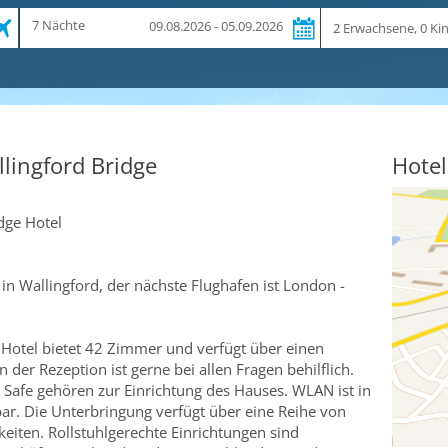
Zeitraum
Reiseteilnehmer
7 Nächte
09.08.2026 - 05.09.2026
und
Dauer
llingford Bridge
Hotel
dge Hotel
 in Wallingford, der nächste Flughafen ist London -
Hotel bietet 42 Zimmer und verfügt über einen
 der Rezeption ist gerne bei allen Fragen behilflich.
Safe gehören zur Einrichtung des Hauses. WLAN ist in
bar. Die Unterbringung verfügt über eine Reihe von
iten. Rollstuhlgerechte Einrichtungen sind