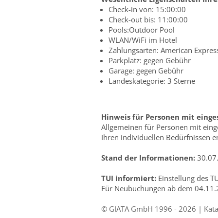
Check-in von: 15:00:00
Check-out bis: 11:00:00
Pools:Outdoor Pool
WLAN/WiFi im Hotel
Zahlungsarten: American Express
Parkplatz: gegen Gebühr
Garage: gegen Gebühr
Landeskategorie: 3 Sterne
Hinweis für Personen mit einge
Allgemeinen für Personen mit einge
Ihren individuellen Bedürfnissen en
Stand der Informationen:
30.07
TUI informiert:
Einstellung des T
Für Neubuchungen ab dem 04.11.202
© GIATA GmbH 1996 - 2026 | Katalo