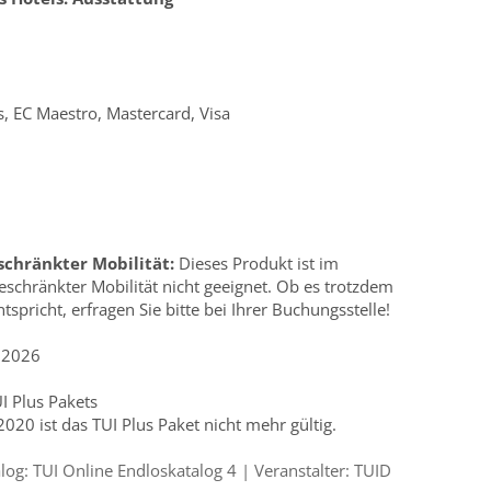
, EC Maestro, Mastercard, Visa
schränkter Mobilität:
Dieses Produkt ist im
schränkter Mobilität nicht geeignet. Ob es trotzdem
tspricht, erfragen Sie bitte bei Ihrer Buchungsstelle!
.2026
UI Plus Pakets
0 ist das TUI Plus Paket nicht mehr gültig.
g: TUI Online Endloskatalog 4 | Veranstalter: TUID