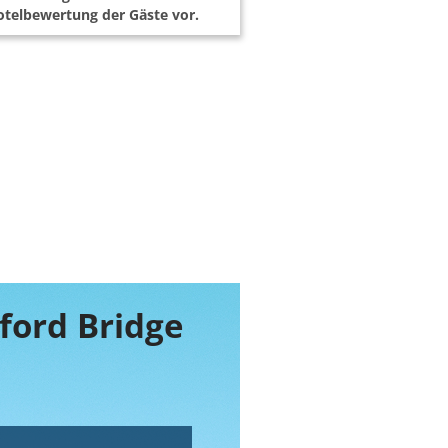
telbewertung der Gäste vor.
gford Bridge