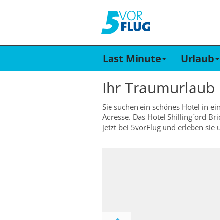
Last Minute
Urlaub
Ihr Traumurlaub
Sie suchen ein schönes Hotel in ei
Adresse. Das Hotel Shillingford Br
jetzt bei 5vorFlug und erleben sie 