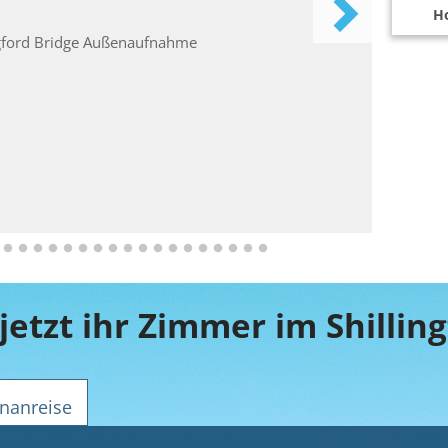
Ho
jetzt ihr Zimmer im Shillin
nanreise