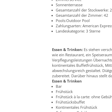
Sonnenterrasse
Gesamtanzahl der Stockwerke: 2
Gesamtanzahl der Zimmer: 42
Pools:Outdoor Pool
Zahlungsarten: American Express
Landeskategorie: 3 Sterne
Essen & Trinken:
Es stehen versc
wie ein Restaurant, ein Speiseraum
Verpflegungsleistungen Übernachtu
kontinentales Buffetfrühstück, Mi
abwechslungsreich gestaltet. Diä
zubereitet. Darüber hinaus stellt d
Essen & Trinken
Bar
Frühstück
Frühstück à la carte: ohne Gebü
Frühstücksbuffet
Kontinentales Frühstück