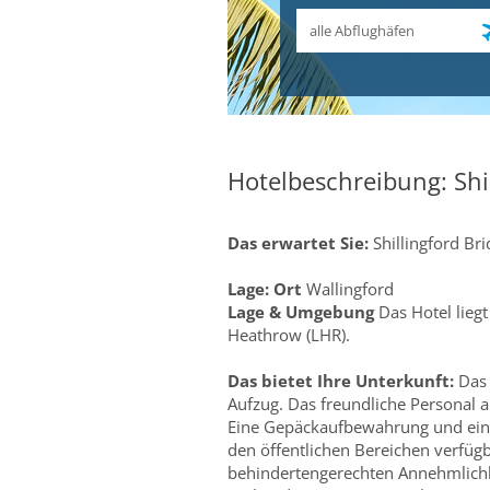
Abflughafen
Hotelbeschreibung: Shi
Das erwartet Sie:
Shillingford Bri
Lage:
Ort
Wallingford
Lage & Umgebung
Das Hotel liegt
Heathrow (LHR).
Das bietet Ihre Unterkunft:
Das 
Aufzug. Das freundliche Personal an
Eine Gepäckaufbewahrung und ein 
den öffentlichen Bereichen verfüg
behindertengerechten Annehmlichke