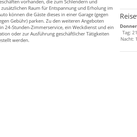
Geschäften vorhanden, die zum Schlendern und
et zusätzlichen Raum für Entspannung und Erholung im
Auto können die Gäste dieses in einer Garage (gegen
Reise
gegen Gebühr) parken. Zu den weiteren Angeboten
Donner
 ein 24-Stunden-Zimmerservice, ein Weckdienst und ein
Tag: 2
ion oder zur Ausführung geschäftlicher Tätigkeiten
Nacht: 
stellt werden.