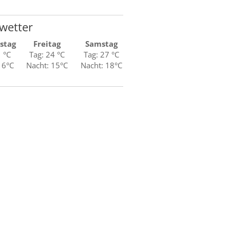
wetter
stag
Freitag
Samstag
1 °C
Tag: 24 °C
Tag: 27 °C
16°C
Nacht: 15°C
Nacht: 18°C