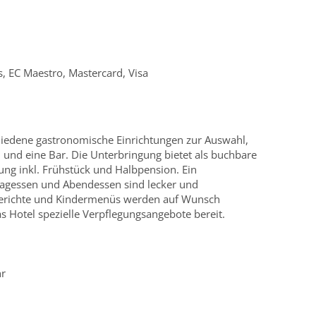
, EC Maestro, Mastercard, Visa
hiedene gastronomische Einrichtungen zur Auswahl,
 und eine Bar. Die Unterbringung bietet als buchbare
ng inkl. Frühstück und Halbpension. Ein
ttagessen und Abendessen sind lecker und
tgerichte und Kindermenüs werden auf Wunsch
as Hotel spezielle Verpflegungsangebote bereit.
hr