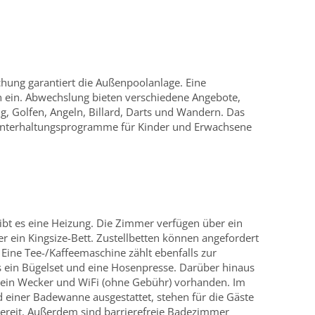
hung garantiert die Außenpoolanlage. Eine
n ein. Abwechslung bieten verschiedene Angebote,
, Golfen, Angeln, Billard, Darts und Wandern. Das
Unterhaltungsprogramme für Kinder und Erwachsene
bt es eine Heizung. Die Zimmer verfügen über ein
r ein Kingsize-Bett. Zustellbetten können angefordert
 Eine Tee-/Kaffeemaschine zählt ebenfalls zur
es ein Bügelset und eine Hosenpresse. Darüber hinaus
o, ein Wecker und WiFi (ohne Gebühr) vorhanden. Im
einer Badewanne ausgestattet, stehen für die Gäste
bereit. Außerdem sind barrierefreie Badezimmer