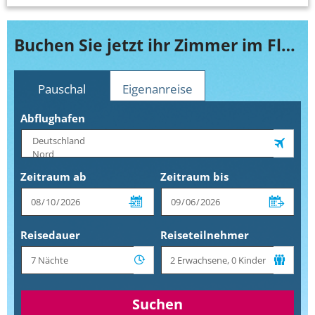
Buchen Sie jetzt ihr Zimmer im Flower of Monemvasia
Pauschal
Eigenanreise
Abflughafen
Zeitraum ab
Zeitraum bis
Reisedauer
Reiseteilnehmer
Suchen