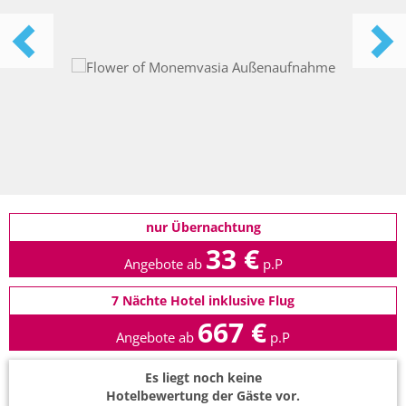
nur Übernachtung
33 €
Angebote ab
p.P
7 Nächte Hotel inklusive Flug
667 €
Angebote ab
p.P
Es liegt noch keine
Hotelbewertung der Gäste vor.