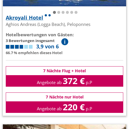
Akroyali Hotel
Aghios Andreas (Logga Beach), Peloponnes
Hotelbewertungen von Gästen:
3 Bewertungen insgesamt
3,9 von 6
66.7 % empfehlen dieses Hotel
7 Nächte Flug + Hotel
372 €
Angebote ab
p.P
7 Nächte nur Hotel
220 €
Angebote ab
p.P