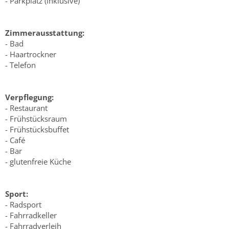
- Parkplatz (inklusive)
Zimmerausstattung:
- Bad
- Haartrockner
- Telefon
Verpflegung:
- Restaurant
- Frühstücksraum
- Frühstücksbuffet
- Café
- Bar
- glutenfreie Küche
Sport:
- Radsport
- Fahrradkeller
- Fahrradverleih