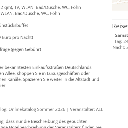
12 qm), TV, WLAN. Bad/Dusche, WC, Föhn
V, WLAN. Bad/Dusche, WC, Föhn
Reise
ühstücksbuffet
Sams
0 Euro pro Nacht)
Tag: 2
Nacht: 
frage (gegen Gebühr)
der bekanntesten Einkaufsstraßen Deutschlands.
en Allee, shoppen Sie in Luxusgeschäften oder
n Kanäle. Spazieren Sie weiter in die Altstadt und
ier.
og: Onlinekatalog Sommer 2026 | Veranstalter: ALL
ung, dass nur die Beschreibung des gebuchten
ültige Hotelbeschreibung des Veranstalters finden Sie