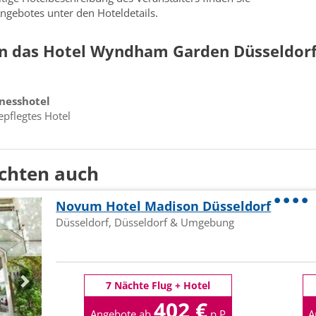
ngebotes unter den Hoteldetails.
n das Hotel Wyndham Garden Düsseldorf 
nesshotel
epflegtes Hotel
chten auch
Novum Hotel Madison Düsseldorf
Düsseldorf, Düsseldorf & Umgebung
7 Nächte Flug + Hotel
402 €
Angebote ab
p.P
A