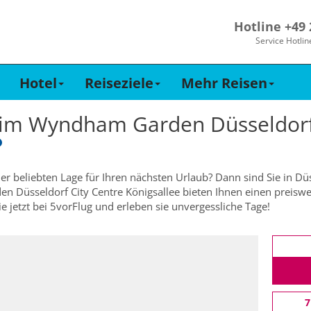
Hotline +49
Service Hotlin
Hotel
Reiseziele
Mehr Reisen
 im
Wyndham Garden Düsseldorf 
ner beliebten Lage für Ihren nächsten Urlaub? Dann sind Sie in Dü
 Düsseldorf City Centre Königsallee bieten Ihnen einen preiswer
 jetzt bei 5vorFlug und erleben sie unvergessliche Tage!
7