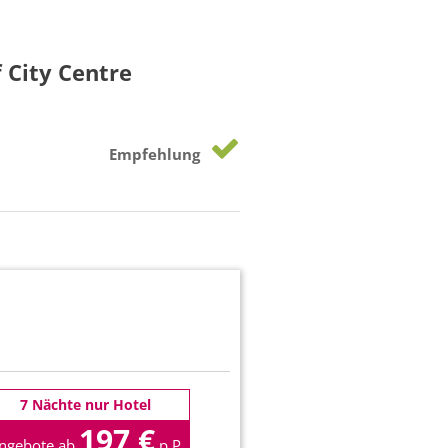
City Centre
Empfehlung
7 Nächte nur Hotel
197 €
ngebote ab
p.P