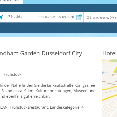
Zeitraum
Reiseteilnehmer
7 Nächte
11.08.2026 - 07.09.2026
und
Dauer
ndham Garden Düsseldorf City
Hotel
, Frühstück
In der Nähe finden Sie die Einkaufsstraße Königsallee
US sind es ca. 9 km. Kultureinrichtungen, Museen und
nd ebenfalls gut erreichbar.
LAN, Frühstücksrestaurant. Landeskategorie: 4