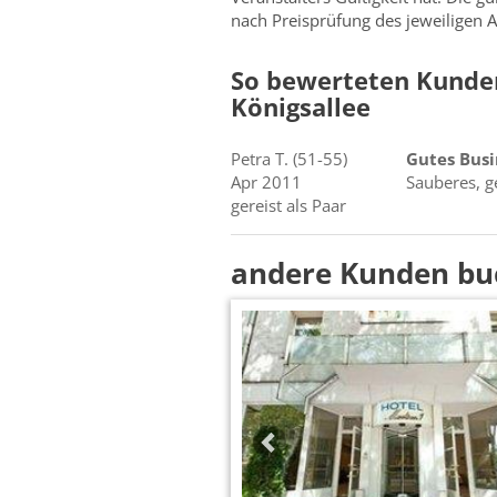
nach Preisprüfung des jeweiligen A
So bewerteten Kunde
Königsallee
Petra
T.
(51-55)
Gutes Busi
Apr 2011
Sauberes, g
gereist als Paar
andere Kunden bu