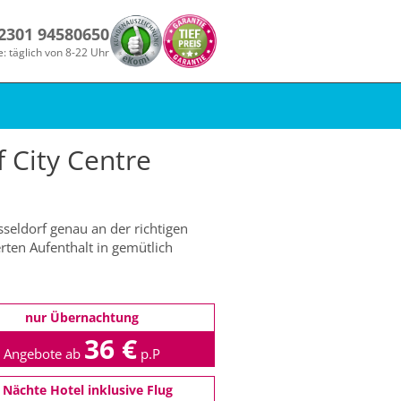
 2301 94580650
e: täglich von 8-22 Uhr
City Centre
sseldorf genau an der richtigen
ten Aufenthalt in gemütlich
nur Übernachtung
36 €
Angebote ab
p.P
 Nächte Hotel inklusive Flug