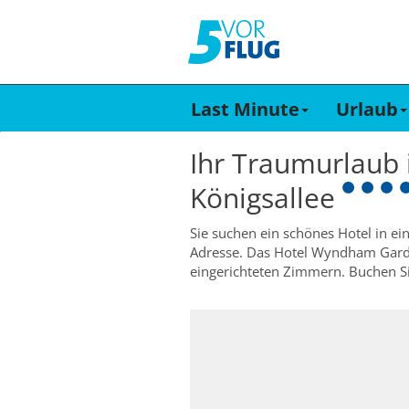
Last Minute
Urlaub
Ihr Traumurlaub
Königsallee
Sie suchen ein schönes Hotel in ei
Adresse. Das Hotel Wyndham Garden
eingerichteten Zimmern. Buchen Sie