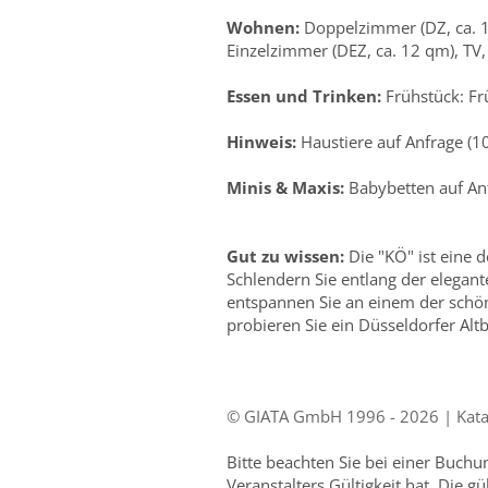
Wohnen:
Doppelzimmer (DZ, ca. 
Einzelzimmer (DEZ, ca. 12 qm), T
Essen und Trinken:
Frühstück: Fr
Hinweis:
Haustiere auf Anfrage (1
Minis & Maxis:
Babybetten auf An
Gut zu wissen:
Die "KÖ" ist eine 
Schlendern Sie entlang der elegant
entspannen Sie an einem der schöne
probieren Sie ein Düsseldorfer Altb
© GIATA GmbH 1996 - 2026 | Katal
Bitte beachten Sie bei einer Buch
Veranstalters Gültigkeit hat. Die g