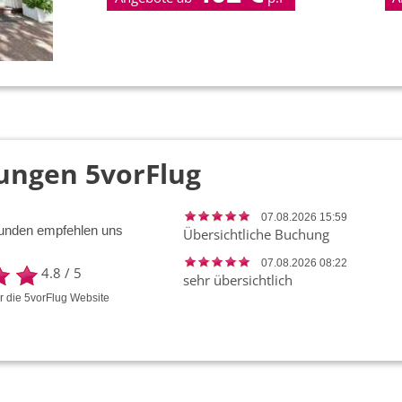
ungen 5vorFlug
07.08.2026 15:59
unden empfehlen uns
Übersichtliche Buchung
07.08.2026 08:22
4.8
/
5
sehr übersichtlich
ür die
5vorFlug
Website