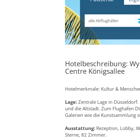
Abflughafen
Hotelbeschreibung: Wy
Centre Königsallee
Hotelmerkmale: Kultur & Menschen
Lage:
Zentrale Lage in Düsseldorf. 
und die Altstadt. Zum Flughafen D
Galerien wie die Kunstsammlung si
Ausstattung:
Rezeption, Lobby, W
Sterne, 82 Zimmer.