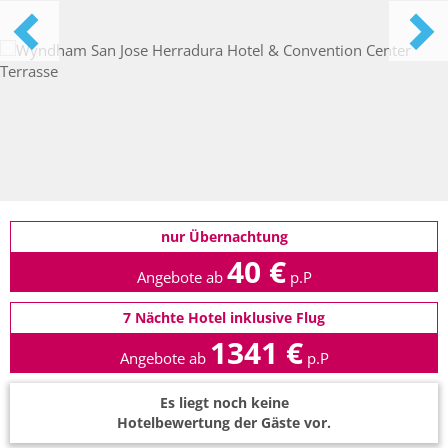
nur Übernachtung
40 €
Angebote ab
p.P
7 Nächte Hotel inklusive Flug
1341 €
Angebote ab
p.P
Es liegt noch keine
Hotelbewertung der Gäste vor.