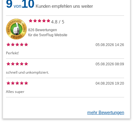
9
10
von
Kunden empfehlen uns weiter
4.8
/
5
826
Bewertungen
für die
5vorFlug
Website
05.08.2026 14:26
Perfekt!
05.08.2026 08:09
schnell und unkompliziert.
04.08.2026 19:20
Alles super
mehr Bewertungen