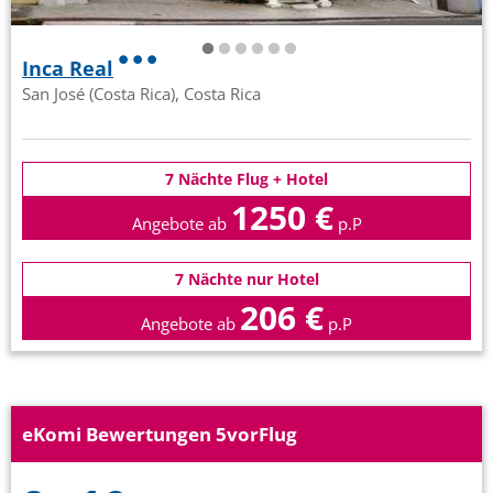
Inca Real
San José (Costa Rica), Costa Rica
7 Nächte Flug + Hotel
1250 €
Angebote ab
p.P
7 Nächte nur Hotel
206 €
Angebote ab
p.P
eKomi Bewertungen 5vorFlug