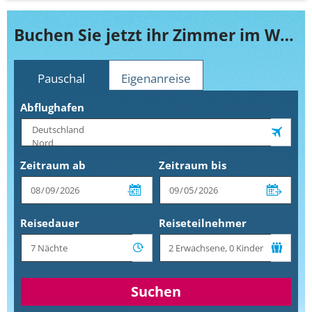
Buchen Sie jetzt ihr Zimmer im Wyndham San Jose Herradura Hotel & Convention Center
Pauschal
Eigenanreise
Abflughafen
Zeitraum ab
Zeitraum bis
Reisedauer
Reiseteilnehmer
Suchen