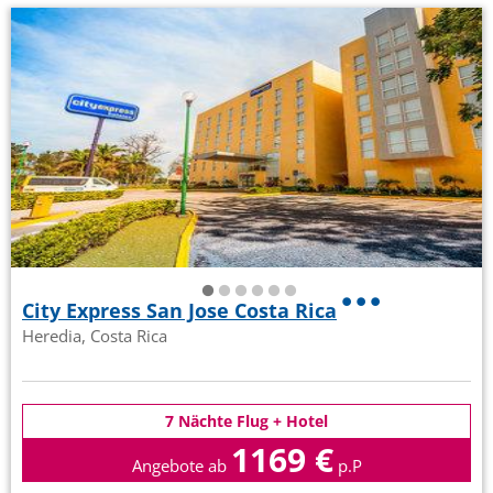
City Express San Jose Costa Rica
Heredia, Costa Rica
7 Nächte Flug + Hotel
1169 €
Angebote ab
p.P