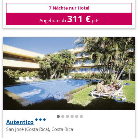
7 Nächte nur Hotel
311 €
Angebote ab
p.P
Autentico
San José (Costa Rica), Costa Rica