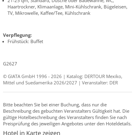
21-25 qm, Standard, Dusche oder Badewanne, WC,
Haartrockner, Klimaanlage, Mini-Kühlschrank, Bügeleisen,
TV, Mikrowelle, Kaffee/Tee, Kühlschrank
Verpflegung:
Frühstück: Buffet
G2627
© GIATA GmbH 1996 - 2026 | Katalog: DERTOUR Mexiko,
Mittel und Suedamerika 2026/2027 | Veranstalter: DER
Bitte beachten Sie bei einer Buchung, dass nur die
Beschreibung des gebuchten Veranstalters Gültigkeit hat. Die
gültige Hotelbeschreibung des Veranstalters finden Sie nach
Preisprüfung des jeweiligen Angebotes unter den Hoteldetails.
Hotel in Karte zeigen