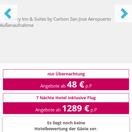
nur Übernachtung
48 €
Angebote ab
p.P
7 Nächte Hotel inklusive Flug
1289 €
Angebote ab
p.P
Es liegt noch keine
Hotelbewertung der Gäste vor.