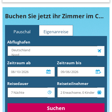
Buchen Sie jetzt ihr Zimmer im Country Inn & Suites by Carlson San Jose Aeropuerto
Pauschal
Eigenanreise
Abflughafen
Zeitraum ab
Zeitraum bis
Reisedauer
Reiseteilnehmer
Suchen