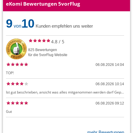
eKomi Bewertungen 5vorFlug
9
10
von
Kunden empfehlen uns weiter
4.8
/
5
825
Bewertungen
für die
5vorFlug
Website
06.08.2026 14:04
TOP!
06.08.2026 10:14
Ist gut beschrieben, ansicht was alles mitgenommen werden darf Gepäck dürfte auch kostenloses Handgepäck umfassen, ansonsten sehr easy zu machen
06.08.2026 09:12
Gut
mehr Bewertungen