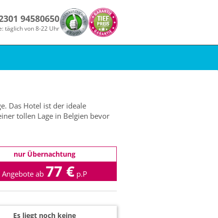
 2301 94580650
e: täglich von 8-22 Uhr
. Das Hotel ist der ideale
ner tollen Lage in Belgien bevor
nur Übernachtung
77 €
Angebote ab
p.P
Es liegt noch keine