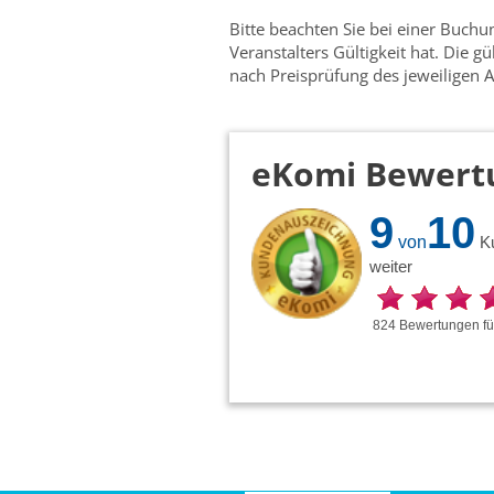
Bitte beachten Sie bei einer Buch
Veranstalters Gültigkeit hat. Die g
nach Preisprüfung des jeweiligen A
eKomi Bewert
9
10
von
K
weiter
824
Bewertungen
f