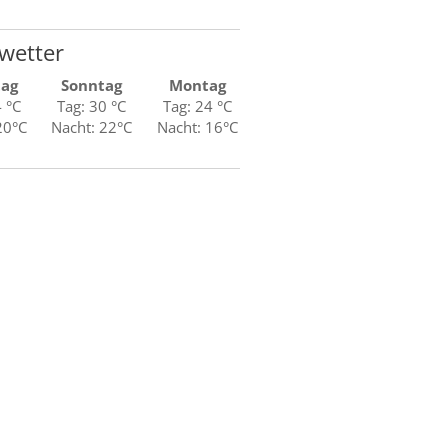
wetter
tag
Sonntag
Montag
4 °C
Tag: 30 °C
Tag: 24 °C
20°C
Nacht: 22°C
Nacht: 16°C