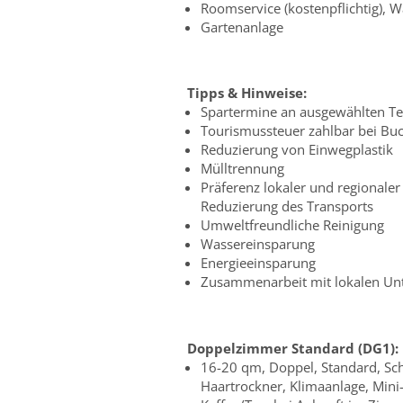
Roomservice (kostenpflichtig), W
Gartenanlage
Tipps & Hinweise:
Spartermine an ausgewählten T
Tourismussteuer zahlbar bei Bu
Reduzierung von Einwegplastik
Mülltrennung
Präferenz lokaler und regionale
Reduzierung des Transports
Umweltfreundliche Reinigung
Wassereinsparung
Energieeinsparung
Zusammenarbeit mit lokalen U
Doppelzimmer Standard (DG1):
16-20 qm, Doppel, Standard, Sc
Haartrockner, Klimaanlage, Mini