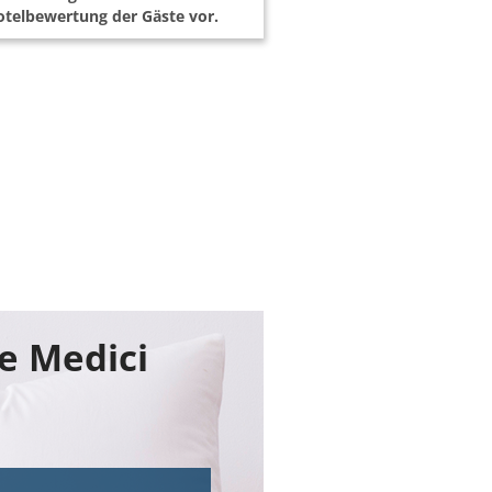
telbewertung der Gäste vor.
de Medici