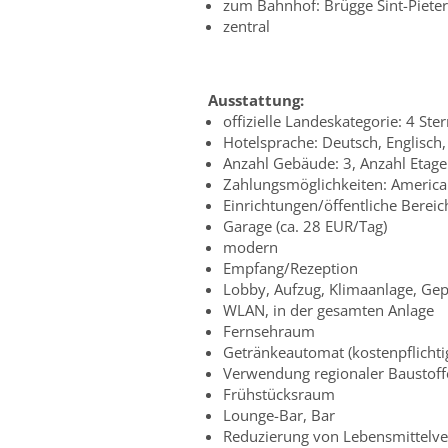
zum Bahnhof: Brügge Sint-Pieter
zentral
Ausstattung:
offizielle Landeskategorie: 4 Ste
Hotelsprache: Deutsch, Englisch,
Anzahl Gebäude: 3, Anzahl Etag
Zahlungsmöglichkeiten: American
Einrichtungen/öffentliche Bereic
Garage (ca. 28 EUR/Tag)
modern
Empfang/Rezeption
Lobby, Aufzug, Klimaanlage, G
WLAN, in der gesamten Anlage
Fernsehraum
Getränkeautomat (kostenpflichti
Verwendung regionaler Baustoffe
Frühstücksraum
Lounge-Bar, Bar
Reduzierung von Lebensmittelv