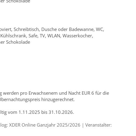
mer Schokolade
oviert, Schreibtisch, Dusche oder Badewanne, WC,
-Kühlschrank, Safe, TV, WLAN, Wasserkocher,
mer Schokolade
 werden pro Erwachsenem und Nacht EUR 6 für die
 Übernachtungspreis hinzugerechnet.
ültig vom 1.11.2025 bis 31.10.2026.
og: XDER Online Ganzjahr 2025/2026 | Veranstalter: