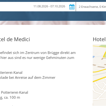
Reiseteilnehmer
11.08.2026 - 07.10.2026
el de Medici
Hotel
befindet sich im Zentrum von Brügge direkt am
n hier aus sind es nur wenige Gehminuten zum
erierei-Kanal
kolade bei Anreise auf dem Zimmer
Potterierei-Kanal
ug, ca. 100 m