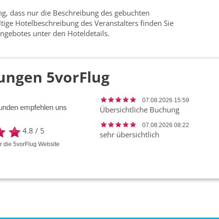
ung, dass nur die Beschreibung des gebuchten
ültige Hotelbeschreibung des Veranstalters finden Sie
ngebotes unter den Hoteldetails.
ungen 5vorFlug
07.08.2026 15:59
unden empfehlen uns
Übersichtliche Buchung
07.08.2026 08:22
4.8
/
5
sehr übersichtlich
ür die
5vorFlug
Website