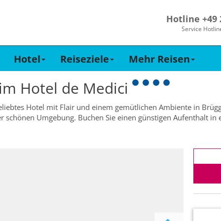
Hotline +49
Service Hotlin
Hotel
Reiseziele
Mehr Reisen
 im
Hotel de Medici
beliebtes Hotel mit Flair und einem gemütlichen Ambiente in Brügge
er schönen Umgebung. Buchen Sie einen günstigen Aufenthalt in ei