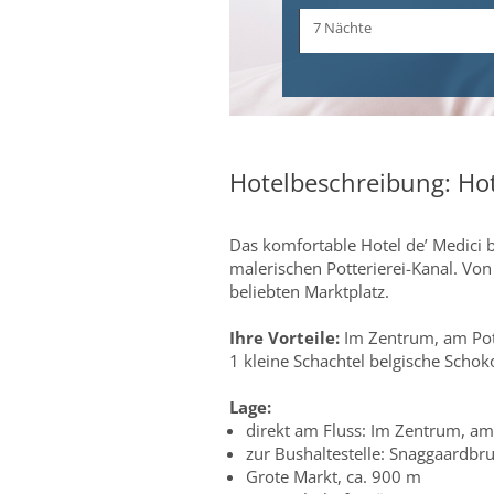
Zeitraum
7 Nächte
und
Dauer
Hotelbeschreibung: Hot
Das komfortable Hotel de’ Medici 
malerischen Potterierei-Kanal. Vo
beliebten Marktplatz.
Ihre Vorteile:
Im Zentrum, am Pott
1 kleine Schachtel belgische Scho
Lage:
direkt am Fluss: Im Zentrum, am 
zur Bushaltestelle: Snaggaardbr
Grote Markt, ca. 900 m