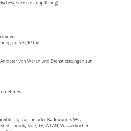
äscheservice (kostenpflichtig)
erminen
chung ca. 6 EUR/Tag
r Anbieter von Waren und Dienstleistungen zur
nternehmen
hreibtisch, Dusche oder Badewanne, WC,
-Kühlschrank, Safe, TV, WLAN, Wasserkocher,