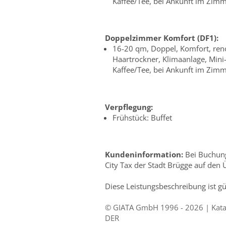
Kaffee/Tee, bei Ankunft im Zim
Doppelzimmer Komfort (DF1):
16-20 qm, Doppel, Komfort, ren
Haartrockner, Klimaanlage, Mini
Kaffee/Tee, bei Ankunft im Zim
Verpflegung:
Frühstück: Buffet
Kundeninformation:
Bei Buchung
City Tax der Stadt Brügge auf den
Diese Leistungsbeschreibung ist g
© GIATA GmbH 1996 - 2026 | Katal
DER