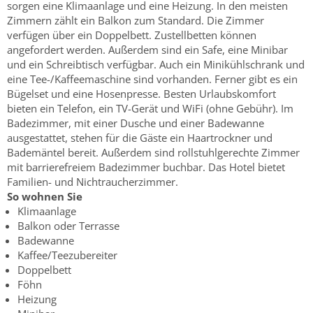
sorgen eine Klimaanlage und eine Heizung. In den meisten
Zimmern zählt ein Balkon zum Standard. Die Zimmer
verfügen über ein Doppelbett. Zustellbetten können
angefordert werden. Außerdem sind ein Safe, eine Minibar
und ein Schreibtisch verfügbar. Auch ein Minikühlschrank und
eine Tee-/Kaffeemaschine sind vorhanden. Ferner gibt es ein
Bügelset und eine Hosenpresse. Besten Urlaubskomfort
bieten ein Telefon, ein TV-Gerät und WiFi (ohne Gebühr). Im
Badezimmer, mit einer Dusche und einer Badewanne
ausgestattet, stehen für die Gäste ein Haartrockner und
Bademäntel bereit. Außerdem sind rollstuhlgerechte Zimmer
mit barrierefreiem Badezimmer buchbar. Das Hotel bietet
Familien- und Nichtraucherzimmer.
So wohnen Sie
Klimaanlage
Balkon oder Terrasse
Badewanne
Kaffee/Teezubereiter
Doppelbett
Föhn
Heizung