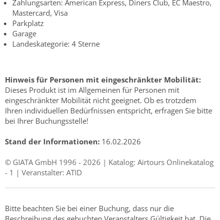
Zahlungsarten: American Express, Diners Club, EC Maestro,
Mastercard, Visa
Parkplatz
Garage
Landeskategorie: 4 Sterne
Hinweis für Personen mit eingeschränkter Mobilität:
Dieses Produkt ist im Allgemeinen für Personen mit
eingeschränkter Mobilität nicht geeignet. Ob es trotzdem
Ihren individuellen Bedürfnissen entspricht, erfragen Sie bitte
bei Ihrer Buchungsstelle!
Stand der Informationen:
16.02.2026
© GIATA GmbH 1996 - 2026 | Katalog: Airtours Onlinekatalog
- 1 | Veranstalter: ATID
Bitte beachten Sie bei einer Buchung, dass nur die
Beschreibung des gebuchten Veranstalters Gültigkeit hat. Die