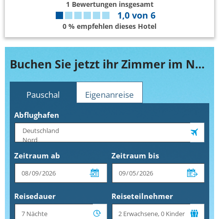
1
Bewertungen insgesamt
1,0
von
6
0 % empfehlen dieses Hotel
Buchen Sie jetzt ihr Zimmer im Novotel Cairo El Borg
Pauschal
Eigenanreise
Abflughafen
Zeitraum ab
Zeitraum bis
Reisedauer
Reiseteilnehmer