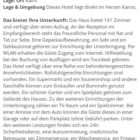
Lage:
Ort
Kairo
Lage & Umgebung
Dieses Hotel liegt direkt im Herzen Kairos.
Das bietet Ihre Unterkunft:
Das Haus bietet 141 Zimmer
und verfügt über einen Aufzug. An der Rezeption im
Empfangsbereich steht das freundliche Personal mit Rat und
Tat zur Seite. Eine Gepäckaufbewahrung, ein Safe und ein
Geldautomat gehören zur Einrichtung der Unterbringung. Per
WLAN erhalten die Gäste Zugang zum Internet. Hilfestellung
bei der Buchung von Ausflügen wird am Tourdesk geboten.
Das Hotel verfügt über eine Reihe von behindertengerechten
Annehmlichkeiten. Rollstuhlgerechte Einrichtungen sind
vorhanden. Ein Supermarkt und ein Souvenirshop und andere
Geschäfte können zum Einkaufen und Bummeln genutzt
werden. Ein schöner Garten und ein Spielplatz gehören zum
Gelände des Hauses. Zu den weiteren Einrichtungen der
Unterbringung zählen ein TV-Raum und ein Spielzimmer. Bei
einer Anreise mit dem Auto können die Gäste dieses in einer
Garage oder auf dem Parkplatz (ohne Gebühr) parken. Unter
den weiteren Leistungen finden sich ein 24h-
Sicherheitsdienst, eine Autovermietung, medizinische
Betreuung, ein Zimmerservice, ein Wäscheservice, ein Friseur,