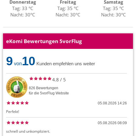
Donnerstag
Freitag
Samstag
Tag: 33 °C
Tag: 35 °C
Tag: 35 °C
Nacht: 30°C
Nacht: 30°C
Nacht: 30°C
eKomi Bewertungen 5vorFlug
9
10
von
Kunden empfehlen uns weiter
4.8
/
5
826
Bewertungen
für die
5vorFlug
Website
05.08.2026 14:26
Perfekt!
05.08.2026 08:09
schnell und unkompliziert.