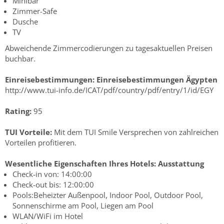
Minibar
Zimmer-Safe
Dusche
TV
Abweichende Zimmercodierungen zu tagesaktuellen Preisen
buchbar.
Einreisebestimmungen:
Einreisebestimmungen Ägypten
http://www.tui-info.de/ICAT/pdf/country/pdf/entry/1/id/EGY
Rating:
95
TUI Vorteile:
Mit dem TUI Smile Versprechen von zahlreichen
Vorteilen profitieren.
Wesentliche Eigenschaften Ihres Hotels:
Ausstattung
Check-in von: 14:00:00
Check-out bis: 12:00:00
Pools:Beheizter Außenpool, Indoor Pool, Outdoor Pool,
Sonnenschirme am Pool, Liegen am Pool
WLAN/WiFi im Hotel