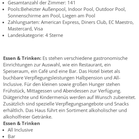
Gesamtanzahl der Zimmer: 141
Pools:Beheizter Außenpool, Indoor Pool, Outdoor Pool,
Sonnenschirme am Pool, Liegen am Pool
Zahlungsarten: American Express, Diners Club, EC Maestro,
Mastercard, Visa
Landeskategorie: 4 Sterne
Essen & Trinken:
Es stehen verschiedene gastronomische
Einrichtungen zur Auswahl, wie ein Restaurant, ein
Speiseraum, ein Café und eine Bar. Das Hotel bietet als
buchbare Verpflegungsleistungen Halbpension und All-
Inclusive. Für den kleinen sowie großen Hunger stehen
Frühstück, Mittagessen und Abendessen zur Verfügung.
Diätgerichte und Kindermenüs werden auf Wunsch zubereitet.
Zusätzlich sind spezielle Verpflegungsangebote und Snacks
erhältlich. Das Haus führt ein Sortiment alkoholischer und
alkoholfreier Getränke.
Essen & Trinken
All Inclusive
Bar