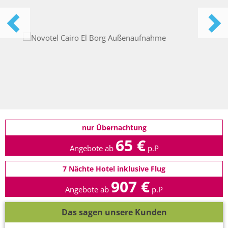
nur Übernachtung
65 €
Angebote ab
p.P
7 Nächte Hotel inklusive Flug
907 €
Angebote ab
p.P
Das sagen unsere Kunden