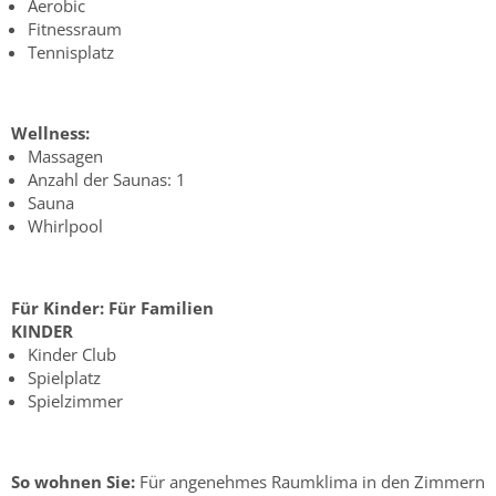
Aerobic
Fitnessraum
Tennisplatz
Wellness:
Massagen
Anzahl der Saunas: 1
Sauna
Whirlpool
Für Kinder:
Für Familien
KINDER
Kinder Club
Spielplatz
Spielzimmer
So wohnen Sie:
Für angenehmes Raumklima in den Zimmern