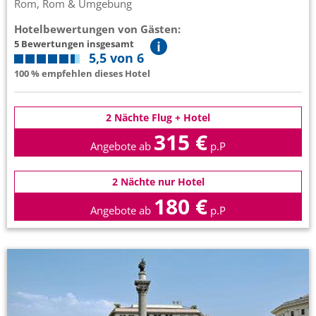
Rom, Rom & Umgebung
Hotelbewertungen von Gästen:
5 Bewertungen insgesamt
5,5 von 6
100 % empfehlen dieses Hotel
2 Nächte Flug + Hotel
315 €
Angebote ab
p.P
2 Nächte nur Hotel
180 €
Angebote ab
p.P