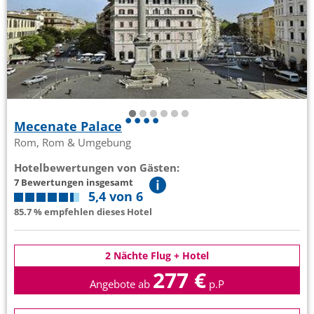
Mecenate Palace
Rom, Rom & Umgebung
Hotelbewertungen von Gästen:
7 Bewertungen insgesamt
5,4 von 6
85.7 % empfehlen dieses Hotel
2 Nächte Flug + Hotel
277 €
Angebote ab
p.P