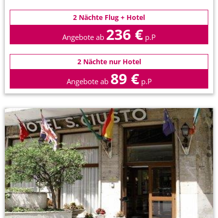
2 Nächte Flug + Hotel
236 €
Angebote ab
p.P
2 Nächte nur Hotel
89 €
Angebote ab
p.P