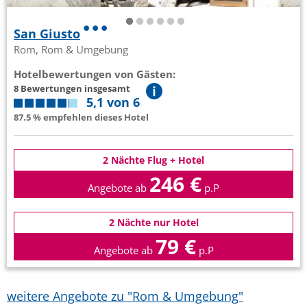
San Giusto
Rom, Rom & Umgebung
Hotelbewertungen von Gästen:
8 Bewertungen insgesamt
5,1 von 6
87.5 % empfehlen dieses Hotel
2 Nächte Flug + Hotel
246 €
Angebote ab
p.P
2 Nächte nur Hotel
79 €
Angebote ab
p.P
weitere Angebote zu "Rom & Umgebung"