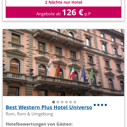
2 Nächte nur Hotel
126 €
Angebote ab
p.P
Best Western Plus Hotel Universo
Rom, Rom & Umgebung
Hotelbewertungen von Gästen: