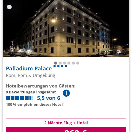
Palladium Palace
Rom, Rom & Umgebung
Hotelbewertungen von Gästen:
9 Bewertungen insgesamt
5,5 von 6
100 % empfehlen dieses Hotel
2 Nächte Flug + Hotel