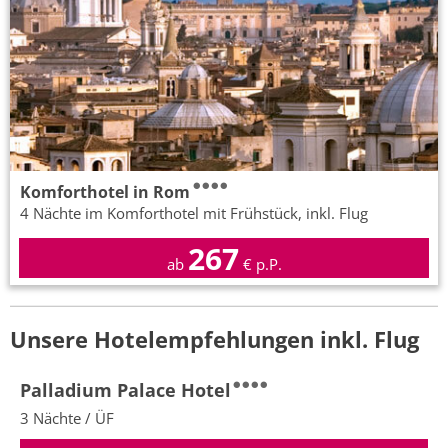
Komforthotel in Rom
4 Nächte im Komforthotel mit Frühstück, inkl. Flug
267
ab
€ p.P.
Unsere Hotelempfehlungen inkl. Flug
Palladium Palace Hotel
3 Nächte / ÜF