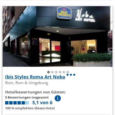
ibis Styles Roma Art Noba
Rom, Rom & Umgebung
Hotelbewertungen von Gästen:
5 Bewertungen insgesamt
5,1 von 6
100 % empfehlen dieses Hotel