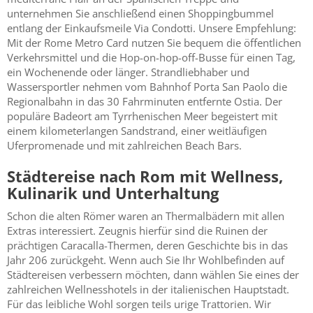
unternehmen Sie anschließend einen Shoppingbummel
entlang der Einkaufsmeile Via Condotti. Unsere Empfehlung:
Mit der Rome Metro Card nutzen Sie bequem die öffentlichen
Verkehrsmittel und die Hop-on-hop-off-Busse für einen Tag,
ein Wochenende oder länger. Strandliebhaber und
Wassersportler nehmen vom Bahnhof Porta San Paolo die
Regionalbahn in das 30 Fahrminuten entfernte Ostia. Der
populäre Badeort am Tyrrhenischen Meer begeistert mit
einem kilometerlangen Sandstrand, einer weitläufigen
Uferpromenade und mit zahlreichen Beach Bars.
Städtereise nach Rom mit Wellness,
Kulinarik und Unterhaltung
Schon die alten Römer waren an Thermalbädern mit allen
Extras interessiert. Zeugnis hierfür sind die Ruinen der
prächtigen Caracalla-Thermen, deren Geschichte bis in das
Jahr 206 zurückgeht. Wenn auch Sie Ihr Wohlbefinden auf
Städtereisen verbessern möchten, dann wählen Sie eines der
zahlreichen Wellnesshotels in der italienischen Hauptstadt.
Für das leibliche Wohl sorgen teils urige Trattorien. Wir