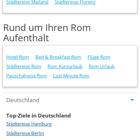
Städtereise Mailand
Städtereise Florenz
Rund um Ihren Rom
Aufenthalt
Hotel Rom
Bed & Breakfast Rom
Flüge Rom
Städtereise Rom
Rom Kurzurlaub
Rom Urlaub
Pauschalreise Rom
Last Minute Rom
Deutschland
Top-Ziele in Deutschland
Städtereise Hamburg
Städtereise Berlin