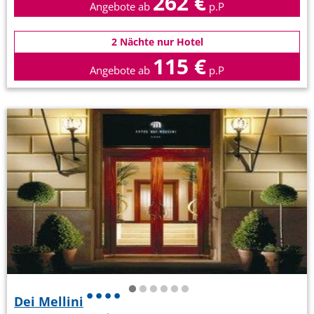
262 €
Angebote ab
p.P
2 Nächte nur Hotel
115 €
Angebote ab
p.P
Dei Mellini