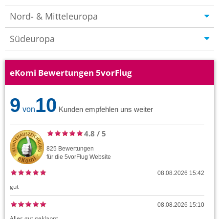
Nord- & Mitteleuropa
Südeuropa
eKomi Bewertungen 5vorFlug
9
10
von
Kunden empfehlen uns weiter
4.8
/
5
825
Bewertungen
für die
5vorFlug
Website
08.08.2026 15:42
gut
08.08.2026 15:10
Alles gut geklappt