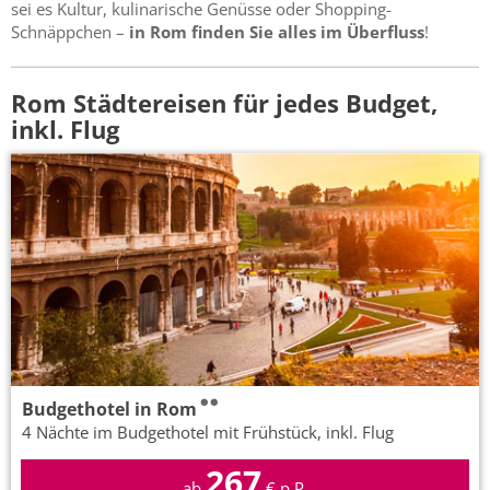
sei es Kultur, kulinarische Genüsse oder Shopping-
Schnäppchen –
in Rom finden Sie alles im Überfluss
!
Rom Städtereisen für jedes Budget,
inkl. Flug
Budgethotel in Rom
4 Nächte im Budgethotel mit Frühstück, inkl. Flug
267
ab
€ p.P.