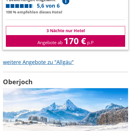
5,6 von 6
100 % empfehlen dieses Hotel
3 Nächte nur Hotel
170 €
Angebote ab
p.P
weitere Angebote zu "Allgäu"
Oberjoch