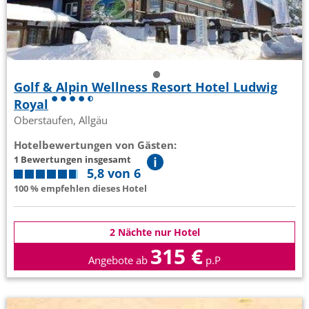
Golf & Alpin Wellness Resort Hotel Ludwig
Royal
Oberstaufen, Allgäu
Hotelbewertungen von Gästen:
1 Bewertungen insgesamt
5,8 von 6
100 % empfehlen dieses Hotel
2 Nächte nur Hotel
315 €
Angebote ab
p.P