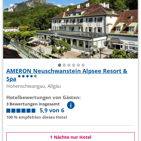
AMERON Neuschwanstein Alpsee Resort &
Spa
Hohenschwangau, Allgäu
Hotelbewertungen von Gästen:
3 Bewertungen insgesamt
5,9 von 6
100 % empfehlen dieses Hotel
1 Nächte nur Hotel