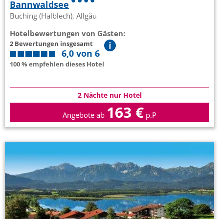
Bannwaldsee
Buching (Halblech), Allgäu
Hotelbewertungen von Gästen:
2 Bewertungen insgesamt
6,0 von 6
100 % empfehlen dieses Hotel
2 Nächte nur Hotel
163 €
Angebote ab
p.P