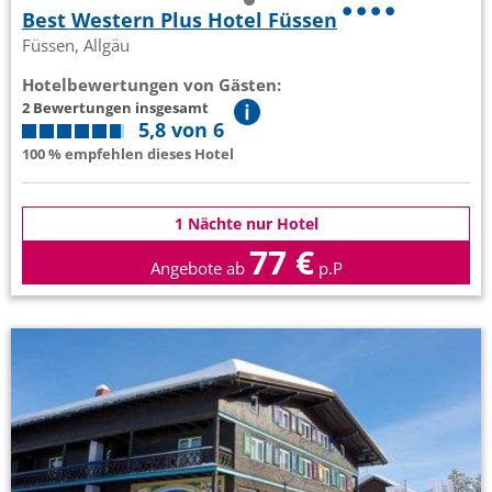
Best Western Plus Hotel Füssen
Füssen, Allgäu
Hotelbewertungen von Gästen:
2 Bewertungen insgesamt
5,8 von 6
100 % empfehlen dieses Hotel
1 Nächte nur Hotel
77 €
Angebote ab
p.P