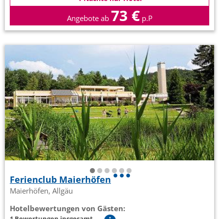
73 €
Angebote ab
p.P
Ferienclub Maierhöfen
Maierhöfen, Allgäu
Hotelbewertungen von Gästen:
1 Bewertungen insgesamt