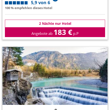
5,9 von 6
100 % empfehlen dieses Hotel
2 Nächte nur Hotel
183 €
Angebote ab
p.P