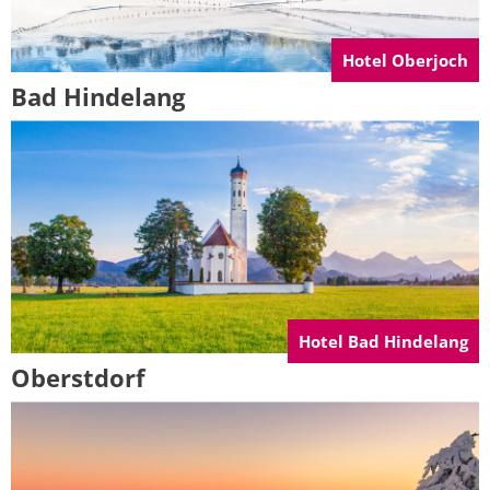
Hotel Oberjoch
Bad Hindelang
Hotel Bad Hindelang
Oberstdorf