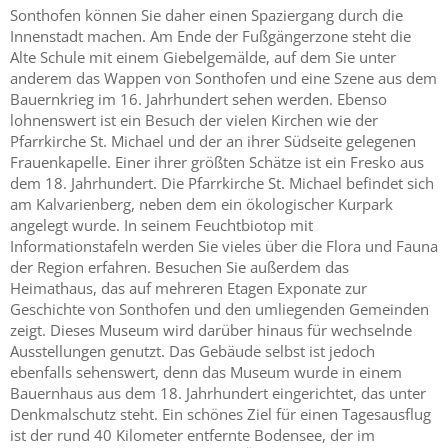
Sonthofen können Sie daher einen Spaziergang durch die
Innenstadt machen. Am Ende der Fußgängerzone steht die
Alte Schule mit einem Giebelgemälde, auf dem Sie unter
anderem das Wappen von Sonthofen und eine Szene aus dem
Bauernkrieg im 16. Jahrhundert sehen werden. Ebenso
lohnenswert ist ein Besuch der vielen Kirchen wie der
Pfarrkirche St. Michael und der an ihrer Südseite gelegenen
Frauenkapelle. Einer ihrer größten Schätze ist ein Fresko aus
dem 18. Jahrhundert. Die Pfarrkirche St. Michael befindet sich
am Kalvarienberg, neben dem ein ökologischer Kurpark
angelegt wurde. In seinem Feuchtbiotop mit
Informationstafeln werden Sie vieles über die Flora und Fauna
der Region erfahren. Besuchen Sie außerdem das
Heimathaus, das auf mehreren Etagen Exponate zur
Geschichte von Sonthofen und den umliegenden Gemeinden
zeigt. Dieses Museum wird darüber hinaus für wechselnde
Ausstellungen genutzt. Das Gebäude selbst ist jedoch
ebenfalls sehenswert, denn das Museum wurde in einem
Bauernhaus aus dem 18. Jahrhundert eingerichtet, das unter
Denkmalschutz steht. Ein schönes Ziel für einen Tagesausflug
ist der rund 40 Kilometer entfernte Bodensee, der im