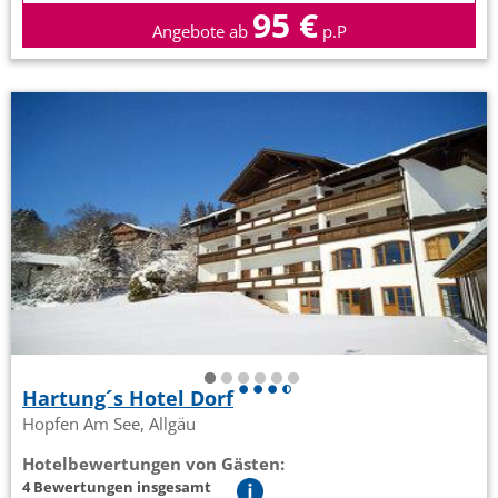
95 €
Angebote ab
p.P
Hartung´s Hotel Dorf
Hopfen Am See, Allgäu
Hotelbewertungen von Gästen:
4 Bewertungen insgesamt