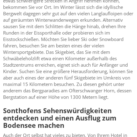
etwas schwierigere Strecken in Angriff nehmen können,
bekommen Sie vor Ort. Im Winter lässt sich die idyllische
Bergwelt dagegen sehr gut auf den vielen Langlaufloipen oder
auf geräumten Winterwanderwegen erkunden. Alternativ
sausen Sie mit dem Schlitten die Hänge hinab, drehen Ihre
Runden in der Eissporthalle oder probieren sich im
Eisstockschießen. Möchten Sie lieber Ski oder Snowboard
fahren, besuchen Sie am besten eines der vielen
Wintersportgebiete. Das Skigebiet, das Sie mit dem
Schwäbeleholzlift etwa einen Kilometer außerhalb des
Stadtzentrums erreichen, eignet sich auch für Anfänger und
Kinder. Suchen Sie eine größere Herausforderung, können Sie
aber auch eines der anderen fünf Skigebiete im Umkreis von
maximal 15 Kilometern besuchen. Zu diesen gehört unter
anderem das Bergparadies am Ofterschwanger Horn, dessen
Bergstation auf einer Höhe von 1300 Metern liegt.
Sonthofens Sehenswürdigkeiten
entdecken und einen Ausflug zum
Bodensee machen
Auch der Ort selbst hat vieles zu bieten. Von Ihrem Hotel in