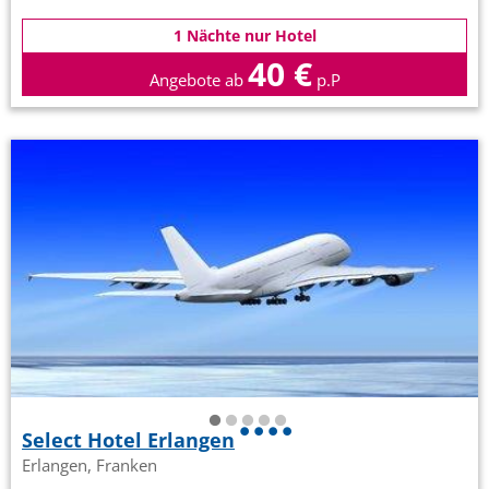
1 Nächte nur Hotel
40 €
Angebote ab
p.P
Select Hotel Erlangen
Erlangen, Franken