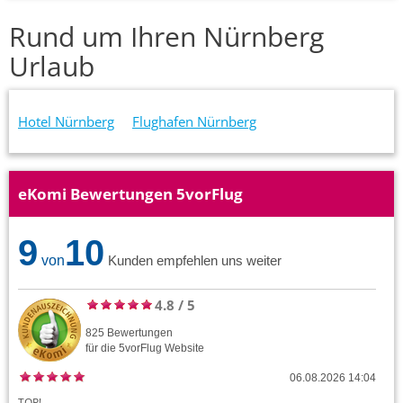
Rund um Ihren Nürnberg
Urlaub
Hotel Nürnberg
Flughafen Nürnberg
eKomi Bewertungen 5vorFlug
9
10
von
Kunden empfehlen uns weiter
4.8
/
5
825
Bewertungen
für die
5vorFlug
Website
06.08.2026 14:04
TOP!