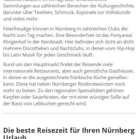
Sammlungen aus zahlreichen Bereichen der Kulturgeschichte,
darunter über Textilien, Schmuck, Exponate zur Volkskunde
und vieles mehr.
Feierfreudige können in Nürnberg in zahlreichen Clubs die
Nacht zum Tag machen. Eine Besonderheit ist das Partyareal
Klingenhof in der Nordstadt. Hier befinden sich dicht an dicht
mehrere Discotheken und Nachtclubs, in denen vom Hip-Hop
bis Latin Musik für jeden Geschmack läuft.
Rund um den Hauptmarkt findet der Reisende viele
internationale Restaurants, aber auch gemütliche Gasthäuser,
in denen er die ausgezeichnete fränkische Küche genießen
kann. Diese hat neben Nürnberger Rostbratwürsten noch
mehr zu bieten. Zu den regionalen Spezialitäten gehören
Karpfen oder Sauerbraten, der mit einer würzigen Soße auf
der Basis von Lebkuchen gereicht wird.
Die beste Reisezeit für Ihren Nürnberg
Urlaub