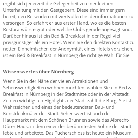
ergibt sich jederzeit die Gelegenheit zu einer kleinen
Unterhaltung mit den Gastgebern. Diese sind immer gern
bereit, den Reisenden mit wertvollen Insiderinformationen zu
versorgen. So erfährt er aus erster Hand, wo es die besten
Rostbratwürste gibt oder welche Clubs gerade angesagt sind.
Darüber hinaus ist ein Bed & Breakfast in der Regel viel
preisgünstiger als ein Hotel. Wenn Sie den direkten Kontakt zu
netten Einheimischen der Anonymität eines Hotels vorziehen,
ist ein Bed & Breakfast in Nürnberg die richtige Wahl für Sie.
Wissenswertes über Nürnberg
Wenn Sie in der Nähe der vielen Attraktionen und
Sehenswürdigkeiten wohnen möchten, wählen Sie ein Bed &
Breakfast in Nürnberg in der Stadtmitte oder in der Altstadt.
Zu den wichtigsten Highlights der Stadt zählt die Burg. Sie ist
Wahrzeichen und eines der bedeutendsten Bau- und
Kunstdenkmäler der Stadt. Sehenswert ist auch der
Hauptmarkt mit dem Schönen Brunnen sowie das Albrecht-
Dürer-Haus, in dem einer der berühmtesten Söhne der Stadt
lebte und arbeitete. Das Tucherschloss ist heute ein Museum,