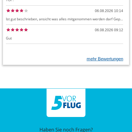
06.08.2026 10:14
Ist gut beschrieben, ansicht was alles mitgenommen werden darf Gepäck dürfte auch kostenloses Handgepäck umfassen, ansonsten sehr easy zu machen
06.08.2026 09:12
Gut
mehr Bewertungen
Haben Sie noch Fragen?