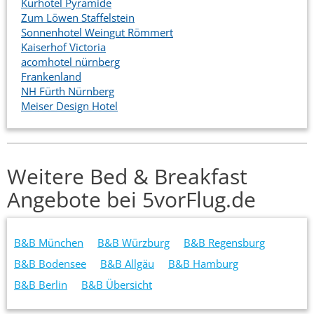
Kurhotel Pyramide
Zum Löwen Staffelstein
Sonnenhotel Weingut Römmert
Kaiserhof Victoria
acomhotel nürnberg
Frankenland
NH Fürth Nürnberg
Meiser Design Hotel
Weitere Bed & Breakfast
Angebote bei 5vorFlug.de
B&B München
B&B Würzburg
B&B Regensburg
B&B Bodensee
B&B Allgäu
B&B Hamburg
B&B Berlin
B&B Übersicht