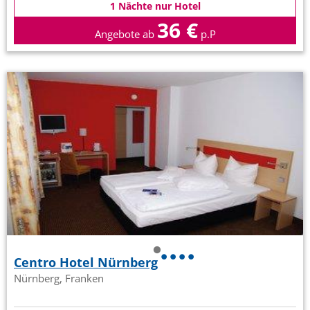
1 Nächte nur Hotel
36 €
Angebote ab
p.P
Centro Hotel Nürnberg
Nürnberg, Franken