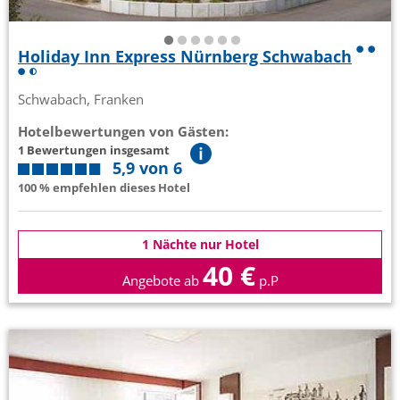
Holiday Inn Express Nürnberg Schwabach
Schwabach, Franken
Hotelbewertungen von Gästen:
1 Bewertungen insgesamt
5,9 von 6
100 % empfehlen dieses Hotel
1 Nächte nur Hotel
40 €
Angebote ab
p.P