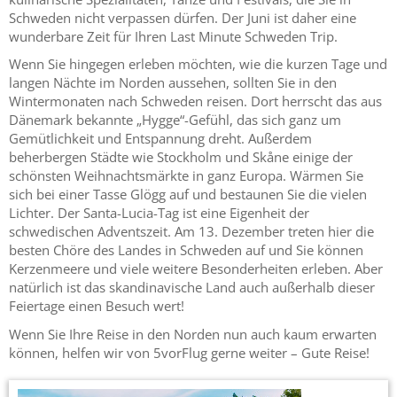
Schweden nicht verpassen dürfen. Der Juni ist daher eine
wunderbare Zeit für Ihren Last Minute Schweden Trip.
Wenn Sie hingegen erleben möchten, wie die kurzen Tage und
langen Nächte im Norden aussehen, sollten Sie in den
Wintermonaten nach Schweden reisen. Dort herrscht das aus
Dänemark bekannte „Hygge“-Gefühl, das sich ganz um
Gemütlichkeit und Entspannung dreht. Außerdem
beherbergen Städte wie Stockholm und Skåne einige der
schönsten Weihnachtsmärkte in ganz Europa. Wärmen Sie
sich bei einer Tasse Glögg auf und bestaunen Sie die vielen
Lichter. Der Santa-Lucia-Tag ist eine Eigenheit der
schwedischen Adventszeit. Am 13. Dezember treten hier die
besten Chöre des Landes in Schweden auf und Sie können
Kerzenmeere und viele weitere Besonderheiten erleben. Aber
natürlich ist das skandinavische Land auch außerhalb dieser
Feiertage einen Besuch wert!
Wenn Sie Ihre Reise in den Norden nun auch kaum erwarten
können, helfen wir von 5vorFlug gerne weiter – Gute Reise!