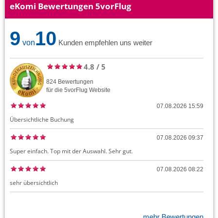
eKomi Bewertungen 5vorFlug
9
10
von
Kunden empfehlen uns weiter
4.8
/
5
824
Bewertungen
für die
5vorFlug
Website
07.08.2026 15:59
Übersichtliche Buchung
07.08.2026 09:37
Super einfach. Top mit der Auswahl. Sehr gut.
07.08.2026 08:22
sehr übersichtlich
mehr Bewertungen