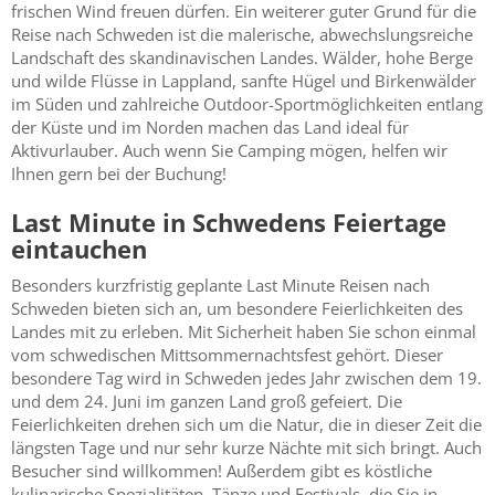
frischen Wind freuen dürfen. Ein weiterer guter Grund für die
Reise nach Schweden ist die malerische, abwechslungsreiche
Landschaft des skandinavischen Landes. Wälder, hohe Berge
und wilde Flüsse in Lappland, sanfte Hügel und Birkenwälder
im Süden und zahlreiche Outdoor-Sportmöglichkeiten entlang
der Küste und im Norden machen das Land ideal für
Aktivurlauber. Auch wenn Sie Camping mögen, helfen wir
Ihnen gern bei der Buchung!
Last Minute in Schwedens Feiertage
eintauchen
Besonders kurzfristig geplante Last Minute Reisen nach
Schweden bieten sich an, um besondere Feierlichkeiten des
Landes mit zu erleben. Mit Sicherheit haben Sie schon einmal
vom schwedischen Mittsommernachtsfest gehört. Dieser
besondere Tag wird in Schweden jedes Jahr zwischen dem 19.
und dem 24. Juni im ganzen Land groß gefeiert. Die
Feierlichkeiten drehen sich um die Natur, die in dieser Zeit die
längsten Tage und nur sehr kurze Nächte mit sich bringt. Auch
Besucher sind willkommen! Außerdem gibt es köstliche
kulinarische Spezialitäten, Tänze und Festivals, die Sie in