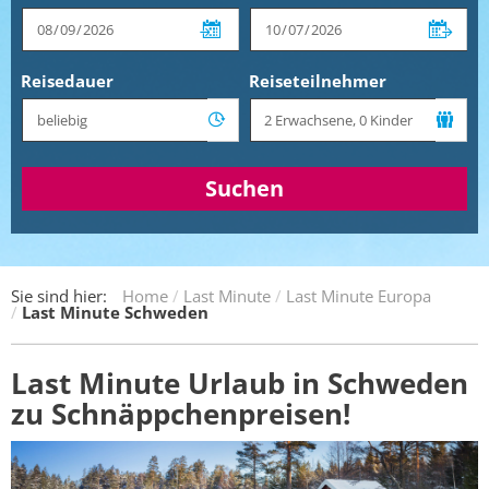
Reisedauer
Reiseteilnehmer
Suchen
Sie sind hier:
Home
Last Minute
Last Minute Europa
Last Minute Schweden
Last Minute Urlaub in Schweden
zu Schnäppchenpreisen!