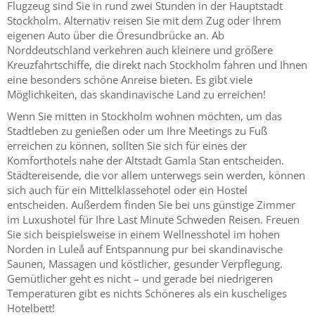
Flugzeug sind Sie in rund zwei Stunden in der Hauptstadt
Stockholm. Alternativ reisen Sie mit dem Zug oder Ihrem
eigenen Auto über die Öresundbrücke an. Ab
Norddeutschland verkehren auch kleinere und größere
Kreuzfahrtschiffe, die direkt nach Stockholm fahren und Ihnen
eine besonders schöne Anreise bieten. Es gibt viele
Möglichkeiten, das skandinavische Land zu erreichen!
Wenn Sie mitten in Stockholm wohnen möchten, um das
Stadtleben zu genießen oder um Ihre Meetings zu Fuß
erreichen zu können, sollten Sie sich für eines der
Komforthotels nahe der Altstadt Gamla Stan entscheiden.
Städtereisende, die vor allem unterwegs sein werden, können
sich auch für ein Mittelklassehotel oder ein Hostel
entscheiden. Außerdem finden Sie bei uns günstige Zimmer
im Luxushotel für Ihre Last Minute Schweden Reisen. Freuen
Sie sich beispielsweise in einem Wellnesshotel im hohen
Norden in Luleå auf Entspannung pur bei skandinavische
Saunen, Massagen und köstlicher, gesunder Verpflegung.
Gemütlicher geht es nicht – und gerade bei niedrigeren
Temperaturen gibt es nichts Schöneres als ein kuscheliges
Hotelbett!