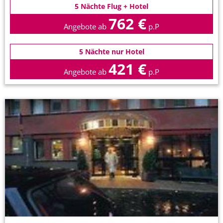
5 Nächte Flug + Hotel
762 €
Angebote ab
p.P
5 Nächte nur Hotel
421 €
Angebote ab
p.P