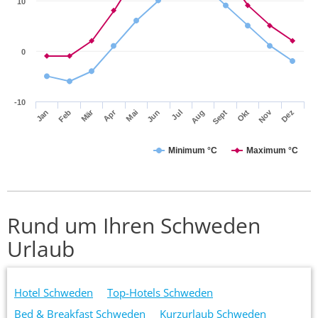
10
0
-10
Apr
Mär
Nov
Jan
Jul
Okt
Jun
Sept
Dez
Feb
Mai
Aug
Minimum °C
Maximum °C
Rund um Ihren Schweden
Urlaub
Hotel Schweden
Top-Hotels Schweden
Bed & Breakfast Schweden
Kurzurlaub Schweden