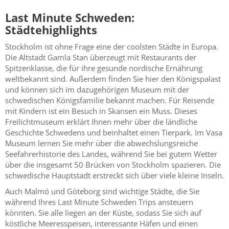
Last Minute Schweden:
Städtehighlights
Stockholm ist ohne Frage eine der coolsten Städte in Europa.
Die Altstadt Gamla Stan überzeugt mit Restaurants der
Spitzenklasse, die für ihre gesunde nordische Ernährung
weltbekannt sind. Außerdem finden Sie hier den Königspalast
und können sich im dazugehörigen Museum mit der
schwedischen Königsfamilie bekannt machen. Für Reisende
mit Kindern ist ein Besuch in Skansen ein Muss. Dieses
Freilichtmuseum erklärt Ihnen mehr über die ländliche
Geschichte Schwedens und beinhaltet einen Tierpark. Im Vasa
Museum lernen Sie mehr über die abwechslungsreiche
Seefahrerhistorie des Landes, während Sie bei gutem Wetter
über die insgesamt 50 Brücken von Stockholm spazieren. Die
schwedische Hauptstadt erstreckt sich über viele kleine Inseln.
Auch Malmö und Göteborg sind wichtige Städte, die Sie
während Ihres Last Minute Schweden Trips ansteuern
könnten. Sie alle liegen an der Küste, sodass Sie sich auf
köstliche Meeresspeisen, interessante Häfen und einen