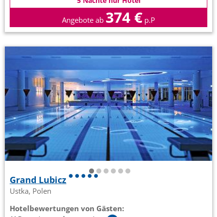
5 Nächte nur Hotel
374 €
Angebote ab
p.P
Grand Lubicz
Ustka, Polen
Hotelbewertungen von Gästen: