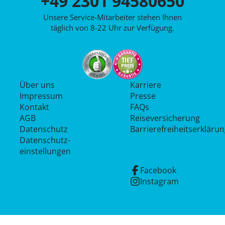
+49 2301 94580650
Unsere Service-Mitarbeiter stehen Ihnen
täglich von 8-22 Uhr zur Verfügung.
Über uns
Karriere
Impressum
Presse
Kontakt
FAQs
AGB
Reiseversicherung
Datenschutz
Barrierefreiheitserkläru
Datenschutz­
einstellungen
Facebook
Instagram