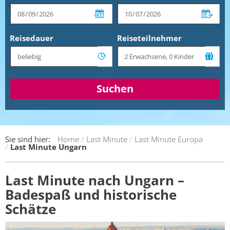
Reisedauer
Reiseteilnehmer
Suchen
Sie sind hier:
Home
Last Minute
Last Minute Europa
Last Minute Ungarn
Last Minute nach Ungarn –
Badespaß und historische
Schätze