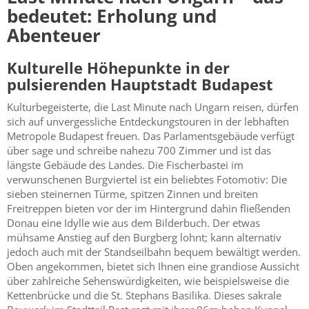
bedeutet: Erholung und
Abenteuer
Kulturelle Höhepunkte in der
pulsierenden Hauptstadt Budapest
Kulturbegeisterte, die Last Minute nach Ungarn reisen, dürfen
sich auf unvergessliche Entdeckungstouren in der lebhaften
Metropole Budapest freuen. Das Parlamentsgebäude verfügt
über sage und schreibe nahezu 700 Zimmer und ist das
längste Gebäude des Landes. Die Fischerbastei im
verwunschenen Burgviertel ist ein beliebtes Fotomotiv: Die
sieben steinernen Türme, spitzen Zinnen und breiten
Freitreppen bieten vor der im Hintergrund dahin fließenden
Donau eine Idylle wie aus dem Bilderbuch. Der etwas
mühsame Anstieg auf den Burgberg lohnt; kann alternativ
jedoch auch mit der Standseilbahn bequem bewältigt werden.
Oben angekommen, bietet sich Ihnen eine grandiose Aussicht
über zahlreiche Sehenswürdigkeiten, wie beispielsweise die
Kettenbrücke und die St. Stephans Basilika. Dieses sakrale