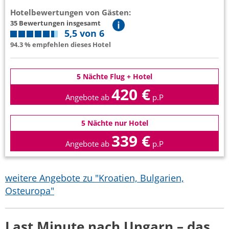
Hotelbewertungen von Gästen:
35 Bewertungen insgesamt
5,5 von 6
94.3 % empfehlen dieses Hotel
5 Nächte Flug + Hotel
420 €
Angebote ab
p.P
5 Nächte nur Hotel
339 €
Angebote ab
p.P
weitere Angebote zu "Kroatien, Bulgarien,
Osteuropa"
Last Minute nach Ungarn – das