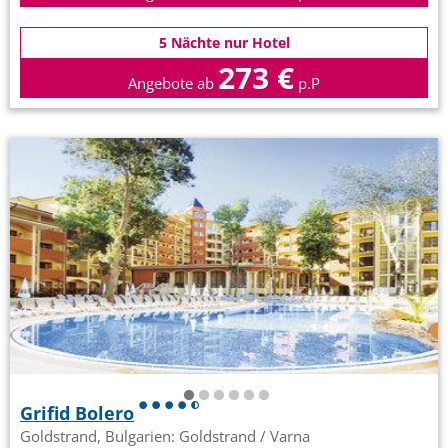
5 Nächte nur Hotel
273 €
Angebote ab
p.P
Grifid Bolero
Goldstrand, Bulgarien: Goldstrand / Varna