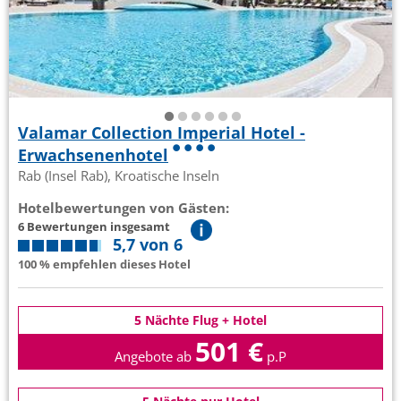
Valamar Collection Imperial Hotel -
Erwachsenenhotel
Rab (Insel Rab), Kroatische Inseln
Hotelbewertungen von Gästen:
6 Bewertungen insgesamt
5,7 von 6
100 % empfehlen dieses Hotel
5 Nächte Flug + Hotel
501 €
Angebote ab
p.P