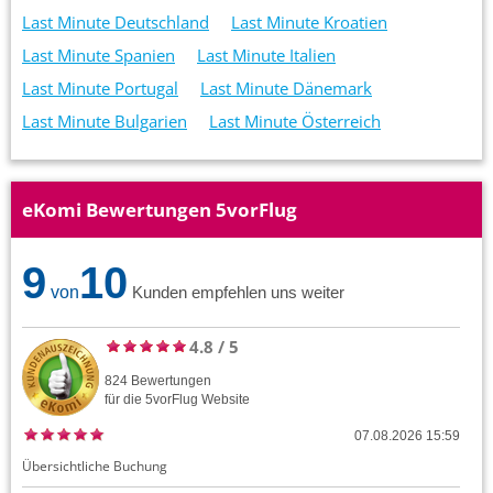
Last Minute Deutschland
Last Minute Kroatien
Last Minute Spanien
Last Minute Italien
Last Minute Portugal
Last Minute Dänemark
Last Minute Bulgarien
Last Minute Österreich
eKomi Bewertungen 5vorFlug
9
10
von
Kunden empfehlen uns weiter
4.8
/
5
824
Bewertungen
für die
5vorFlug
Website
07.08.2026 15:59
Übersichtliche Buchung