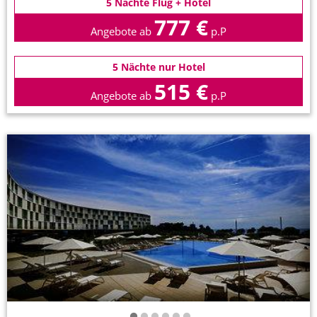
5 Nächte Flug + Hotel
777 €
Angebote ab
p.P
5 Nächte nur Hotel
515 €
Angebote ab
p.P