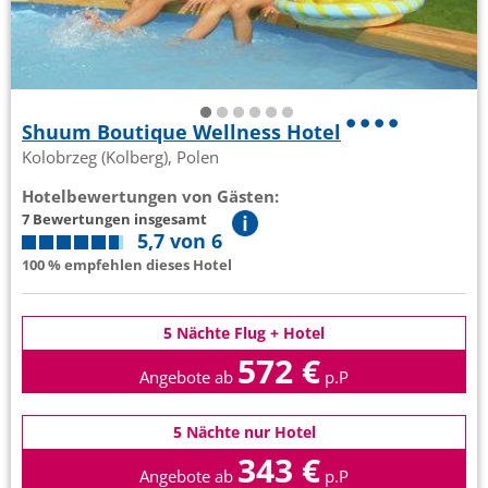
Shuum Boutique Wellness Hotel
Kolobrzeg (Kolberg), Polen
Hotelbewertungen von Gästen:
7 Bewertungen insgesamt
5,7 von 6
100 % empfehlen dieses Hotel
5 Nächte Flug + Hotel
572 €
Angebote ab
p.P
5 Nächte nur Hotel
343 €
Angebote ab
p.P