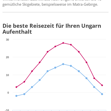
gemütliche Skigebiete, beispielsweise im Matra-Gebirge.
Die beste Reisezeit für Ihren Ungarn
Aufenthalt
30
20
10
0
-10