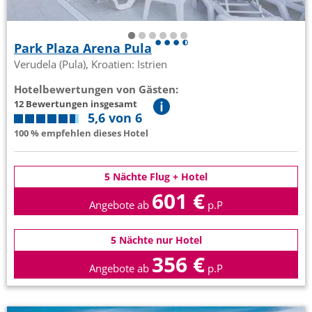
Park Plaza Arena Pula
Verudela (Pula), Kroatien: Istrien
Hotelbewertungen von Gästen:
12 Bewertungen insgesamt
5,6 von 6
100 % empfehlen dieses Hotel
5 Nächte Flug + Hotel
601 €
Angebote ab
p.P
5 Nächte nur Hotel
356 €
Angebote ab
p.P