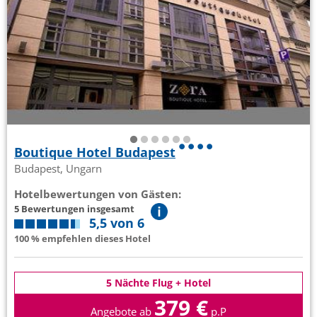
Boutique Hotel Budapest
Budapest, Ungarn
Hotelbewertungen von Gästen:
5 Bewertungen insgesamt
5,5 von 6
100 % empfehlen dieses Hotel
5 Nächte Flug + Hotel
379 €
Angebote ab
p.P