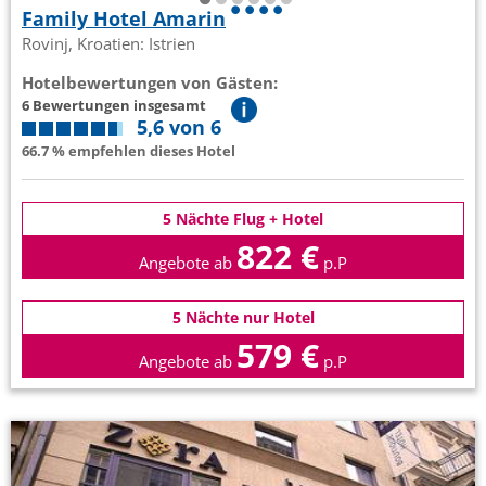
Family Hotel Amarin
Rovinj, Kroatien: Istrien
Hotelbewertungen von Gästen:
6 Bewertungen insgesamt
5,6 von 6
66.7 % empfehlen dieses Hotel
5 Nächte Flug + Hotel
822 €
Angebote ab
p.P
5 Nächte nur Hotel
579 €
Angebote ab
p.P