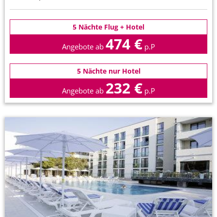
5 Nächte Flug + Hotel
474 €
Angebote ab
p.P
5 Nächte nur Hotel
232 €
Angebote ab
p.P