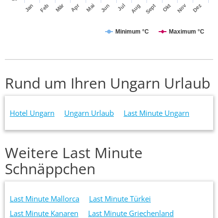
Apr
Mär
Nov
Jan
Jul
Okt
Jun
Sept
Dez
Feb
Mai
Aug
Minimum °C
Maximum °C
Rund um Ihren Ungarn Urlaub
Hotel Ungarn
Ungarn Urlaub
Last Minute Ungarn
Weitere Last Minute
Schnäppchen
Last Minute Mallorca
Last Minute Türkei
Last Minute Kanaren
Last Minute Griechenland