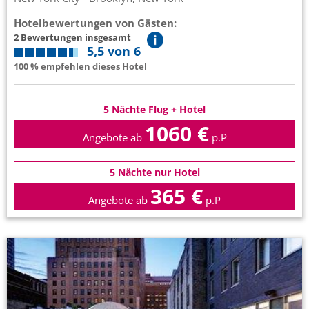
Hotelbewertungen von Gästen:
2 Bewertungen insgesamt
5,5 von 6
100 % empfehlen dieses Hotel
5 Nächte Flug + Hotel
1060 €
Angebote ab
p.P
5 Nächte nur Hotel
365 €
Angebote ab
p.P