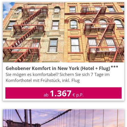
Gehobener Komfort in New York (Hotel + Flug)
Sie mögen es komfortabel? Sichern Sie sich 7 Tage im
Komforthotel mit Frühstück, inkl. Flug
1.367
ab
€ p.P.