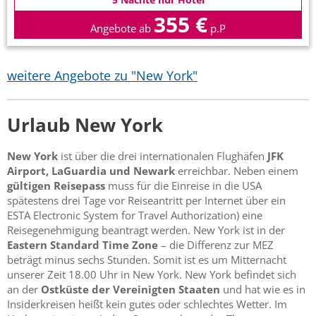
355 €
Angebote ab
p.P
weitere Angebote zu "New York"
Urlaub New York
New York
ist über die drei internationalen Flughäfen
JFK
Airport, LaGuardia und Newark
erreichbar. Neben einem
gültigen Reisepass
muss für die Einreise in die USA
spätestens drei Tage vor Reiseantritt per Internet über ein
ESTA Electronic System for Travel Authorization) eine
Reisegenehmigung beantragt werden. New York ist in der
Eastern Standard Time Zone
– die Differenz zur MEZ
beträgt minus sechs Stunden. Somit ist es um Mitternacht
unserer Zeit 18.00 Uhr in New York. New York befindet sich
an der
Ostküste der Vereinigten Staaten
und hat wie es in
Insiderkreisen heißt kein gutes oder schlechtes Wetter. Im