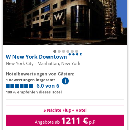
W New York Downtown
New York City - Manhattan, New York
Hotelbewertungen von Gästen:
1 Bewertungen insgesamt
6,0 von 6
100 % empfehlen dieses Hotel
5 Nächte Flug + Hotel
1211 €
Angebote ab
p.P