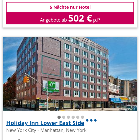
5 Nächte nur Hotel
502 €
Angebote ab
p.P
Holiday Inn Lower East Side
New York City - Manhattan, New York