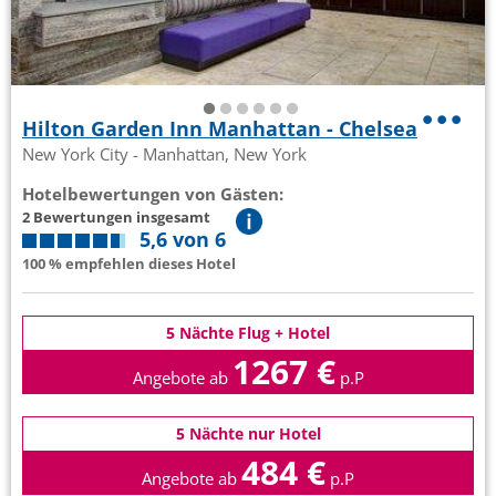
Hilton Garden Inn Manhattan - Chelsea
New York City - Manhattan, New York
Hotelbewertungen von Gästen:
2 Bewertungen insgesamt
5,6 von 6
100 % empfehlen dieses Hotel
5 Nächte Flug + Hotel
1267 €
Angebote ab
p.P
5 Nächte nur Hotel
484 €
Angebote ab
p.P