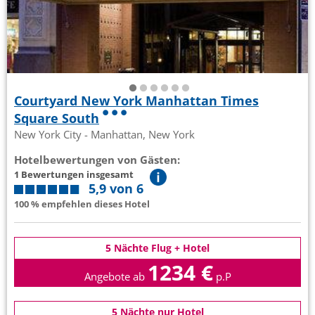
Courtyard New York Manhattan Times
Square South
New York City - Manhattan, New York
Hotelbewertungen von Gästen:
1 Bewertungen insgesamt
5,9 von 6
100 % empfehlen dieses Hotel
5 Nächte Flug + Hotel
1234 €
Angebote ab
p.P
5 Nächte nur Hotel