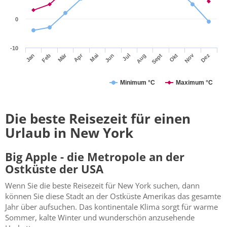
0
-10
Apr
Mär
Nov
Jan
Jul
Okt
Jun
Sept
Dez
Feb
Mai
Aug
Minimum °C
Maximum °C
Die beste Reisezeit für einen
Urlaub in New York
Big Apple - die Metropole an der
Ostküste der USA
Wenn Sie die beste Reisezeit für New York suchen, dann
können Sie diese Stadt an der Ostküste Amerikas das gesamte
Jahr über aufsuchen. Das kontinentale Klima sorgt für warme
Sommer, kalte Winter und wunderschön anzusehende