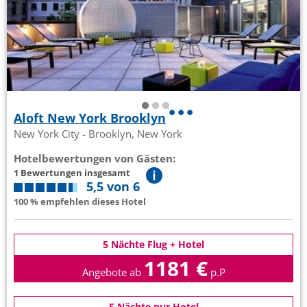
Aloft New York Brooklyn
New York City - Brooklyn, New York
Hotelbewertungen von Gästen:
1 Bewertungen insgesamt
5,5 von 6
100 % empfehlen dieses Hotel
5 Nächte Flug + Hotel
1181 €
Angebote ab
p.P
5 Nächte nur Hotel