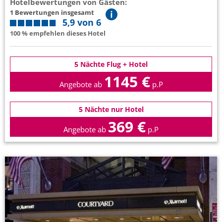
Hotelbewertungen von Gästen:
1 Bewertungen insgesamt
5,9 von 6
100 % empfehlen dieses Hotel
5 Nächte Flug + Hotel
1145 €
Angebote ab
p.P
5 Nächte nur Hotel
369 €
Angebote ab
p.P