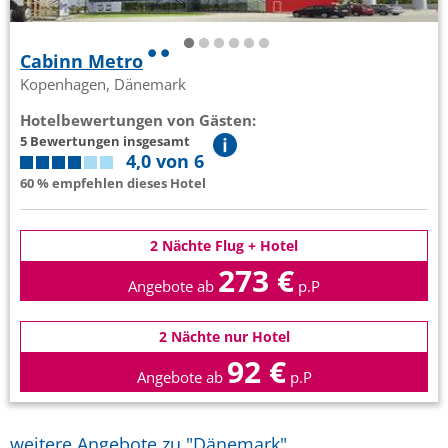
Cabinn Metro
Kopenhagen, Dänemark
Hotelbewertungen von Gästen:
5 Bewertungen insgesamt
4,0 von 6
60 % empfehlen dieses Hotel
2 Nächte Flug + Hotel
273 €
Angebote ab
p.P
2 Nächte nur Hotel
92 €
Angebote ab
p.P
weitere Angebote zu "Dänemark"