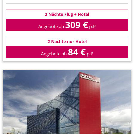
2 Nächte Flug + Hotel
309 €
Angebote ab
p.P
2 Nächte nur Hotel
84 €
Angebote ab
p.P