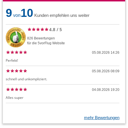
9
10
von
Kunden empfehlen uns weiter
4.8
/
5
826
Bewertungen
für die
5vorFlug
Website
05.08.2026 14:26
Perfekt!
05.08.2026 08:09
schnell und unkompliziert.
04.08.2026 19:20
Alles super
mehr Bewertungen