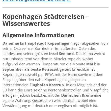
Kopenhagen Städtereisen –
Wissenswertes
Allgemeine Informationen
Dänemarks Hauptstadt Kopenhagen
liegt - abgesehen von
seiner Ostseeinsel Bornholm - im äußersten Osten des
Landes und seiner größten
Insel Seeland
. Das Klima weicht
nur unbedeutend von dem in Mitteleuropa ab, wobei
aufgrund der warmen Temperaturen die Monate
Mai bis
September als beste Reisezeit
gelten. Erreichbar ist
Kopenhagen sowohl per PKW, mit der Bahn sowie mit dem
Flugzeug über den nahe Kopenhagens gelegenen
internationalen
Flughafen Kastrup
. In das Mitgliedsland der
EU kann die Einreise ohne Personenkontrollen und Visapflicht
erfolgen, jedoch besitzt es mit der
Dänischen Krone
eine
eigene Währung. Gesprochen wird dänisch, wobei eine
Verständigung mit deutsch oder englisch oft möglich ist.