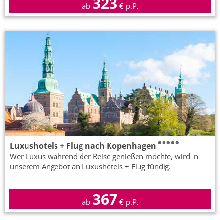
323
ab
€ p.P.
Luxushotels + Flug nach Kopenhagen
Wer Luxus während der Reise genießen möchte, wird in
unserem Angebot an Luxushotels + Flug fündig.
367
ab
€ p.P.