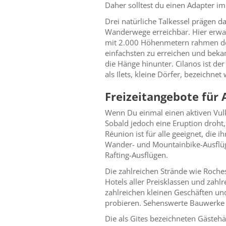
Daher solltest du einen Adapter i
Drei natürliche Talkessel prägen d
Wanderwege erreichbar. Hier erwar
mit 2.000 Höhenmetern rahmen den
einfachsten zu erreichen und beka
die Hänge hinunter. Cilanos ist der
als Ilets, kleine Dörfer, bezeichnet
Freizeitangebote für 
Wenn Du einmal einen aktiven Vul
Sobald jedoch eine Eruption droht
Réunion ist für alle geeignet, die
Wander- und Mountainbike-Ausflüge
Rafting-Ausflügen.
Die zahlreichen Strände wie Roches
Hotels aller Preisklassen und zahlr
zahlreichen kleinen Geschäften un
probieren. Sehenswerte Bauwerke s
Die als Gites bezeichneten Gästehä