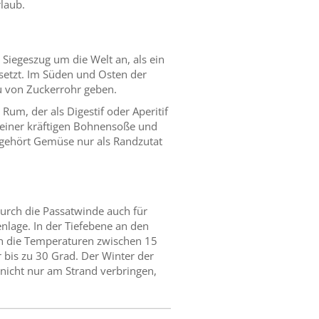
rlaub.
 Siegeszug um die Welt an, als ein
nsetzt. Im Süden und Osten der
au von Zuckerrohr geben.
Rum, der als Digestif oder Aperitif
t einer kräftigen Bohnensoße und
gehört Gemüse nur als Randzutat
urch die Passatwinde auch für
nlage. In der Tiefebene an den
ch die Temperaturen zwischen 15
 bis zu 30 Grad. Der Winter der
 nicht nur am Strand verbringen,