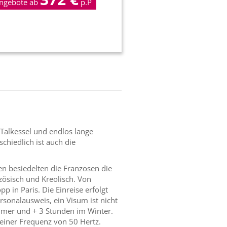
ngebote ab
p.P
Talkessel und endlos lange
chiedlich ist auch die
n besiedelten die Franzosen die
zösisch und Kreolisch. Von
p in Paris. Die Einreise erfolgt
rsonalausweis, ein Visum ist nicht
mmer und + 3 Stunden im Winter.
einer Frequenz von 50 Hertz.