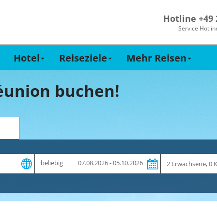
Hotline +49
Service Hotlin
Hotel
Reiseziele
Mehr Reisen
éunion buchen!
Zeitraum
Reiseteilnehme
beliebig
07.08.2026 - 05.10.2026
und
Dauer