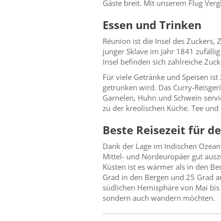
Gäste breit. Mit unserem Flug Verg
Essen und Trinken
Réunion ist die Insel des Zuckers,
junger Sklave im Jahr 1841 zufälli
Insel befinden sich zahlreiche Zuc
Für viele Getränke und Speisen ist 
getrunken wird. Das Curry-Reisgeri
Garnelen, Huhn und Schwein servi
zu der kreolischen Küche. Tee und 
Beste Reisezeit für d
Dank der Lage im Indischen Ozean
Mittel- und Nordeuropäer gut ausz
Küsten ist es wärmer als in den B
Grad in den Bergen und 25 Grad an
südlichen Hemisphäre von Mai bis O
sondern auch wandern möchten.