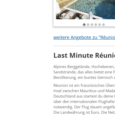
weitere Angebote zu "Réuni
Last Minute Réuni
Alpines Berggelände, Hochebenen, 
Sandstrände, das alles bietet eine
Bevölkerung, ein buntes Gemisch a
Réunion ist ein französisches Übe
Insel zwischen Mauritius und Mada
Deutschland aus startest du deine F
über den internationalen Flughafen
notwendig. Der Flug dauert ungefä
Die Landwährung ist Euro. Die Net