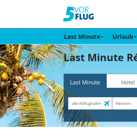
Last Minute
Urlaub
Last Minute R
Last Minute
Hotel
Abflughafen
Reiseziel