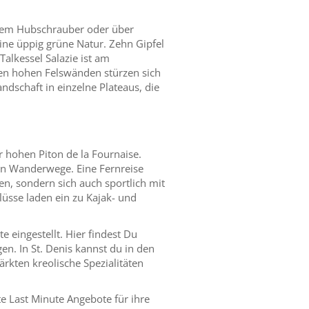
t dem Hubschrauber oder über
ine üppig grüne Natur. Zehn Gipfel
lkessel Salazie ist am
den hohen Felswänden stürzen sich
ndschaft in einzelne Plateaus, die
 hohen Piton de la Fournaise.
den Wanderwege. Eine Fernreise
en, sondern sich auch sportlich mit
üsse laden ein zu Kajak- und
 eingestellt. Hier findest Du
en. In St. Denis kannst du in den
rkten kreolische Spezialitäten
e Last Minute Angebote für ihre