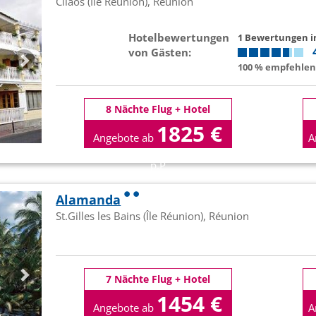
Cilaos (Île Réunion), Réunion
Hotelbewertungen
1 Bewertungen 
von Gästen:
100 % empfehlen 
8 Nächte Flug + Hotel
1825 €
Angebote ab
A
p.P
Alamanda
St.Gilles les Bains (Île Réunion), Réunion
7 Nächte Flug + Hotel
1454 €
Angebote ab
A