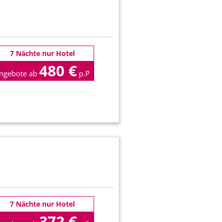
7 Nächte nur Hotel
480 €
ngebote ab
p.P
7 Nächte nur Hotel
372 €