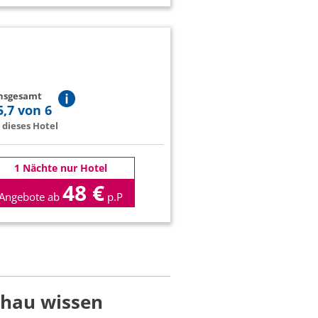
insgesamt
5,7 von 6
dieses Hotel
1 Nächte nur Hotel
48 €
Angebote ab
p.P
chau wissen