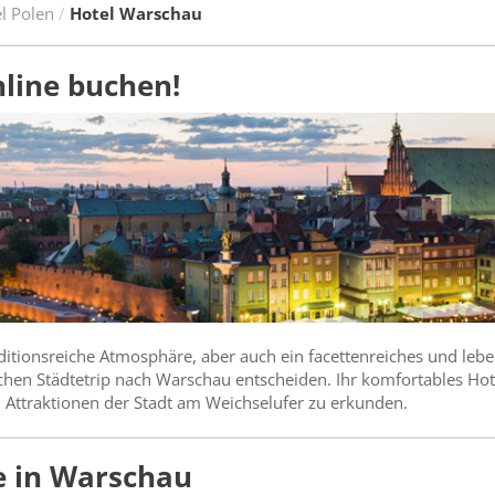
l Polen
Hotel Warschau
line buchen!
ditionsreiche Atmosphäre, aber auch ein facettenreiches und leb
ichen Städtetrip nach Warschau entscheiden. Ihr komfortables Hote
d Attraktionen der Stadt am Weichselufer zu erkunden.
e in Warschau