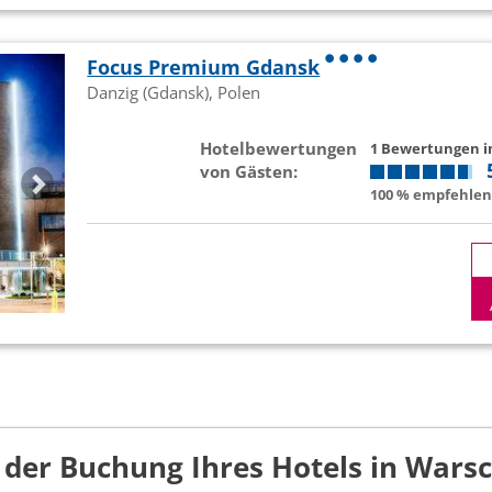
Focus Premium Gdansk
Danzig (Gdansk), Polen
Hotelbewertungen
1 Bewertungen 
von Gästen:
100 % empfehlen 
r der Buchung Ihres Hotels in Wars