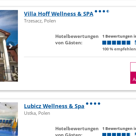
Villa Hoff Wellness & SPA
Trzesacz, Polen
Hotelbewertungen
1 Bewertungen 
von Gästen:
100 % empfehlen 
A
Lubicz Wellness & Spa
Ustka, Polen
Hotelbewertungen
1 Bewertungen 
von Gästen: