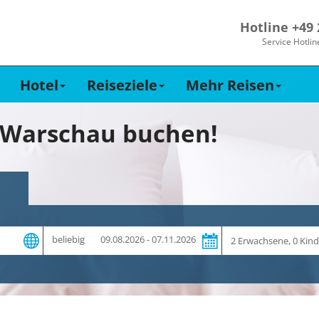
Hotline +49
Service Hotlin
Hotel
Reiseziele
Mehr Reisen
n Warschau buchen!
Zeitraum
Reiseteilnehmer
beliebig
09.08.2026 - 07.11.2026
und
Dauer