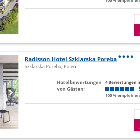
100 % empfehlen 
Radisson Hotel Szklarska Poreba
Szklarska Poreba, Polen
Hotelbewertungen
4 Bewertungen 
von Gästen:
100 % empfehlen 