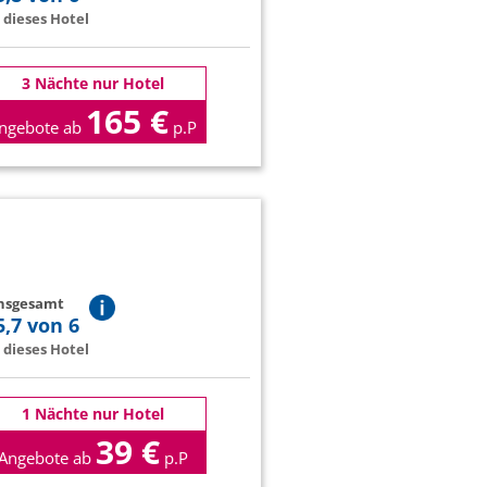
dieses Hotel
3 Nächte nur Hotel
165 €
ngebote ab
p.P
insgesamt
5,7 von 6
dieses Hotel
1 Nächte nur Hotel
39 €
Angebote ab
p.P