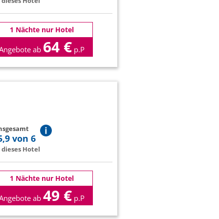
dieses Hotel
1 Nächte nur Hotel
64 €
Angebote ab
p.P
insgesamt
5,9 von 6
dieses Hotel
1 Nächte nur Hotel
49 €
Angebote ab
p.P