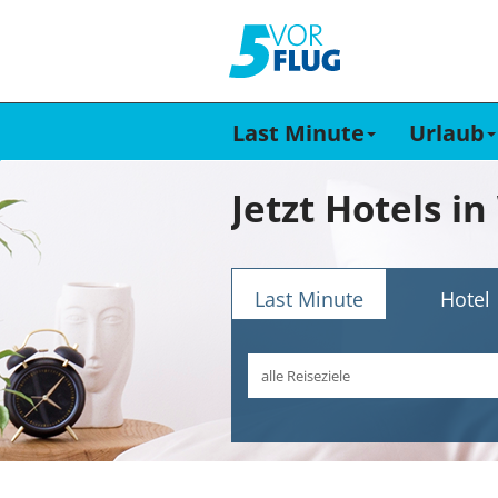
Last Minute
Urlaub
Jetzt Hotels i
Last Minute
Hotel
Reiseziel