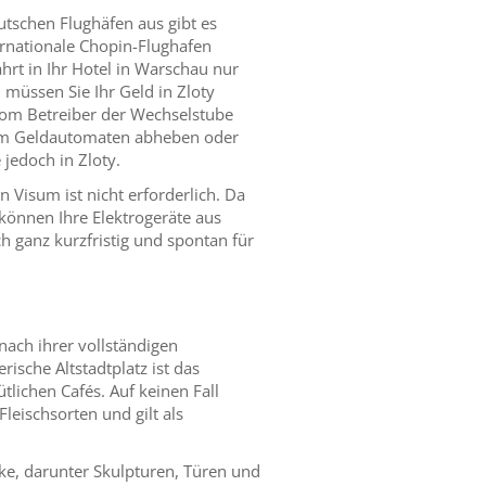
tschen Flughäfen aus gibt es
ernationale Chopin-Flughafen
rt in Ihr Hotel in Warschau nur
 müssen Sie Ihr Geld in Zloty
 vom Betreiber der Wechselstube
ch am Geldautomaten abheben oder
 jedoch in Zloty.
 Visum ist nicht erforderlich. Da
 können Ihre Elektrogeräte aus
 ganz kurzfristig und spontan für
nach ihrer vollständigen
sche Altstadtplatz ist das
tlichen Cafés. Auf keinen Fall
leischsorten und gilt als
cke, darunter Skulpturen, Türen und