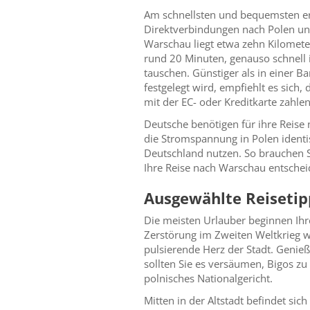
Am schnellsten und bequemsten er
Direktverbindungen nach Polen und 
Warschau liegt etwa zehn Kilomete
rund 20 Minuten, genauso schnell i
tauschen. Günstiger als in einer B
festgelegt wird, empfiehlt es sich
mit der EC- oder Kreditkarte zahlen
Deutsche benötigen für ihre Reise 
die Stromspannung in Polen identis
Deutschland nutzen. So brauchen S
Ihre Reise nach Warschau entschei
Ausgewählte Reisetip
Die meisten Urlauber beginnen Ihr
Zerstörung im Zweiten Weltkrieg w
pulsierende Herz der Stadt. Genieß
sollten Sie es versäumen, Bigos zu 
polnisches Nationalgericht.
Mitten in der Altstadt befindet si