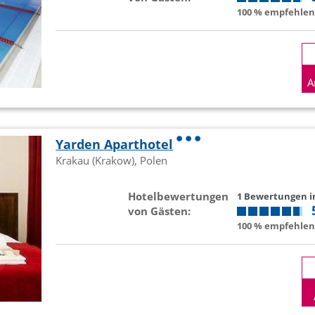
100 % empfehlen 
A
Yarden Aparthotel
Krakau (Krakow), Polen
Hotelbewertungen
1 Bewertungen 
von Gästen:
100 % empfehlen 