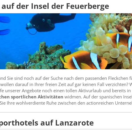
 auf der Insel der Feuerberge
und Sie sind noch auf der Suche nach dem passenden Fleckchen für
wollen darauf in Ihrer freien Zeit auf gar keinen Fall verzichten
lfe unserer Angebote noch einen tollen Aktivurlaub und bereits i
chen sportlichen Aktivitäten
widmen. Auf der spanischen Insel
ie Ihre wohlverdiente Ruhe zwischen den actionreichen Untern
porthotels auf Lanzarote