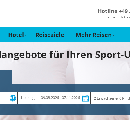
Hotline +49
Service Hotlin
Hotel
Reiseziele
Mehr Reisen
Zeitraum
Reiseteilnehmer
beliebig
09.08.2026 - 07.11.2026
und
Dauer