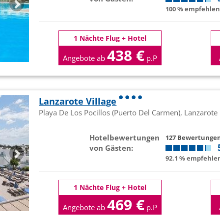
100 % empfehlen 
1 Nächte Flug + Hotel
438 €
Angebote ab
p.P
Lanzarote Village
Playa De Los Pocillos (Puerto Del Carmen), Lanzarote
Hotelbewertungen
127 Bewertunge
von Gästen:
92.1 % empfehlen
1 Nächte Flug + Hotel
469 €
Angebote ab
p.P