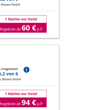
dieses Hotel
1 Nächte nur Hotel
60 €
Angebote ab
p.P
n insgesamt
5,2 von 6
 dieses Hotel
1 Nächte nur Hotel
94 €
Angebote ab
p.P