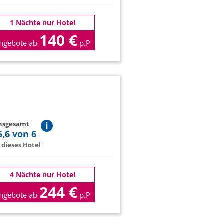
1 Nächte nur Hotel
140 €
ngebote ab
p.P
insgesamt
5,6 von 6
dieses Hotel
4 Nächte nur Hotel
244 €
ngebote ab
p.P