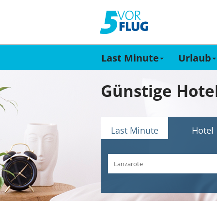
Last Minute
Urlaub
Last Minute
Hotel
Reiseziel