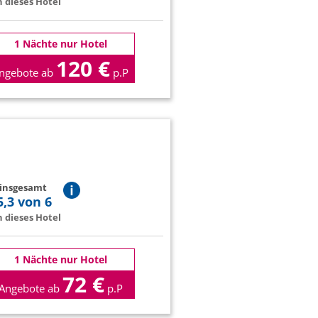
 dieses Hotel
1 Nächte nur Hotel
120 €
ngebote ab
p.P
 insgesamt
5,3 von 6
 dieses Hotel
1 Nächte nur Hotel
72 €
Angebote ab
p.P