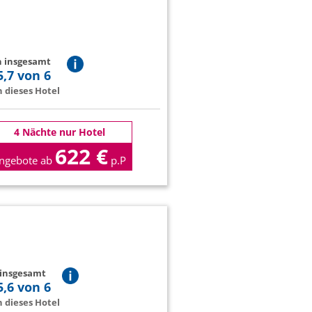
n insgesamt
5,7 von 6
 dieses Hotel
4 Nächte nur Hotel
622 €
ngebote ab
p.P
 insgesamt
5,6 von 6
 dieses Hotel