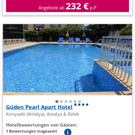
232 €
Angebote ab
p.P
Güden Pearl Apart Hotel
Konyaalti (Antalya), Antalya & Belek
Hotelbewertungen von Gästen:
1 Bewertungen insgesamt