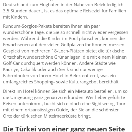
Deutschland zum Flughafen in der Nähe von Belek lediglich
3,5 Stunden dauert, ist es das optimale Reiseziel für Familien
mit Kindern.
Rundum-Sorglos-Pakete bereiten Ihnen ein paar
wunderschöne Tage, die Sie so schnell nicht wieder vergessen
werden. Während die Kinder im Pool planschen, können die
Erwachsenen auf den vielen Golfplätzen ihr Können messen.
Gespickt von mehreren 18-Loch-Plätzen bietet die türkische
Ortschaft wunderschöne Grünanlagen, die mit einem kleinen
Golf-Car durchquert werden können. Andere Städte wie
Kadriye, Cakallik oder auch Serik sind nur wenige
Fahrminuten von Ihrem Hotel in Belek entfernt, was ein
umfangreiches Shopping- sowie Kulturangebot bereithält.
Direkt im Hotel können Sie sich ein Mietauto bestellen, um so
die Umgebung ganz genau zu erkunden. Wer lieber geführte
Reisen unternimmt, bucht sich einfach eine Sightseeing-Tour
mit einem ortsansässigen Guide, der Sie an die schönsten
Orte der türkischen Mittelmeerküste bringt.
Die Türkei von einer ganz neuen Seite