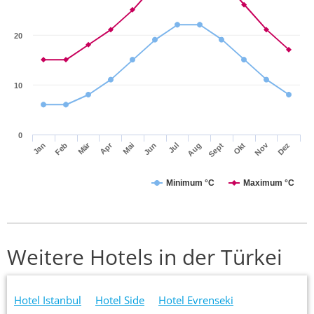
20
10
0
Mär
Apr
Nov
Jan
Feb
Mai
Jun
Jul
Aug
Sept
Okt
Dez
Minimum °C
Maximum °C
Weitere Hotels in der Türkei
Hotel Istanbul
Hotel Side
Hotel Evrenseki