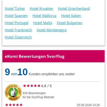
Hotel Türkei
Hotel Kroatien
Hotel Griechenland
Hotel Spanien
Hotel Mallorca
Hotel Italien
Hotel Portugal
Hotel Malta
Hotel Bulgarien
Hotel Frankreich
Hotel Montenegro
Hotel Österreich
eKomi Bewertungen 5vorFlug
9
10
von
Kunden empfehlen uns weiter
4.8
/
5
826
Bewertungen
für die
5vorFlug
Website
05.08.2026 14:26