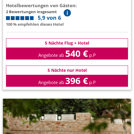
Hotelbewertungen von Gästen:
2 Bewertungen insgesamt
5,9 von 6
100 % empfehlen dieses Hotel
5 Nächte Flug + Hotel
540 €
Angebote ab
p.P
5 Nächte nur Hotel
396 €
Angebote ab
p.P