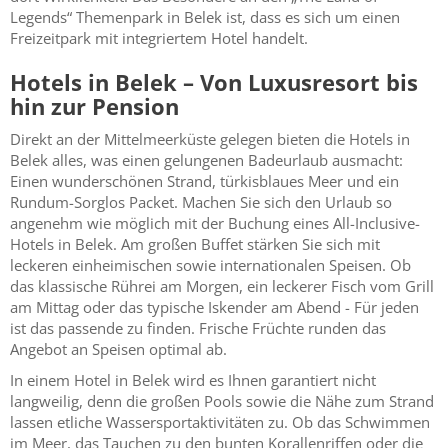
Legends“ Themenpark in Belek ist, dass es sich um einen
Freizeitpark mit integriertem Hotel handelt.
Hotels in Belek – Von Luxusresort bis
hin zur Pension
Direkt an der Mittelmeerküste gelegen bieten die Hotels in
Belek alles, was einen gelungenen Badeurlaub ausmacht:
Einen wunderschönen Strand, türkisblaues Meer und ein
Rundum-Sorglos Packet. Machen Sie sich den Urlaub so
angenehm wie möglich mit der Buchung eines All-Inclusive-
Hotels in Belek. Am großen Buffet stärken Sie sich mit
leckeren einheimischen sowie internationalen Speisen. Ob
das klassische Rührei am Morgen, ein leckerer Fisch vom Grill
am Mittag oder das typische Iskender am Abend - Für jeden
ist das passende zu finden. Frische Früchte runden das
Angebot an Speisen optimal ab.
In einem Hotel in Belek wird es Ihnen garantiert nicht
langweilig, denn die großen Pools sowie die Nähe zum Strand
lassen etliche Wassersportaktivitäten zu. Ob das Schwimmen
im Meer, das Tauchen zu den bunten Korallenriffen oder die