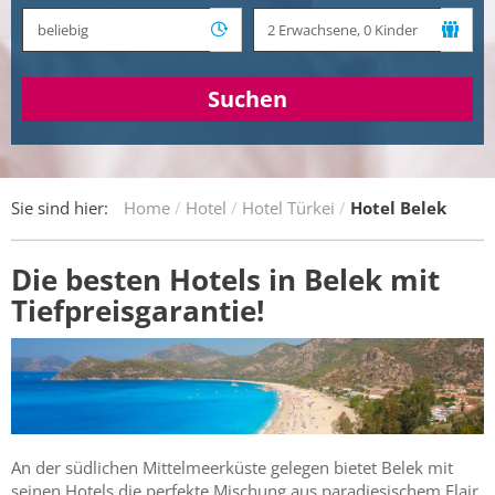
Suchen
Sie sind hier:
Home
Hotel
Hotel Türkei
Hotel Belek
Die besten Hotels in Belek mit
Tiefpreisgarantie!
An der südlichen Mittelmeerküste gelegen bietet Belek mit
seinen Hotels die perfekte Mischung aus paradiesischem Flair