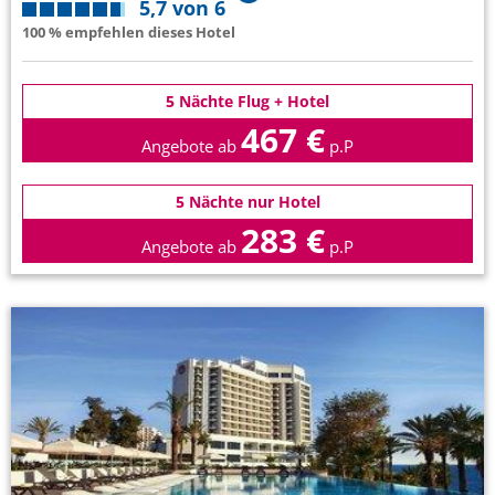
5,7 von 6
100 % empfehlen dieses Hotel
5 Nächte Flug + Hotel
467 €
Angebote ab
p.P
5 Nächte nur Hotel
283 €
Angebote ab
p.P