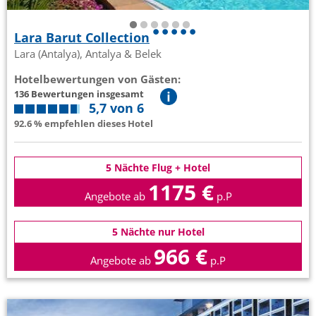
Lara Barut Collection
Lara (Antalya), Antalya & Belek
Hotelbewertungen von Gästen:
136 Bewertungen insgesamt
5,7 von 6
92.6 % empfehlen dieses Hotel
5 Nächte Flug + Hotel
1175 €
Angebote ab
p.P
5 Nächte nur Hotel
966 €
Angebote ab
p.P