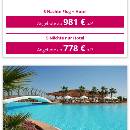
5 Nächte Flug + Hotel
981 €
Angebote ab
p.P
5 Nächte nur Hotel
778 €
Angebote ab
p.P