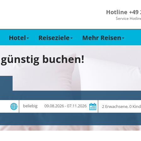
Hotline +49
Service Hotlin
Hotel
Reiseziele
Mehr Reisen
 günstig buchen!
Zeitraum
Reiseteilnehmer
beliebig
09.08.2026 - 07.11.2026
und
Dauer