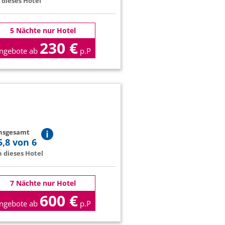
dieses Hotel
5 Nächte nur Hotel
230 €
ngebote ab
p.P
insgesamt
5,8 von 6
 dieses Hotel
7 Nächte nur Hotel
600 €
ngebote ab
p.P