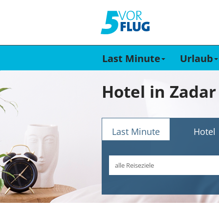
Last Minute
Urlaub
Hotel in Zadar
Last Minute
Hotel
Reiseziel