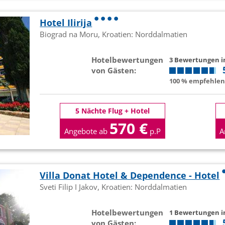
Hotel Ilirija
Biograd na Moru, Kroatien: Norddalmatien
Hotelbewertungen
3 Bewertungen 
von Gästen:
100 % empfehlen 
5 Nächte Flug + Hotel
570 €
Angebote ab
p.P
A
Villa Donat Hotel & Dependence - Hotel
Sveti Filip I Jakov, Kroatien: Norddalmatien
Hotelbewertungen
1 Bewertungen 
von Gästen: