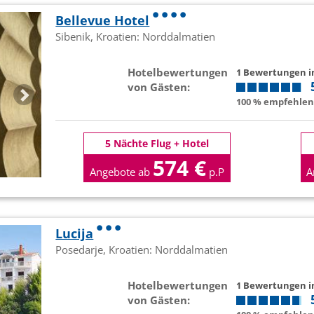
Bellevue Hotel
Sibenik, Kroatien: Norddalmatien
Hotelbewertungen
1 Bewertungen 
von Gästen:
100 % empfehlen 
5 Nächte Flug + Hotel
574 €
Angebote ab
p.P
A
Lucija
Posedarje, Kroatien: Norddalmatien
Hotelbewertungen
1 Bewertungen 
von Gästen: