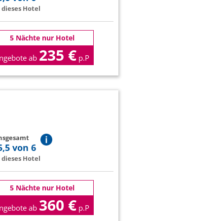
dieses Hotel
5 Nächte nur Hotel
235 €
ngebote ab
p.P
insgesamt
5,5 von 6
dieses Hotel
5 Nächte nur Hotel
360 €
ngebote ab
p.P