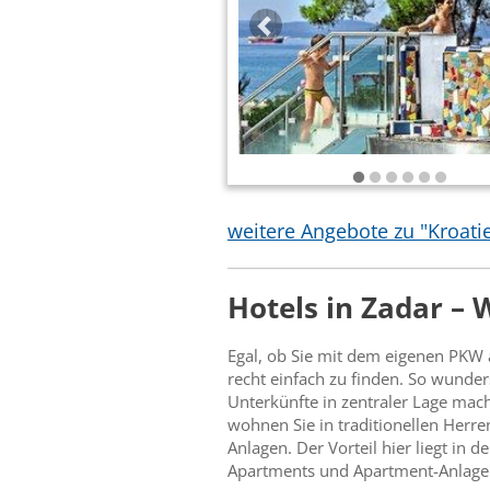
weitere Angebote zu "Kroati
Hotels in Zadar –
Egal, ob Sie mit dem eigenen PKW 
recht einfach zu finden. So wunder
Unterkünfte in zentraler Lage mach
wohnen Sie in traditionellen Herr
Anlagen. Der Vorteil hier liegt in
Apartments und Apartment-Anlagen 