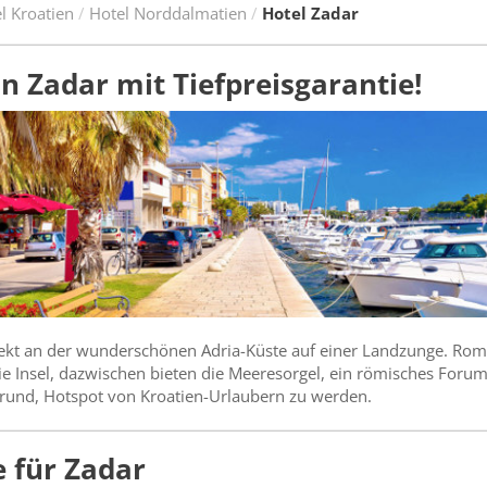
l Kroatien
Hotel Norddalmatien
Hotel Zadar
in Zadar mit Tiefpreisgarantie!
irekt an der wunderschönen Adria-Küste auf einer Landzunge. Rom
ie Insel, dazwischen bieten die Meeresorgel, ein römisches Foru
Grund, Hotspot von Kroatien-Urlaubern zu werden.
 für Zadar