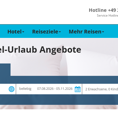
Hotline +49
Service Hotlin
Hotel
Reiseziele
Mehr Reisen
l-Urlaub Angebote
Zeitraum
Reiseteilnehmer
beliebig
07.08.2026 - 05.11.2026
und
Dauer