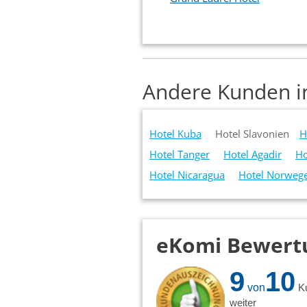
Andere Kunden in
Hotel Kuba
Hotel Slavonien
H
Hotel Tanger
Hotel Agadir
Ho
Hotel Nicaragua
Hotel Norweg
eKomi Bewert
9
10
von
K
weiter