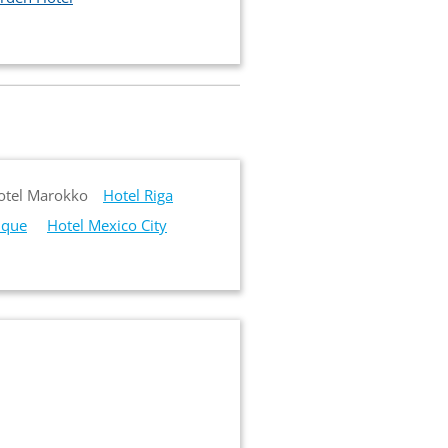
otel Marokko
Hotel Riga
ique
Hotel Mexico City