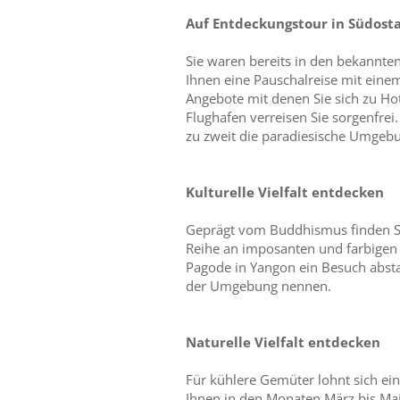
Auf Entdeckungstour in Südost
Sie waren bereits in den bekannte
Ihnen eine Pauschalreise mit einem
Angebote mit denen Sie sich zu 
Flughafen verreisen Sie sorgenfrei
zu zweit die paradiesische Umgeb
Kulturelle Vielfalt entdecken
Geprägt vom Buddhismus finden Si
Reihe an imposanten und farbigen
Pagode in Yangon ein Besuch abstat
der Umgebung nennen.
Naturelle Vielfalt entdecken
Für kühlere Gemüter lohnt sich e
Ihnen in den Monaten März bis Mai