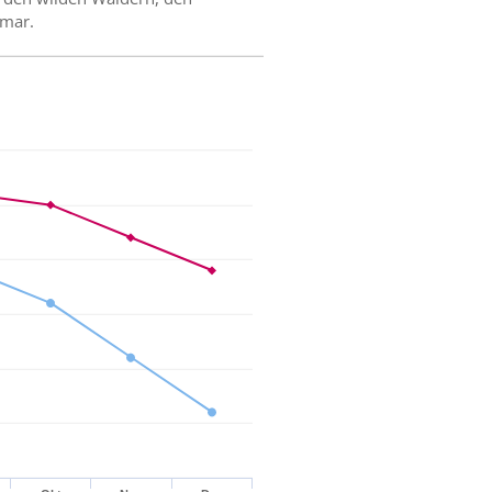
nmar.