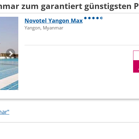
anmar zum garantiert günstigsten 
Novotel Yangon Max
Yangon, Myanmar
mar"