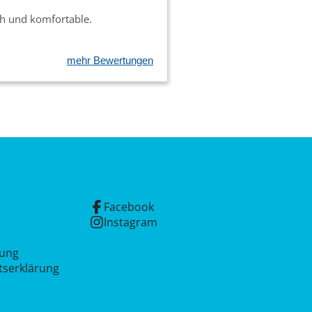
ch und komfortable.
mehr Bewertungen
Facebook
Instagram
rung
itserklärung