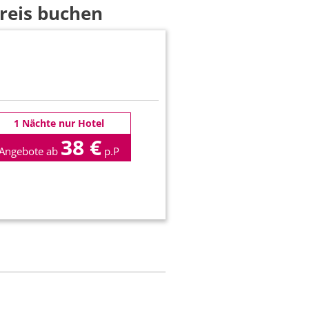
Preis buchen
1 Nächte nur Hotel
38 €
Angebote ab
p.P