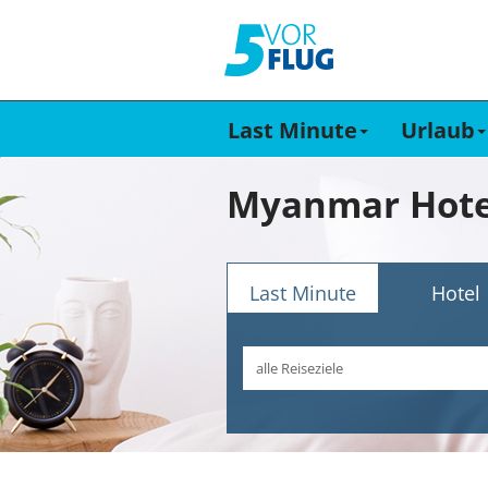
Last Minute
Urlaub
Myanmar Hote
Last Minute
Hotel
Reiseziel