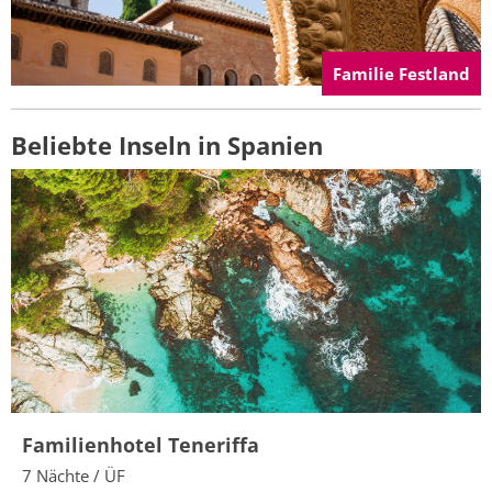
Familie Festland
Beliebte Inseln in Spanien
Familienhotel Teneriffa
7 Nächte / ÜF