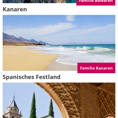
Familie Balearen
Kanaren
Familie Kanaren
Spanisches Festland