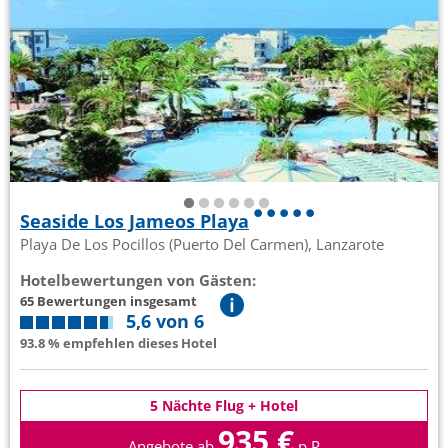
Seaside Los Jameos Playa
Playa De Los Pocillos (Puerto Del Carmen), Lanzarote
Hotelbewertungen von Gästen:
65 Bewertungen insgesamt
5,6 von 6
93.8 % empfehlen dieses Hotel
5 Nächte Flug + Hotel
935 €
Angebote ab
p.P