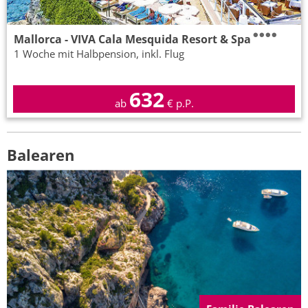
Mallorca - VIVA Cala Mesquida Resort & Spa
1 Woche mit Halbpension, inkl. Flug
632
ab
€ p.P.
Balearen