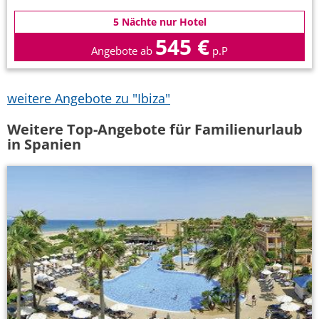
5 Nächte nur Hotel
545 €
Angebote ab
p.P
weitere Angebote zu "Ibiza"
Weitere Top-Angebote für Familienurlaub
in Spanien