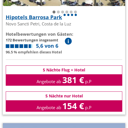
Hipotels Barrosa Park
Novo Sancti Petri, Costa de la Luz
Hotelbewertungen von Gästen:
172 Bewertungen insgesamt
5,6 von 6
96.5 % empfehlen dieses Hotel
5 Nächte Flug + Hotel
381 €
Angebote ab
p.P
5 Nächte nur Hotel
154 €
Angebote ab
p.P