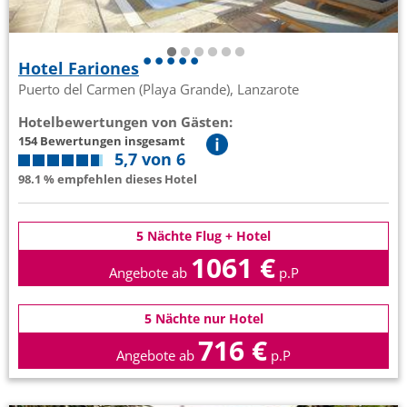
Hotel Fariones
Puerto del Carmen (Playa Grande), Lanzarote
Hotelbewertungen von Gästen:
154 Bewertungen insgesamt
5,7 von 6
98.1 % empfehlen dieses Hotel
5 Nächte Flug + Hotel
1061 €
Angebote ab
p.P
5 Nächte nur Hotel
716 €
Angebote ab
p.P