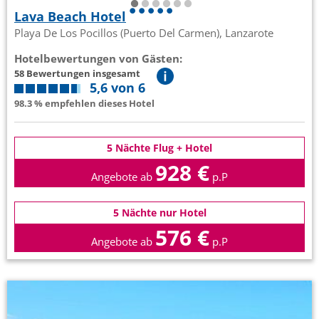
Lava Beach Hotel
Playa De Los Pocillos (Puerto Del Carmen), Lanzarote
Hotelbewertungen von Gästen:
58 Bewertungen insgesamt
5,6 von 6
98.3 % empfehlen dieses Hotel
5 Nächte Flug + Hotel
928 €
Angebote ab
p.P
5 Nächte nur Hotel
576 €
Angebote ab
p.P