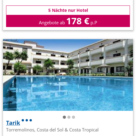
5 Nächte nur Hotel
178 €
Angebote ab
p.P
Tarik
Torremolinos, Costa del Sol & Costa Tropical