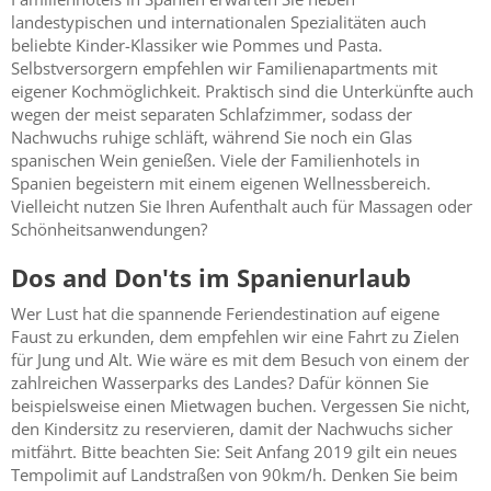
landestypischen und internationalen Spezialitäten auch
beliebte Kinder-Klassiker wie Pommes und Pasta.
Selbstversorgern empfehlen wir Familienapartments mit
eigener Kochmöglichkeit. Praktisch sind die Unterkünfte auch
wegen der meist separaten Schlafzimmer, sodass der
Nachwuchs ruhige schläft, während Sie noch ein Glas
spanischen Wein genießen. Viele der Familienhotels in
Spanien begeistern mit einem eigenen Wellnessbereich.
Vielleicht nutzen Sie Ihren Aufenthalt auch für Massagen oder
Schönheitsanwendungen?
Dos and Don'ts im Spanienurlaub
Wer Lust hat die spannende Feriendestination auf eigene
Faust zu erkunden, dem empfehlen wir eine Fahrt zu Zielen
für Jung und Alt. Wie wäre es mit dem Besuch von einem der
zahlreichen Wasserparks des Landes? Dafür können Sie
beispielsweise einen Mietwagen buchen. Vergessen Sie nicht,
den Kindersitz zu reservieren, damit der Nachwuchs sicher
mitfährt. Bitte beachten Sie: Seit Anfang 2019 gilt ein neues
Tempolimit auf Landstraßen von 90km/h. Denken Sie beim