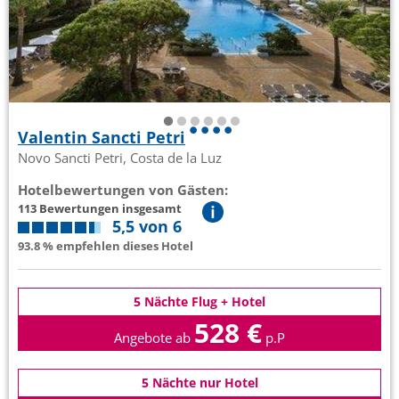
Valentin Sancti Petri
Novo Sancti Petri, Costa de la Luz
Hotelbewertungen von Gästen:
113 Bewertungen insgesamt
5,5 von 6
93.8 % empfehlen dieses Hotel
5 Nächte Flug + Hotel
528 €
Angebote ab
p.P
5 Nächte nur Hotel