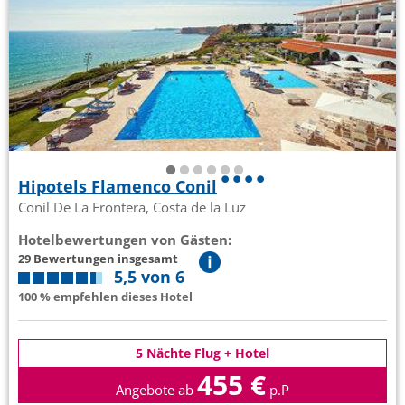
Hipotels Flamenco Conil
Conil De La Frontera, Costa de la Luz
Hotelbewertungen von Gästen:
29 Bewertungen insgesamt
5,5 von 6
100 % empfehlen dieses Hotel
5 Nächte Flug + Hotel
455 €
Angebote ab
p.P