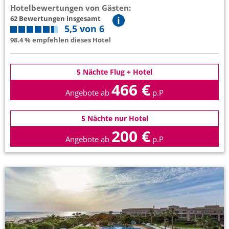
Hotelbewertungen von Gästen:
62 Bewertungen insgesamt
5,5 von 6
98.4 % empfehlen dieses Hotel
5 Nächte Flug + Hotel
466 €
Angebote ab
p.P
5 Nächte nur Hotel
200 €
Angebote ab
p.P