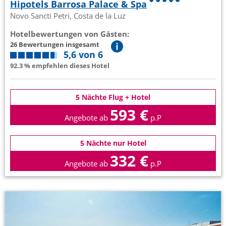
Hipotels Barrosa Palace & Spa
Novo Sancti Petri, Costa de la Luz
Hotelbewertungen von Gästen:
26 Bewertungen insgesamt
5,6 von 6
92.3 % empfehlen dieses Hotel
5 Nächte Flug + Hotel
593 €
Angebote ab
p.P
5 Nächte nur Hotel
332 €
Angebote ab
p.P