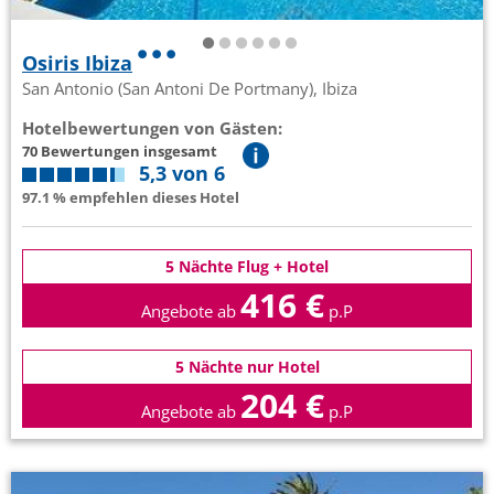
Osiris Ibiza
San Antonio (San Antoni De Portmany), Ibiza
Hotelbewertungen von Gästen:
70 Bewertungen insgesamt
5,3 von 6
97.1 % empfehlen dieses Hotel
5 Nächte Flug + Hotel
416 €
Angebote ab
p.P
5 Nächte nur Hotel
204 €
Angebote ab
p.P