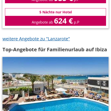
5 Nächte nur Hotel
624 €
Angebote ab
p.P
weitere Angebote zu "Lanzarote"
Top-Angebote für Familienurlaub auf Ibiza