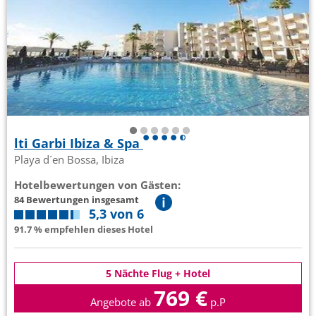
lti Garbi Ibiza & Spa
Playa d´en Bossa, Ibiza
Hotelbewertungen von Gästen:
84 Bewertungen insgesamt
5,3 von 6
91.7 % empfehlen dieses Hotel
5 Nächte Flug + Hotel
769 €
Angebote ab
p.P