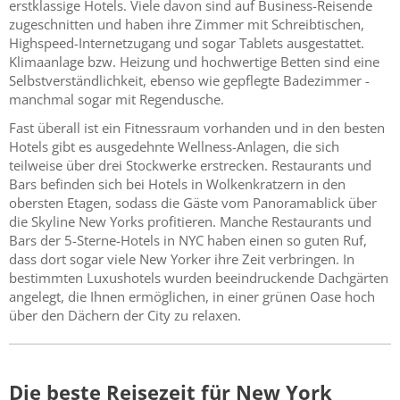
erstklassige Hotels. Viele davon sind auf Business-Reisende
zugeschnitten und haben ihre Zimmer mit Schreibtischen,
Highspeed-Internetzugang und sogar Tablets ausgestattet.
Klimaanlage bzw. Heizung und hochwertige Betten sind eine
Selbstverständlichkeit, ebenso wie gepflegte Badezimmer -
manchmal sogar mit Regendusche.
Fast überall ist ein Fitnessraum vorhanden und in den besten
Hotels gibt es ausgedehnte Wellness-Anlagen, die sich
teilweise über drei Stockwerke erstrecken. Restaurants und
Bars befinden sich bei Hotels in Wolkenkratzern in den
obersten Etagen, sodass die Gäste vom Panoramablick über
die Skyline New Yorks profitieren. Manche Restaurants und
Bars der 5-Sterne-Hotels in NYC haben einen so guten Ruf,
dass dort sogar viele New Yorker ihre Zeit verbringen. In
bestimmten Luxushotels wurden beeindruckende Dachgärten
angelegt, die Ihnen ermöglichen, in einer grünen Oase hoch
über den Dächern der City zu relaxen.
Die beste Reisezeit für New York