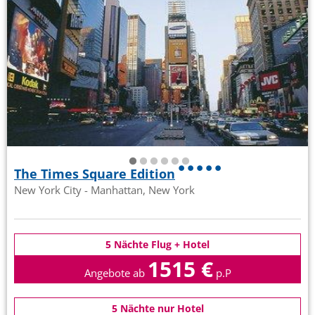
The Times Square Edition
New York City - Manhattan, New York
5 Nächte Flug + Hotel
1515 €
Angebote ab
p.P
5 Nächte nur Hotel