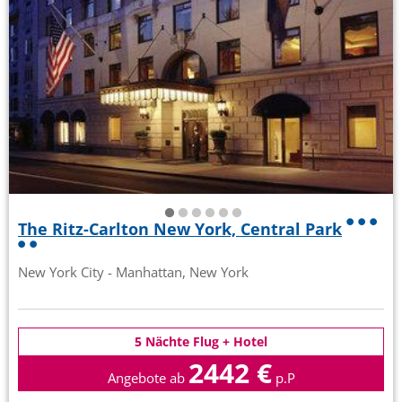
The Ritz-Carlton New York, Central Park
New York City - Manhattan, New York
5 Nächte Flug + Hotel
2442 €
Angebote ab
p.P