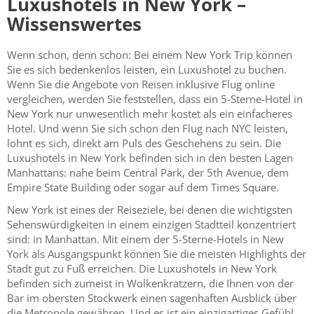
Luxushotels in New York –
Wissenswertes
Wenn schon, denn schon: Bei einem New York Trip können
Sie es sich bedenkenlos leisten, ein Luxushotel zu buchen.
Wenn Sie die Angebote von Reisen inklusive Flug online
vergleichen, werden Sie feststellen, dass ein 5-Sterne-Hotel in
New York nur unwesentlich mehr kostet als ein einfacheres
Hotel. Und wenn Sie sich schon den Flug nach NYC leisten,
lohnt es sich, direkt am Puls des Geschehens zu sein. Die
Luxushotels in New York befinden sich in den besten Lagen
Manhattans: nahe beim Central Park, der 5th Avenue, dem
Empire State Building oder sogar auf dem Times Square.
New York ist eines der Reiseziele, bei denen die wichtigsten
Sehenswürdigkeiten in einem einzigen Stadtteil konzentriert
sind: in Manhattan. Mit einem der 5-Sterne-Hotels in New
York als Ausgangspunkt können Sie die meisten Highlights der
Stadt gut zu Fuß erreichen. Die Luxushotels in New York
befinden sich zumeist in Wolkenkratzern, die Ihnen von der
Bar im obersten Stockwerk einen sagenhaften Ausblick über
die Metropole gewähren. Und es ist ein einzigartiges Gefühl,