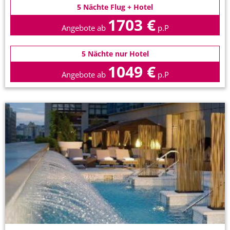
5 Nächte Flug + Hotel
1703 €
Angebote ab
p.P
5 Nächte nur Hotel
1049 €
Angebote ab
p.P