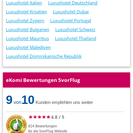
Luxushotel Italien
Luxushotel Deutschland
Luxushotel Kroatien
Luxushotel Dubai
Luxushotel Zypern
Luxushotel Portugal
Luxushotel Bulgarien
Luxushotel Schweiz
Luxushotel Mauritius
Luxushotel Thailand
Luxushotel Malediven
Luxushotel Dominikanische Republik
eKomi Bewertungen 5vorFlug
9
10
von
Kunden empfehlen uns weiter
4.8
/
5
824
Bewertungen
für die
5vorFlug
Website