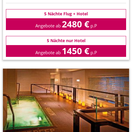
5 Nächte Flug + Hotel
2480 €
Angebote ab
p.P
5 Nächte nur Hotel
1450 €
Angebote ab
p.P