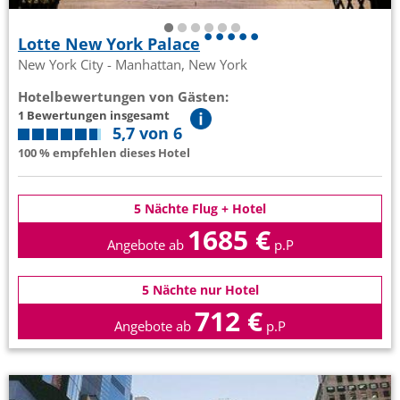
Lotte New York Palace
New York City - Manhattan, New York
Hotelbewertungen von Gästen:
1 Bewertungen insgesamt
5,7 von 6
100 % empfehlen dieses Hotel
5 Nächte Flug + Hotel
1685 €
Angebote ab
p.P
5 Nächte nur Hotel
712 €
Angebote ab
p.P