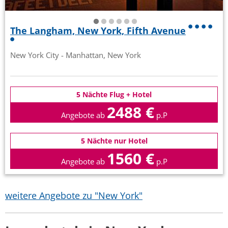
The Langham, New York, Fifth Avenue
New York City - Manhattan, New York
5 Nächte Flug + Hotel
2488 €
Angebote ab
p.P
5 Nächte nur Hotel
1560 €
Angebote ab
p.P
weitere Angebote zu "New York"