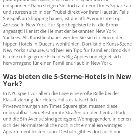
entspannen? Dann steigen Sie doch auf dem Times Square ab
und stürzen sich in den Trubel direkt vor Ihrer Haustür. Falls
Sie Spaß an Shopping haben, ist die 5th Avenue Ihre Top-
Adresse in New York. Für Sportbegeisterte ist die Bronx
angesagt: Hier ist die Heimat der bekannten New York
Yankees. Als Kunstliebhaber werden Sie sich in einem der
hippen Hotels in Queens wohlfühlen. Dort ist die Kunst-Szene
New Yorks zuhause. Und hier ein Tipp für Familien: Brooklyn
ist eine ruhige grüne Ecke des Big Apples und eignet sich
hervorragend für einen Familienurlaub in New York.
Was bieten die 5-Sterne-Hotels in New
York?
In NYC spielt vor allem die Lage eine große Rolle bei der
Klassifizierung der Hotels. Falls es tatsächlich
Privatwohnungen am Times Square gibt, müssen diese
unbezahlbar sein. Bestimmte Straßen um den Central Park
und die 5th Avenue sind gediegene Wohngegenden, in denen
sich der Normalsterbliche noch nicht einmal ein winziges
Appartement leisten kann. Deshalb gibt es dort auch nur