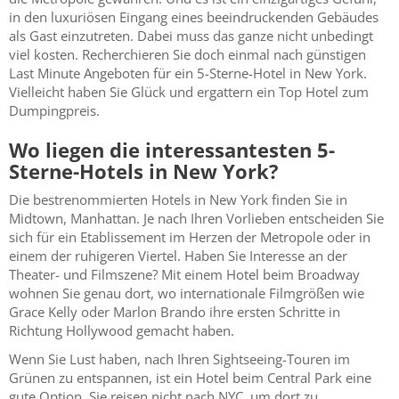
in den luxuriösen Eingang eines beeindruckenden Gebäudes
als Gast einzutreten. Dabei muss das ganze nicht unbedingt
viel kosten. Recherchieren Sie doch einmal nach günstigen
Last Minute Angeboten für ein 5-Sterne-Hotel in New York.
Vielleicht haben Sie Glück und ergattern ein Top Hotel zum
Dumpingpreis.
Wo liegen die interessantesten 5-
Sterne-Hotels in New York?
Die bestrenommierten Hotels in New York finden Sie in
Midtown, Manhattan. Je nach Ihren Vorlieben entscheiden Sie
sich für ein Etablissement im Herzen der Metropole oder in
einem der ruhigeren Viertel. Haben Sie Interesse an der
Theater- und Filmszene? Mit einem Hotel beim Broadway
wohnen Sie genau dort, wo internationale Filmgrößen wie
Grace Kelly oder Marlon Brando ihre ersten Schritte in
Richtung Hollywood gemacht haben.
Wenn Sie Lust haben, nach Ihren Sightseeing-Touren im
Grünen zu entspannen, ist ein Hotel beim Central Park eine
gute Option. Sie reisen nicht nach NYC, um dort zu