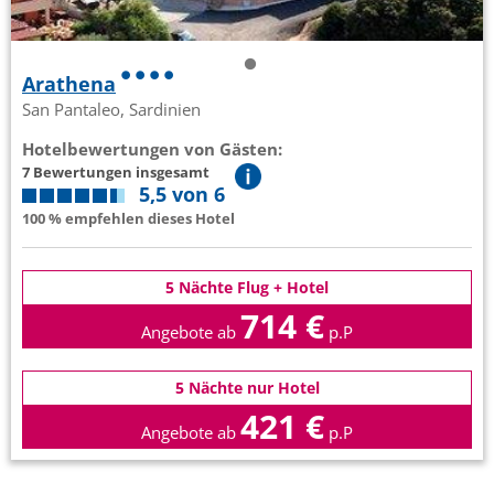
Arathena
San Pantaleo, Sardinien
Hotelbewertungen von Gästen:
7 Bewertungen insgesamt
5,5 von 6
100 % empfehlen dieses Hotel
5 Nächte Flug + Hotel
714 €
Angebote ab
p.P
5 Nächte nur Hotel
421 €
Angebote ab
p.P