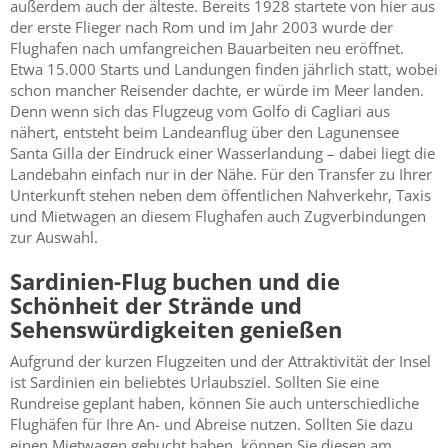
außerdem auch der älteste. Bereits 1928 startete von hier aus
der erste Flieger nach Rom und im Jahr 2003 wurde der
Flughafen nach umfangreichen Bauarbeiten neu eröffnet.
Etwa 15.000 Starts und Landungen finden jährlich statt, wobei
schon mancher Reisender dachte, er würde im Meer landen.
Denn wenn sich das Flugzeug vom Golfo di Cagliari aus
nähert, entsteht beim Landeanflug über den Lagunensee
Santa Gilla der Eindruck einer Wasserlandung – dabei liegt die
Landebahn einfach nur in der Nähe. Für den Transfer zu Ihrer
Unterkunft stehen neben dem öffentlichen Nahverkehr, Taxis
und Mietwagen an diesem Flughafen auch Zugverbindungen
zur Auswahl.
Sardinien-Flug buchen und die
Schönheit der Strände und
Sehenswürdigkeiten genießen
Aufgrund der kurzen Flugzeiten und der Attraktivität der Insel
ist Sardinien ein beliebtes Urlaubsziel. Sollten Sie eine
Rundreise geplant haben, können Sie auch unterschiedliche
Flughäfen für Ihre An- und Abreise nutzen. Sollten Sie dazu
einen Mietwagen gebucht haben, können Sie diesen am