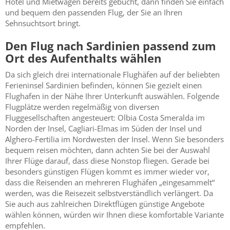
Hotel und Mietwagen bereits gebucht, dann finden Sie einfach
und bequem den passenden Flug, der Sie an Ihren
Sehnsuchtsort bringt.
Den Flug nach Sardinien passend zum
Ort des Aufenthalts wählen
Da sich gleich drei internationale Flughäfen auf der beliebten
Ferieninsel Sardinien befinden, können Sie gezielt einen
Flughafen in der Nähe Ihrer Unterkunft auswählen. Folgende
Flugplätze werden regelmäßig von diversen
Fluggesellschaften angesteuert: Olbia Costa Smeralda im
Norden der Insel, Cagliari-Elmas im Süden der Insel und
Alghero-Fertilia im Nordwesten der Insel. Wenn Sie besonders
bequem reisen möchten, dann achten Sie bei der Auswahl
Ihrer Flüge darauf, dass diese Nonstop fliegen. Gerade bei
besonders günstigen Flügen kommt es immer wieder vor,
dass die Reisenden an mehreren Flughäfen „eingesammelt“
werden, was die Reisezeit selbstverständlich verlängert. Da
Sie auch aus zahlreichen Direktflügen günstige Angebote
wählen können, würden wir Ihnen diese komfortable Variante
empfehlen.