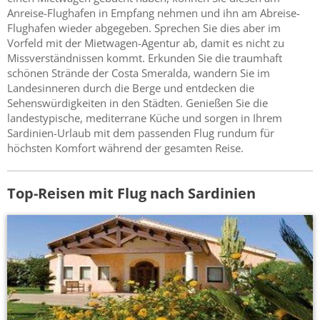
Anreise-Flughafen in Empfang nehmen und ihn am Abreise-
Flughafen wieder abgegeben. Sprechen Sie dies aber im
Vorfeld mit der Mietwagen-Agentur ab, damit es nicht zu
Missverständnissen kommt. Erkunden Sie die traumhaft
schönen Strände der Costa Smeralda, wandern Sie im
Landesinneren durch die Berge und entdecken die
Sehenswürdigkeiten in den Städten. Genießen Sie die
landestypische, mediterrane Küche und sorgen in Ihrem
Sardinien-Urlaub mit dem passenden Flug rundum für
höchsten Komfort während der gesamten Reise.
Top-Reisen mit Flug nach Sardinien