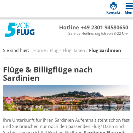
Kontakt
Men
Hotline +49 2301 94580650
Service Hotline: täglich von 8-22 Uhr
Sie sind hier:
Home
Flug
Flug Italien
Flug Sardinien
Flüge & Billigflüge nach
Sardinien
Ihre Unterkunft für Ihren Sardinien Aufenthalt steht schon fest
und Sie brauchen nur noch den passenden Flug? Dann sind
Sie hier genau richtig! Buchen Sie Ihren
Sardinien Flug mit