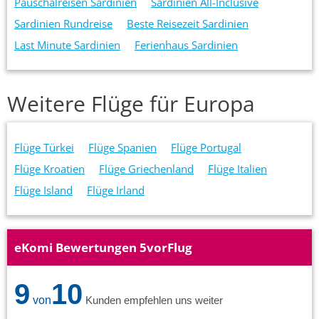
Pauschalreisen Sardinien
Sardinien All-Inclusive
Sardinien Rundreise
Beste Reisezeit Sardinien
Last Minute Sardinien
Ferienhaus Sardinien
Weitere Flüge für Europa
Flüge Türkei
Flüge Spanien
Flüge Portugal
Flüge Kroatien
Flüge Griechenland
Flüge Italien
Flüge Island
Flüge Irland
eKomi Bewertungen 5vorFlug
9
10
von
Kunden empfehlen uns weiter