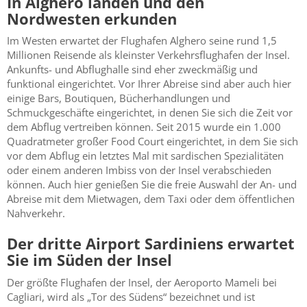
In Alghero landen und den
Nordwesten erkunden
Im Westen erwartet der Flughafen Alghero seine rund 1,5
Millionen Reisende als kleinster Verkehrsflughafen der Insel.
Ankunfts- und Abflughalle sind eher zweckmäßig und
funktional eingerichtet. Vor Ihrer Abreise sind aber auch hier
einige Bars, Boutiquen, Bücherhandlungen und
Schmuckgeschäfte eingerichtet, in denen Sie sich die Zeit vor
dem Abflug vertreiben können. Seit 2015 wurde ein 1.000
Quadratmeter großer Food Court eingerichtet, in dem Sie sich
vor dem Abflug ein letztes Mal mit sardischen Spezialitäten
oder einem anderen Imbiss von der Insel verabschieden
können. Auch hier genießen Sie die freie Auswahl der An- und
Abreise mit dem Mietwagen, dem Taxi oder dem öffentlichen
Nahverkehr.
Der dritte Airport Sardiniens erwartet
Sie im Süden der Insel
Der größte Flughafen der Insel, der Aeroporto Mameli bei
Cagliari, wird als „Tor des Südens“ bezeichnet und ist